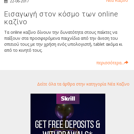
Νέα Καζίνο
22-06-2017
Εισαγωγή στον κόσμο των online
καζίνο
Τα online καζίνο δίνουν την δυνατότητα στους παίκτες να
παίξουν στα προσφερόμενα παιχνίδια από την άνεση του
σπιτιού τους με την χρήση ενός υπολογιστή, tablet ακόμα κι
από το κινητό τους.
περισσότερα...
Δείτε όλα τα άρθρα στην κατηγορία Νέα Καζίνο