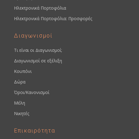
Ηλεκτρονικά Πορτοφόλια
Ηλεκτρονικά Πορτοφόλια: Προσφορές
Διαγωνισμοί
Τι είναι οι Διαγωνισμοί;
Διαγωνισμοί σε εξέλιξη
Κουπόνι
Δώρα
Όροι/Κανονισμοί
Μέλη
Νικητές
Επικαιρότητα