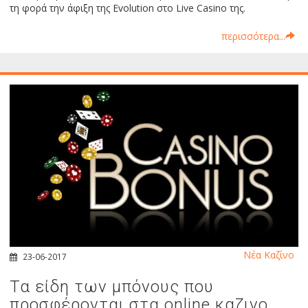
τη φορά την άφιξη της Evolution στο Live Casino της.
περισσότερα...
Νέα Καζίνο
23-06-2017
Τα είδη των μπόνους που
προσφέρονται στα online καζινο