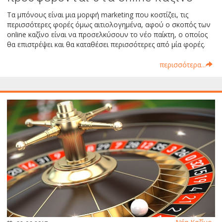
Τα μπόνους είναι μια μορφή marketing που κοστίζει, τις
περισσότερες φορές όμως αιτιολογημένα, αφού ο σκοπός των
online καζίνο είναι να προσελκύσουν το νέο παίκτη, ο οποίος
θα επιστρέψει και θα καταθέσει περισσότερες από μία φορές.
περισσότερα...