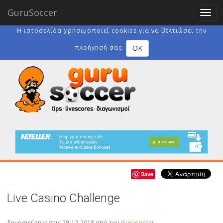
GuruSoccer
Togg
navig
Η ιστοσελίδα χρησιμοποιεί cookies για να βελτιώσει την
OK
πλοήγησή σας.
Save
Live Casino Challenge
δημοσιεύτηκε στις 28-12-2018
από τον
Gurusoccer