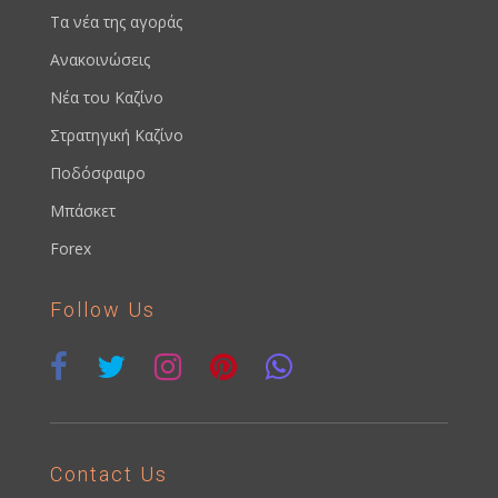
Τα νέα της αγοράς
Ανακοινώσεις
Νέα του Καζίνο
Στρατηγική Καζίνο
Ποδόσφαιρο
Μπάσκετ
Forex
Follow Us
Contact Us