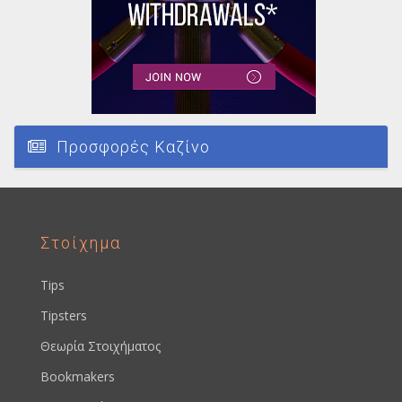
Προσφορές Καζίνο
Στοίχημα
Tips
Tipsters
Θεωρία Στοιχήματος
Bookmakers