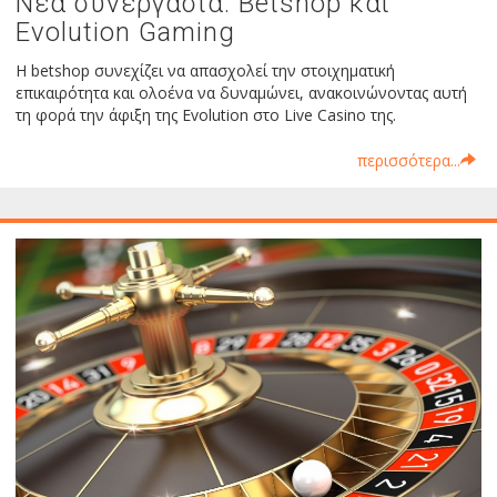
Νέα συνεργασία: Βetshop και
Evolution Gaming
Η betshop συνεχίζει να απασχολεί την στοιχηματική
επικαιρότητα και ολοένα να δυναμώνει, ανακοινώνοντας αυτή
τη φορά την άφιξη της Evolution στο Live Casino της.
περισσότερα...