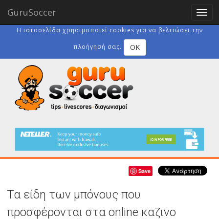
GuruSoccer
Togg
navig
Η ιστοσελίδα χρησιμοποιεί cookies για να βελτιώσει την
OK
πλοήγησή σας.
Save
Τα είδη των μπόνους που
προσφέρονται στα online καζινο