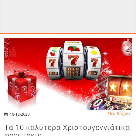
Νέα Καζίνο
18-12-2020
Τα 10 καλύτερα Χριστουγεννιάτικα
φρουτάκια