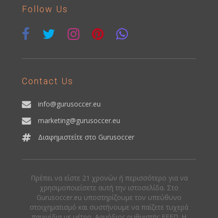
Follow Us
Contact Us
info@gurusoccer.eu
marketing@gurusoccer.eu
Διαφημιστείτε στο Gurusoccer
Πρέπει να είστε 21 χρονών ή περισσότερο για να
χρησιμοποιείσετε αυτή την ιστοσελίδα. Στο
Gurusoccer.eu υποστηρίζουμε τον υπεύθυνο
στοιχηματισμό και συστήνουμε να παίζετε τυχερά
παιχνίδια με μέτρο. Αρμόδιος ρυθμιστής ΕΕΕΠ. Η