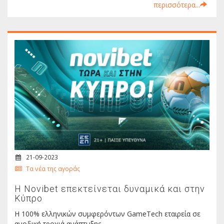
περισσότερα...
21-09-2023
Τα νέα της αγοράς
H Novibet επεκτείνεται δυναμικά και στην
Κύπρο
Η 100% ελληνικών συμφερόντων GameTech εταιρεία σε
ανοδική τροχιά ανάπτυξης.