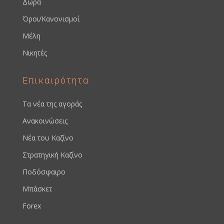
Δώρα
Όροι/Κανονισμοί
Μέλη
Νικητές
Επικαιρότητα
Τα νέα της αγοράς
Ανακοινώσεις
Νέα του Καζίνο
Στρατηγική Καζίνο
Ποδόσφαιρο
Μπάσκετ
Forex