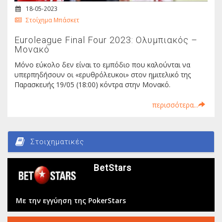
18-05-2023
Στοίχημα Μπάσκετ
Euroleague Final Four 2023: Ολυμπιακός –
Μονακό
Μόνο εύκολο δεν είναι το εμπόδιο που καλούνται να
υπερπηδήσουν οι «ερυθρόλευκοι» στον ημιτελικό της
Παρασκευής 19/05 (18:00) κόντρα στην Μονακό.
περισσότερα...
Στοιχηματικές
BetStars
Με την εγγύηση της PokerStars