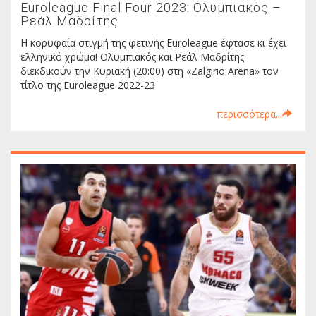
Euroleague Final Four 2023: Ολυμπιακός –
Ρεάλ Μαδρίτης
Η κορυφαία στιγμή της φετινής Euroleague έφτασε κι έχει
ελληνικό χρώμα! Ολυμπιακός και Ρεάλ Μαδρίτης
διεκδικούν την Κυριακή (20:00) στη «Zalgirio Arena» τον
τίτλο της Euroleague 2022-23
περισσότερα...