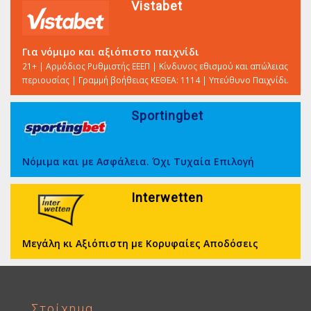
Vistabet
Για νόμιμο και αξιόπιστο παιχνίδι
21+ | Αρμόδιος Ρυθμιστής ΕΕΕΠ | Κίνδυνος εθισμού και απώλειας
περιουσίας | Γραμμή βοήθειας ΚΕΘΕΑ: 1114 | Υπεύθυνο Παιχνίδι.
Sportingbet
Νόμιμα και με Ασφάλεια. Όχι Τυχαία Επιλογή
Interwetten
Μεγάλη κι Αξιόπιστη με Κορυφαίες Αποδόσεις
Στοίχημα