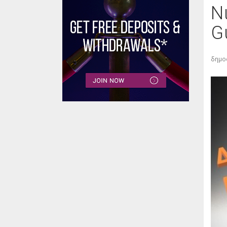
Ν
G
δημοσ