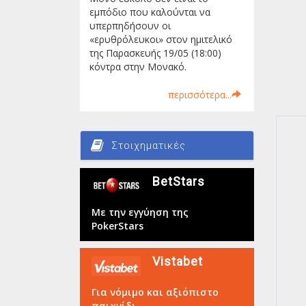
εμπόδιο που καλούνται να
υπερπηδήσουν οι
«ερυθρόλευκοι» στον ημιτελικό
της Παρασκευής 19/05 (18:00)
κόντρα στην Μονακό.
περισσότερα...
Στοιχηματικές
BetStars
Με την εγγύηση της
PokerStars
Vistabet
Για νόμιμο και αξιόπιστο
παιχνίδι