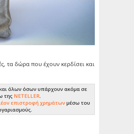
ές, τα δώρα που έχουν κερδίσει και
 και όλων όσων υπάρχουν ακόμα σε
σω της
NETELLER
.
λέον επιστροφή χρημάτων
μέσω του
ογαριασμούς.