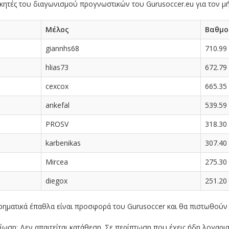
ικητές του διαγωνισμού πρoγνωστικών του Gurusoccer.eu για τον 
Μέλος
Βαθμο
giannhs68
710.99
hlias73
672.79
cexcox
665.35
ankefal
539.59
PROSV
318.30
karbenikas
307.40
Mircea
275.30
diegox
251.20
ρηματικά έπαθλα είναι προσφορά του Gurusoccer και θα πιστωθούν
ίωση: Δεν απαιτείται κατάθεση. Σε περίπτωση που έχεις ήδη λογαρι