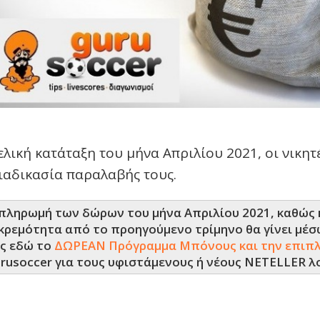
ελική κατάταξη του μήνα Απριλίου 2021, οι νικητ
ιαδικασία παραλαβής τους.
πληρωμή των δώρων του μήνα Απριλίου 2021, καθώς
κρεμότητα από το προηγούμενο τρίμηνο θα γίνει μέ
ς εδώ το
ΔΩΡΕΑΝ Πρόγραμμα Μπόνους και την επιπ
rusoccer για τους υφιστάμενους ή νέους NETELLER λ