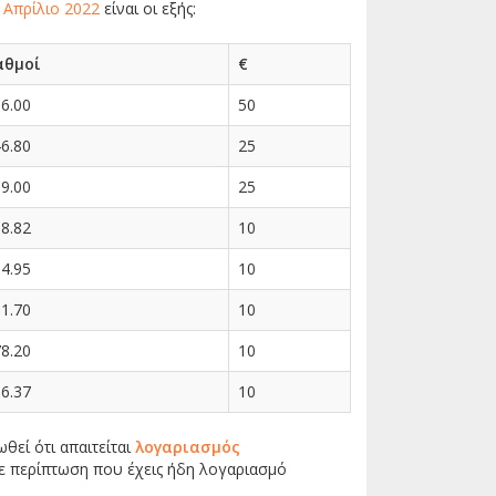
α
Απρίλιο 2022
είναι οι εξής:
αθμοί
€
6.00
50
6.80
25
9.00
25
8.82
10
4.95
10
1.70
10
8.20
10
6.37
10
θεί ότι απαιτείται
λογαριασμός
 Σε περίπτωση που έχεις ήδη λογαριασμό