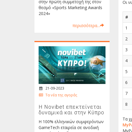
στην πρώτη συμμετοχή της στον
Οι ν
θεσμό «Sports Marketing Awards
2024»
#
περισσότερα...
1
2
3
4
5
6
21-09-2023
7
Τα νέα της αγοράς
8
H Novibet επεκτείνεται
δυναμικά και στην Κύπρο
Τα χ
Η 100% ελληνικών συμφερόντων
MyP
GameTech εταιρεία σε ανοδική
MyPa