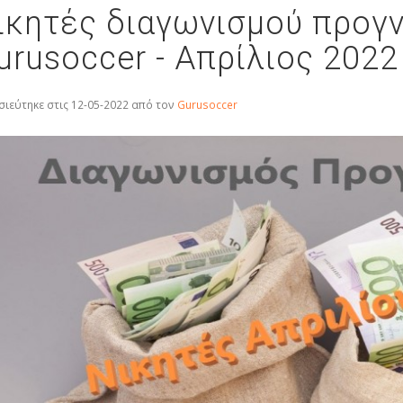
ικητές διαγωνισμού προγ
urusoccer - Απρίλιος 2022
ιεύτηκε στις 12-05-2022
από τον
Gurusoccer