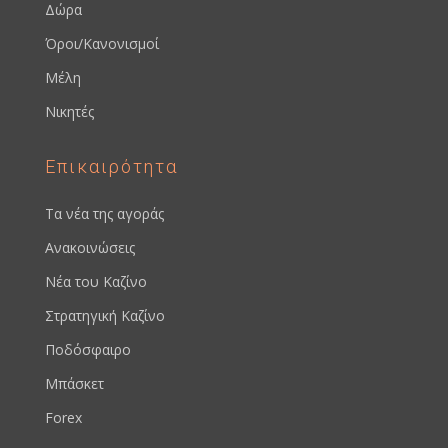
Δώρα
Όροι/Κανονισμοί
Μέλη
Νικητές
Επικαιρότητα
Τα νέα της αγοράς
Ανακοινώσεις
Νέα του Καζίνο
Στρατηγική Καζίνο
Ποδόσφαιρο
Μπάσκετ
Forex