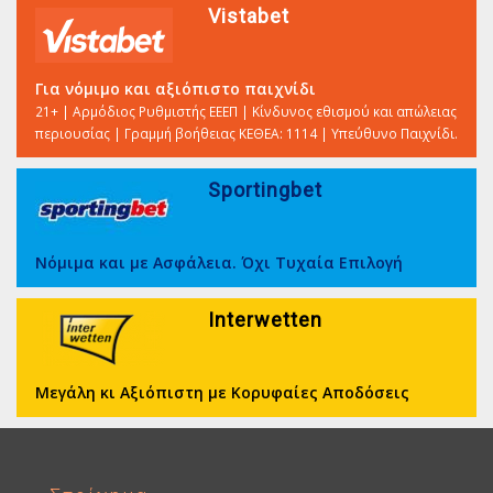
Vistabet
Για νόμιμο και αξιόπιστο παιχνίδι
21+ | Αρμόδιος Ρυθμιστής ΕΕΕΠ | Κίνδυνος εθισμού και απώλειας
περιουσίας | Γραμμή βοήθειας ΚΕΘΕΑ: 1114 | Υπεύθυνο Παιχνίδι.
Sportingbet
Νόμιμα και με Ασφάλεια. Όχι Τυχαία Επιλογή
Interwetten
Μεγάλη κι Αξιόπιστη με Κορυφαίες Αποδόσεις