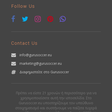
Follow Us
Contact Us
info@gurusoccer.eu
marketing@gurusoccer.eu
Διαφημιστείτε στο Gurusoccer
Πρέπει να είστε 21 χρονών ή περισσότερο για να
χρησιμοποιείσετε αυτή την ιστοσελίδα. Στο
Gurusoccer.eu υποστηρίζουμε τον υπεύθυνο
στοιχηματισμό και συστήνουμε να παίζετε τυχερά