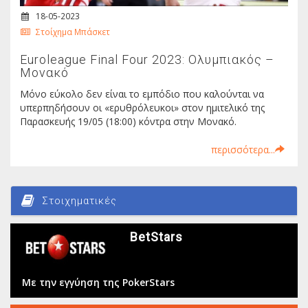
18-05-2023
Στοίχημα Μπάσκετ
Euroleague Final Four 2023: Ολυμπιακός –
Μονακό
Μόνο εύκολο δεν είναι το εμπόδιο που καλούνται να
υπερπηδήσουν οι «ερυθρόλευκοι» στον ημιτελικό της
Παρασκευής 19/05 (18:00) κόντρα στην Μονακό.
περισσότερα...
Στοιχηματικές
BetStars
Με την εγγύηση της PokerStars