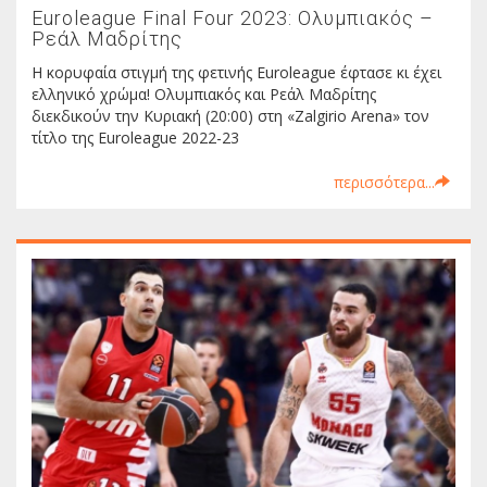
Euroleague Final Four 2023: Ολυμπιακός –
Ρεάλ Μαδρίτης
Η κορυφαία στιγμή της φετινής Euroleague έφτασε κι έχει
ελληνικό χρώμα! Ολυμπιακός και Ρεάλ Μαδρίτης
διεκδικούν την Κυριακή (20:00) στη «Zalgirio Arena» τον
τίτλο της Euroleague 2022-23
περισσότερα...