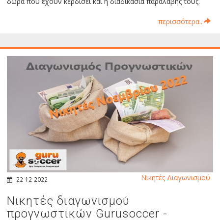
δώρα που έχουν κερδίσει και η διαδικασία παραλαβής τους.
περισσότερα...
Νικητές Διαγωνισμού
22-12-2022
Νικητές διαγωνισμού
προγνωστικών Gurusoccer -