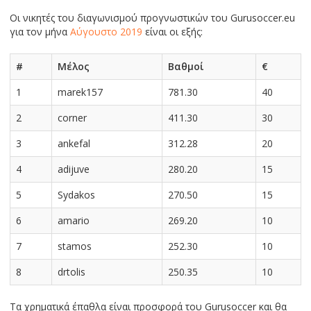
Οι νικητές του διαγωνισμού πρoγνωστικών του Gurusoccer.eu
για τον μήνα
Αύγουστο 2019
είναι οι εξής:
#
Μέλος
Βαθμοί
€
1
marek157
781.30
40
2
corner
411.30
30
3
ankefal
312.28
20
4
adijuve
280.20
15
5
Sydakos
270.50
15
6
amario
269.20
10
7
stamos
252.30
10
8
drtolis
250.35
10
Τα χρηματικά έπαθλα είναι προσφορά του Gurusoccer και θα