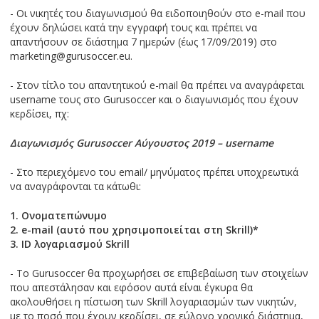
- Οι νικητές του διαγωνισμού θα ειδοποιηθούν στο e-mail που
έχουν δηλώσει κατά την εγγραφή τους και πρέπει να
απαντήσουν σε διάστημα 7 ημερών (έως 17/09/2019) στο
marketing@gurusoccer.eu.
- Στον τίτλο του απαντητικού e-mail θα πρέπει να αναγράφεται
username τους στο Gurusoccer και ο διαγωνισμός που έχουν
κερδίσει, πχ:
Διαγωνισμός Gurusoccer Αύγουστος 2019 – username
- Στο περιεχόμενο του email/ μηνύματος πρέπει υποχρεωτικά
να αναγράφονται τα κάτωθι:
1. Ονοματεπώνυμo
2. e-mail (αυτό που χρησιμοποιείται στη Skrill)*
3. ID λογαριασμού Skrill
- To Gurusoccer θα προχωρήσει σε επιβεβαίωση των στοιχείων
που απεστάλησαν και εφόσον αυτά είναι έγκυρα θα
ακολουθήσει η πίστωση των Skrill λογαριασμών των νικητών,
με το ποσό που έχουν κερδίσει, σε εύλογο χρονικό διάστημα,