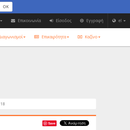
OK
Επικοινωνία
Είσοδος
Εγγραφή
el
ιαγωνισμοί
Επικαιρότητα
Καζίνο
018
Save