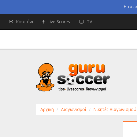
Η ιστ
Κουπόνι
Live Scores
TV
Αρχική
Διαγωνισμοί
Νικητές Διαγωνισμού