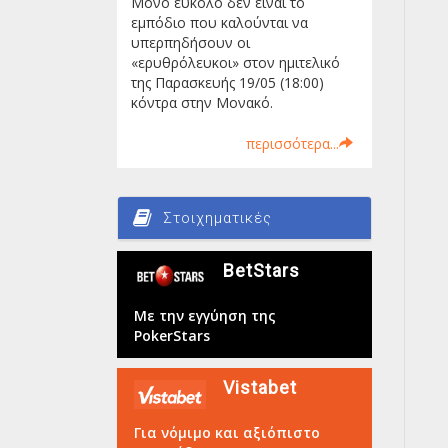
Μόνο εύκολο δεν είναι το
εμπόδιο που καλούνται να
υπερπηδήσουν οι
«ερυθρόλευκοι» στον ημιτελικό
της Παρασκευής 19/05 (18:00)
κόντρα στην Μονακό.
περισσότερα...
Στοιχηματικές
BetStars
Με την εγγύηση της
PokerStars
Vistabet
Για νόμιμο και αξιόπιστο