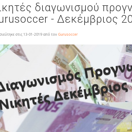
ικητές διαγωνισμού προγ
urusoccer - Δεκέμβριος 2
ιεύτηκε στις 13-01-2019
από τον
Gurusoccer