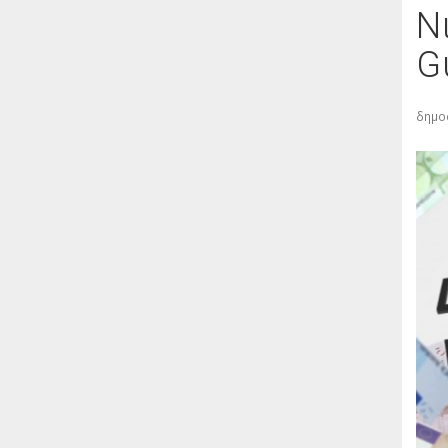
Ν
G
δημοσ