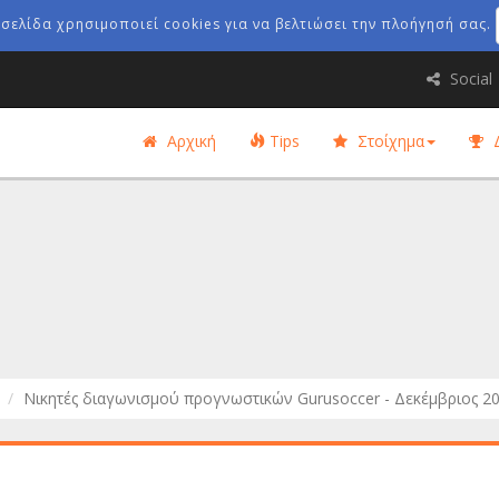
οσελίδα χρησιμοποιεί cookies για να βελτιώσει την πλοήγησή σας.
Social
Αρχική
Tips
Στοίχημα
Δ
Νικητές διαγωνισμού προγνωστικών Gurusoccer - Δεκέμβριος 2