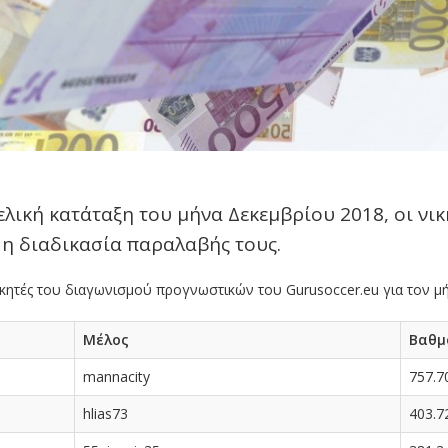
ελική κατάταξη του μήνα Δεκεμβρίου 2018, οι νικ
 η διαδικασία παραλαβής τους.
ικητές του διαγωνισμού πρoγνωστικών του Gurusoccer.eu για τον 
Μέλος
Βαθμ
mannacity
757.7
hlias73
403.7