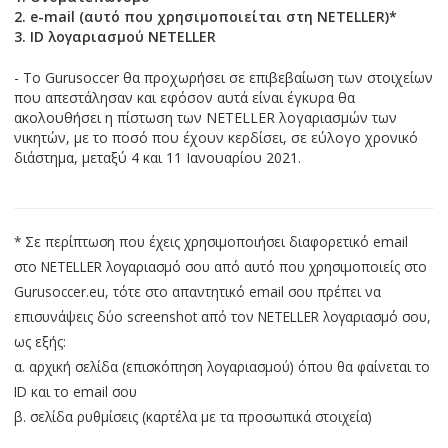
2. e-mail (αυτό που χρησιμοποιείται στη NETELLER)*
3. ID λογαριασμού NETELLER
- To Gurusoccer θα προχωρήσει σε επιβεβαίωση των στοιχείων
που απεστάλησαν και εφόσον αυτά είναι έγκυρα θα
ακολουθήσει η πίστωση των NETELLER λογαριασμών των
νικητών, με το ποσό που έχουν κερδίσει, σε εύλογο χρονικό
διάστημα, μεταξύ 4 και 11 Ιανουαρίου 2021.
* Σε περίπτωση που έχεις χρησιμοποιήσει διαφορετικό email
στο NETELLER λογαριασμό σου από αυτό που χρησιμοποιείς στο
Gurusoccer.eu, τότε στο απαντητικό email σου πρέπει να
επισυνάψεις δύο screenshot από τον NETELLER λογαριασμό σου,
ως εξής:
α. αρχική σελίδα (επισκόπηση λογαριασμού) όπου θα φαίνεται το
ID και το email σου
β. σελίδα ρυθμίσεις (καρτέλα με τα προσωπικά στοιχεία)