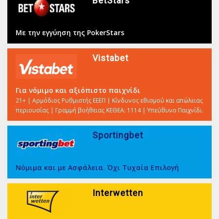
BetStars
Με την εγγύηση της PokerStars
Vistabet
Για νόμιμο και αξιόπιστο παιχνίδι
21+ | Αρμόδιος Ρυθμιστής ΕΕΕΠ | Κίνδυνος εθισμού και απώλειας
περιουσίας | Γραμμή βοήθειας ΚΕΘΕΑ: 1114 | Υπεύθυνο Παιχνίδι.
Sportingbet
Νόμιμα και με Ασφάλεια. Όχι Τυχαία Επιλογή
Interwetten