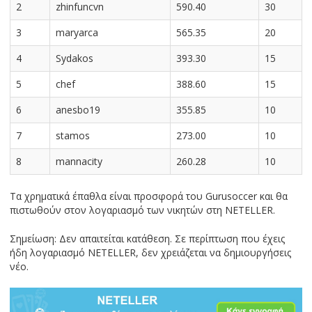
2
zhinfuncvn
590.40
30
3
maryarca
565.35
20
4
Sydakos
393.30
15
5
chef
388.60
15
6
anesbo19
355.85
10
7
stamos
273.00
10
8
mannacity
260.28
10
Τα χρηματικά έπαθλα είναι προσφορά του Gurusoccer και θα
πιστωθούν στον λογαριασμό των νικητών στη NETELLER.
Σημείωση: Δεν απαιτείται κατάθεση. Σε περίπτωση που έχεις
ήδη λογαριασμό NETELLER, δεν χρειάζεται να δημιουργήσεις
νέο.