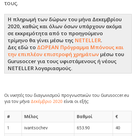
τους.
Η πληρωμή των δώρων του μήνα Δεκεμβρίου
2020, καθώς και όλων όσων υπάρχουν ακόμα
σε εκκρεμότητα από το προηγούμενο
τρίμηνο θα γίνει μέσω της
NETELLER
.
Δες εδώ το
ΔΩΡΕΑΝ Πρόγραμμα Μπόνους και
την επιπλέον επιστροφή χρημάτων
μέσω του
Gurusoccer για τους υφιστάμενους ή νέους
NETELLER λογαριασμούς.
Οι νικητές του διαγωνισμού πρoγνωστικών του Gurusoccer.eu
για τον μήνα
Δεκέμβριο 2020
είναι οι εξής:
#
Μέλος
Βαθμοί
€
1
ivantsochev
653.90
40