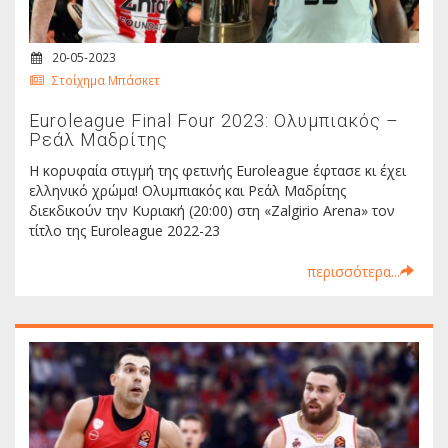
20-05-2023
Στοίχημα Μπάσκετ
Euroleague Final Four 2023: Ολυμπιακός –
Ρεάλ Μαδρίτης
Η κορυφαία στιγμή της φετινής Euroleague έφτασε κι έχει
ελληνικό χρώμα! Ολυμπιακός και Ρεάλ Μαδρίτης
διεκδικούν την Κυριακή (20:00) στη «Zalgirio Arena» τον
τίτλο της Euroleague 2022-23
περισσότερα...