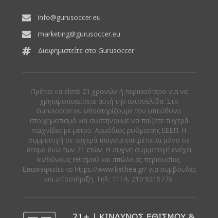
info@gurusoccer.eu
marketing@gurusoccer.eu
Διαφημιστείτε στο Gurusoccer
Πρέπει να είστε 21 χρονών ή περισσότερο για να
χρησιμοποιείσετε αυτή την ιστοσελίδα. Στο
Gurusoccer.eu υποστηρίζουμε τον υπεύθυνο
στοιχηματισμό και συστήνουμε να παίζετε τυχερά
παιχνίδια με μέτρο. Αρμόδιος ρυθμιστής ΕΕΕΠ. Η
συμμετοχή σε τυχερά παίγνια επιτρέπεται μόνο σε
άτομα άνω των 21 ετών. Η συχνή συμμετοχή ενέχει
κινδύνους εθισμού και απώλειας περιουσίας.
Eπισκεφτείτε το https://www.kethea.gr/ για συμβουλές
και υποστήριξη. Tηλ: 1114, 210 9215776.