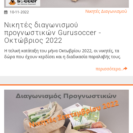
Νικητές Διαγωνισμού
10-11-2022
Νικητές διαγωνισμού
προγνωστικών Gurusoccer -
Οκτώβριος 2022
Η τελική κατάταξη του μήνα Οκτωβρίου 2022, οι νικητές, τα
δώρα που έχουν κερδίσει και η διαδικασία παραλαβής τους.
περισσότερα...