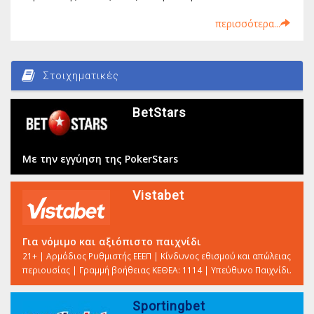
περισσότερα...
Στοιχηματικές
BetStars
Με την εγγύηση της PokerStars
Vistabet
Για νόμιμο και αξιόπιστο παιχνίδι
21+ | Αρμόδιος Ρυθμιστής ΕΕΕΠ | Κίνδυνος εθισμού και απώλειας
περιουσίας | Γραμμή βοήθειας ΚΕΘΕΑ: 1114 | Υπεύθυνο Παιχνίδι.
Sportingbet