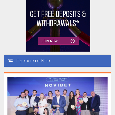
Πρόσφατα Νέα