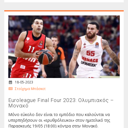
18-05-2023
Στοίχημα Μπάσκετ
Euroleague Final Four 2023: Ολυμπιακός –
Μονακό
Μόνο εύκολο δεν είναι το εμπόδιο που καλούνται να
υπερπηδήσουν οι «ερυθρόλευκοι» στον ημιτελικό της
Παρασκευής 19/05 (18:00) κόντρα στην Μονακό.