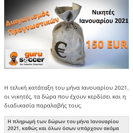
Η τελική κατάταξη του μήνα Ιανουαρίου 2021,
οι νικητές, τα δώρα που έχουν κερδίσει και η
διαδικασία παραλαβής τους.
Η πληρωμή των δώρων του μήνα Ιανουαρίου
2021, καθώς και όλων όσων υπάρχουν ακόμα