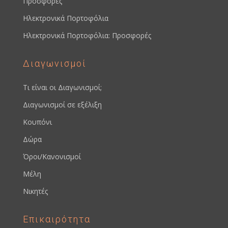
Προσφορές
Ηλεκτρονικά Πορτοφόλια
Ηλεκτρονικά Πορτοφόλια: Προσφορές
Διαγωνισμοί
Τι είναι οι Διαγωνισμοί;
Διαγωνισμοί σε εξέλιξη
Κουπόνι
Δώρα
Όροι/Κανονισμοί
Μέλη
Νικητές
Επικαιρότητα