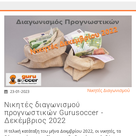
Νικητές Διαγωνισμού
23-01-2023
Νικητές διαγωνισμού
προγνωστικών Gurusoccer -
Δεκέμβριος 2022
Η τελική κατάταξη του μήνα Δεκμβρίου 2022, οι νικητές, τα