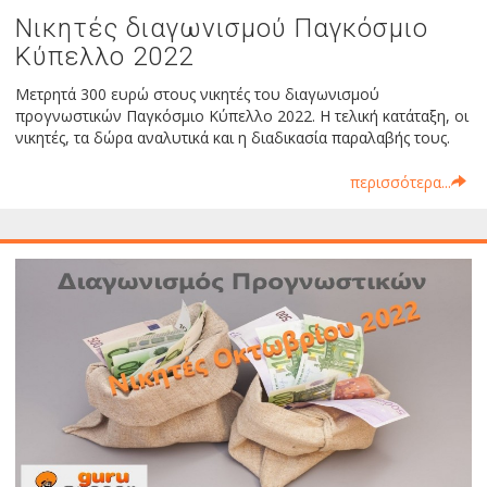
Νικητές διαγωνισμού Παγκόσμιο
Κύπελλο 2022
Μετρητά 300 ευρώ στους νικητές του διαγωνισμού
προγνωστικών Παγκόσμιο Κύπελλο 2022. Η τελική κατάταξη, οι
νικητές, τα δώρα αναλυτικά και η διαδικασία παραλαβής τους.
περισσότερα...