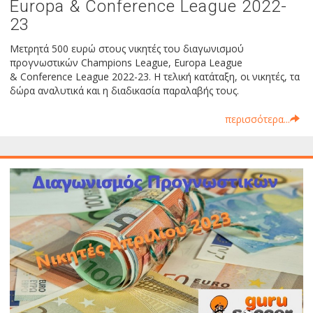
Europa & Conference League 2022-
23
Μετρητά 500 ευρώ στους νικητές του διαγωνισμού
προγνωστικών Champions League, Europa League
& Conference League 2022-23. Η τελική κατάταξη, οι νικητές, τα
δώρα αναλυτικά και η διαδικασία παραλαβής τους.
περισσότερα...