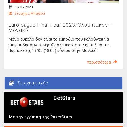
18-05-2023
Στοίχημα Μπάσκετ
Euroleague Final Four 2023: Ολυμπιακός –
Μονακό
Μόνο εύκολο δεν είναι το εμπόδιο που καλούνται να
υπερπηδήσουν οι «ερυθρόλευκοι» στον ημιτελικό της
Παρασκευής 19/05 (18:00) κόντρα στην Μονακό.
περισσότερα...
Στοιχηματικές
BetStars
Με την εγγύηση της PokerStars