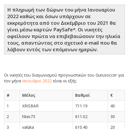
Η πληρωμή των δώρων του μήνα Ιανουαρίου
2022 καθώς και όσων υπάρχουν σε
εκκρεμότητα από τον Δεκέμβριο του 2021 θα
γίνει μέσω καρτών PaySafe*. Οι νικητές
οφείλουν πρώτα να επιβεβαιώσουν την ηλικία
τους, απαντώντας στο σχετικό e-mail που θα
λάβουν εντός των επόμενων ημερών.
Οι νικητές του διαγωνισμού πρoγνωστικών του Gurusoccer για
τον μήνα
Ιανουάριο 2022
είναι οι εξής:
#
Μέλος
Βαθμοί
€
1
XRISBAR
711.19
40
2
hlias73
611.02
30
3
valqka
610.40
20