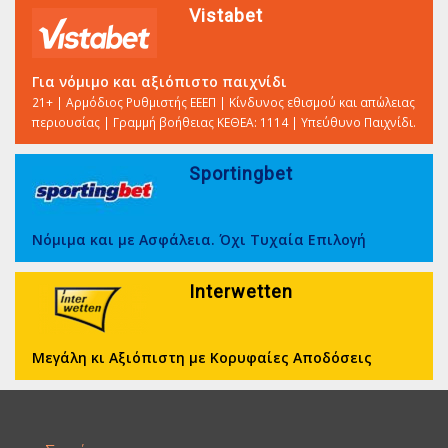
Vistabet
Για νόμιμο και αξιόπιστο παιχνίδι
21+ | Αρμόδιος Ρυθμιστής ΕΕΕΠ | Κίνδυνος εθισμού και απώλειας
περιουσίας | Γραμμή βοήθειας ΚΕΘΕΑ: 1114 | Υπεύθυνο Παιχνίδι.
Sportingbet
Νόμιμα και με Ασφάλεια. Όχι Τυχαία Επιλογή
Interwetten
Μεγάλη κι Αξιόπιστη με Κορυφαίες Αποδόσεις