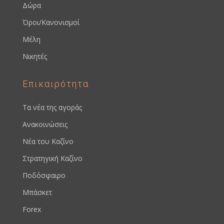
Δώρα
Όροι/Κανονισμοί
Μέλη
Νικητές
Επικαιρότητα
Τα νέα της αγοράς
Ανακοινώσεις
Νέα του Καζίνο
Στρατηγική Καζίνο
Ποδόσφαιρο
Μπάσκετ
Forex