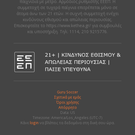
παιχνίδια με μέτρο. Αρμόδιος ρυθμιστής ΕΕΕΠ. Η
συμμετοχή σε τυχερά παίγνια επιτρέπεται μόνο σε
άτομα άνω των 21 ετών. Η συχνή συμμετοχή ενέχει
κινδύνους εθισμού και απώλειας περιουσίας.
Eπισκεφτείτε το https://www.kethea.gr/ για συμβουλές
και υποστήριξη. Tηλ: 1114, 210 9215776.
Guru Soccer
Σχετικά με εμάς
Όροι χρήσης
Απόρρητο
Data: US
Timezone: America/Los_Angeles (UTC-7)
Κάνε
login
να βλέπεις τα δεδομένα στη δική σου ώρα.