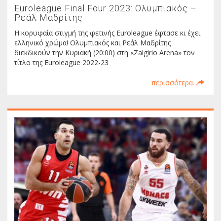
Euroleague Final Four 2023: Ολυμπιακός –
Ρεάλ Μαδρίτης
Η κορυφαία στιγμή της φετινής Euroleague έφτασε κι έχει
ελληνικό χρώμα! Ολυμπιακός και Ρεάλ Μαδρίτης
διεκδικούν την Κυριακή (20:00) στη «Zalgirio Arena» τον
τίτλο της Euroleague 2022-23
περισσότερα...