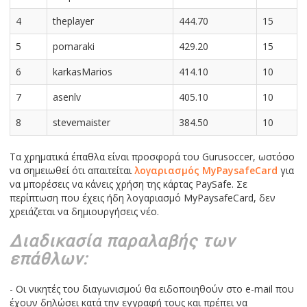
4
theplayer
444.70
15
5
pomaraki
429.20
15
6
karkasMarios
414.10
10
7
asenlv
405.10
10
8
stevemaister
384.50
10
Τα χρηματικά έπαθλα είναι προσφορά του Gurusoccer, ωστόσο
να σημειωθεί ότι απαιτείται
λογαριασμός MyPaysafeCard
για
να μπορέσεις να κάνεις χρήση της κάρτας PaySafe. Σε
περίπτωση που έχεις ήδη λογαριασμό MyPaysafeCard, δεν
χρειάζεται να δημιουργήσεις νέο.
Διαδικασία παραλαβής των
επάθλων:
- Οι νικητές του διαγωνισμού θα ειδοποιηθούν στο e-mail που
έχουν δηλώσει κατά την εγγραφή τους και πρέπει να