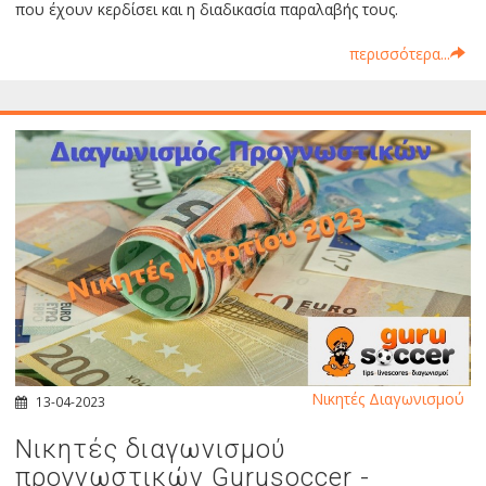
που έχουν κερδίσει και η διαδικασία παραλαβής τους.
περισσότερα...
Νικητές Διαγωνισμού
13-04-2023
Νικητές διαγωνισμού
προγνωστικών Gurusoccer -