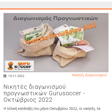
Νικητές Διαγωνισμού
10-11-2022
Νικητές διαγωνισμού
προγνωστικών Gurusoccer -
Οκτώβριος 2022
Η τελική κατάταξη του μήνα Οκτωβρίου 2022, οι νικητές, τα