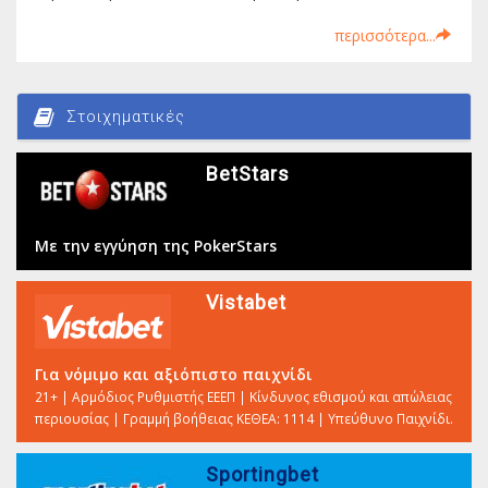
περισσότερα...
Στοιχηματικές
BetStars
Με την εγγύηση της PokerStars
Vistabet
Για νόμιμο και αξιόπιστο παιχνίδι
21+ | Αρμόδιος Ρυθμιστής ΕΕΕΠ | Κίνδυνος εθισμού και απώλειας
περιουσίας | Γραμμή βοήθειας ΚΕΘΕΑ: 1114 | Υπεύθυνο Παιχνίδι.
Sportingbet