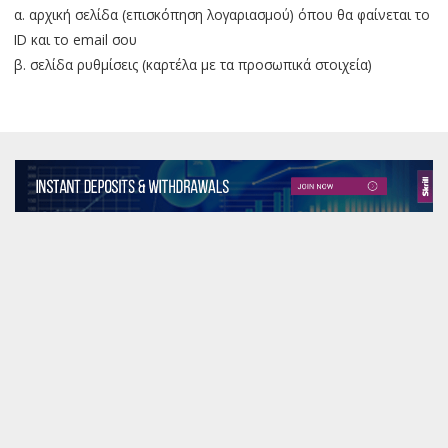
α. αρχική σελίδα (επισκόπηση λογαριασμού) όπου θα φαίνεται το
ID και το email σου
β. σελίδα ρυθμίσεις (καρτέλα με τα προσωπικά στοιχεία)