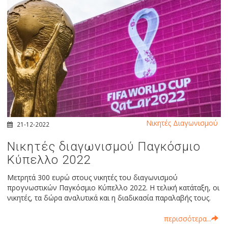
Νικητές Διαγωνισμού
21-12-2022
Νικητές διαγωνισμού Παγκόσμιο
Κύπελλο 2022
Μετρητά 300 ευρώ στους νικητές του διαγωνισμού
προγνωστικών Παγκόσμιο Κύπελλο 2022. Η τελική κατάταξη, οι
νικητές, τα δώρα αναλυτικά και η διαδικασία παραλαβής τους.
περισσότερα...