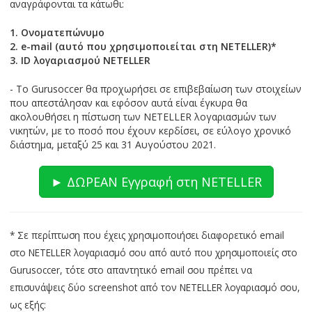
αναγράφονται τα κάτωθι:
1. Ονοματεπώνυμo
2. e-mail (αυτό που χρησιμοποιείται στη NETELLER)*
3. ID λογαριασμού NETELLER
- To Gurusoccer θα προχωρήσει σε επιβεβαίωση των στοιχείων
που απεστάλησαν και εφόσον αυτά είναι έγκυρα θα
ακολουθήσει η πίστωση των NETELLER λογαριασμών των
νικητών, με το ποσό που έχουν κερδίσει, σε εύλογο χρονικό
διάστημα, μεταξύ 25 και 31 Αυγούστου 2021.
► ΔΩΡΕΑΝ Εγγραφή στη NETELLER
* Σε περίπτωση που έχεις χρησιμοποιήσει διαφορετικό email
στο NETELLER λογαριασμό σου από αυτό που χρησιμοποιείς στο
Gurusoccer, τότε στο απαντητικό email σου πρέπει να
επισυνάψεις δύο screenshot από τον NETELLER λογαριασμό σου,
ως εξής: