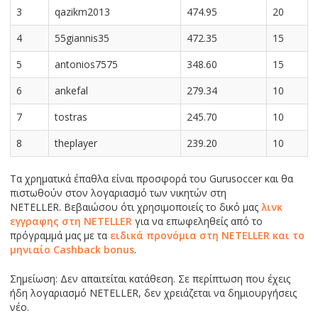
3
qazikm2013
474.95
20
4
55giannis35
472.35
15
5
antonios7575
348.60
15
6
ankefal
279.34
10
7
tostras
245.70
10
8
theplayer
239.20
10
Τα χρηματικά έπαθλα είναι προσφορά του Gurusoccer και θα
πιστωθούν στον λογαριασμό των νικητών στη
NETELLER. Βεβαιώσου ότι χρησιμοποιείς το δικό μας
λινκ
εγγραφης στη NETELLER
για να επωφεληθείς από το
πρόγραμμά μας με τα
ειδικά προνόμια στη NETELLER και το
μηνιαίο Cashback bonus
.
Σημείωση: Δεν απαιτείται κατάθεση. Σε περίπτωση που έχεις
ήδη λογαριασμό NETELLER, δεν χρειάζεται να δημιουργήσεις
νέο.