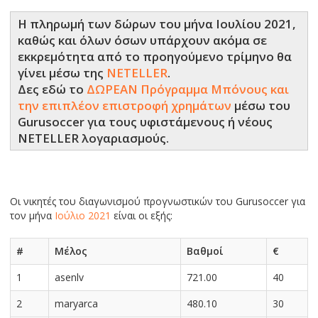
Η πληρωμή των δώρων του μήνα Ιουλίου 2021,
καθώς και όλων όσων υπάρχουν ακόμα σε
εκκρεμότητα από το προηγούμενο τρίμηνο θα
γίνει μέσω της
NETELLER
.
Δες εδώ το
ΔΩΡΕΑΝ Πρόγραμμα Μπόνους και
την επιπλέον επιστροφή χρημάτων
μέσω του
Gurusoccer για τους υφιστάμενους ή νέους
NETELLER λογαριασμούς.
Οι νικητές του διαγωνισμού πρoγνωστικών του Gurusoccer για
τον μήνα
Ιούλιο 2021
είναι οι εξής:
#
Μέλος
Βαθμοί
€
1
asenlv
721.00
40
2
maryarca
480.10
30