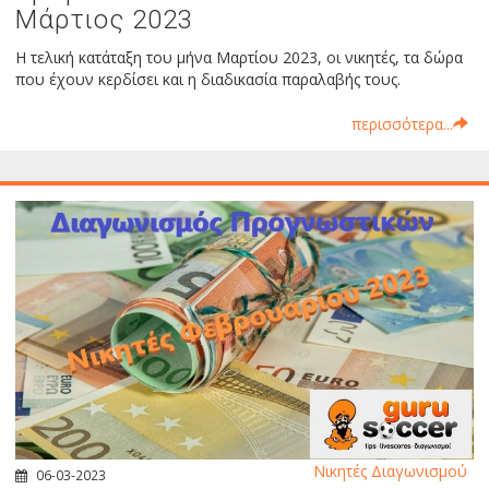
Μάρτιος 2023
Η τελική κατάταξη του μήνα Μαρτίου 2023, οι νικητές, τα δώρα
που έχουν κερδίσει και η διαδικασία παραλαβής τους.
περισσότερα...
Νικητές Διαγωνισμού
06-03-2023