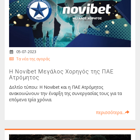
05-07-2023
Τα νέα της αγοράς
Η Novibet Μεγάλος Χορηγός της ΠΑΕ
Ατρόμητος
Δελτίο τύπου: Η Novibet και η ΠΑΕ Ατρόμητος
ανακοινώνουν την έναρξη της συνεργασίας τους για τα
επόμενα τρία χρόνια.
περισσότερα...