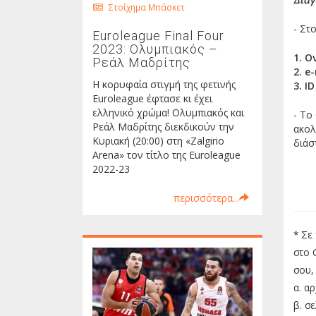
Στοίχημα Μπάσκετ
- Στ
Euroleague Final Four
2023: Ολυμπιακός –
1. 
Ρεάλ Μαδρίτης
2. e
Η κορυφαία στιγμή της φετινής
3. I
Euroleague έφτασε κι έχει
ελληνικό χρώμα! Ολυμπιακός και
- To
Ρεάλ Μαδρίτης διεκδικούν την
ακολ
Κυριακή (20:00) στη «Zalgirio
διάσ
Arena» τον τίτλο της Euroleague
2022-23
περισσότερα...
* Σε
στο 
σου,
α. α
β. σ