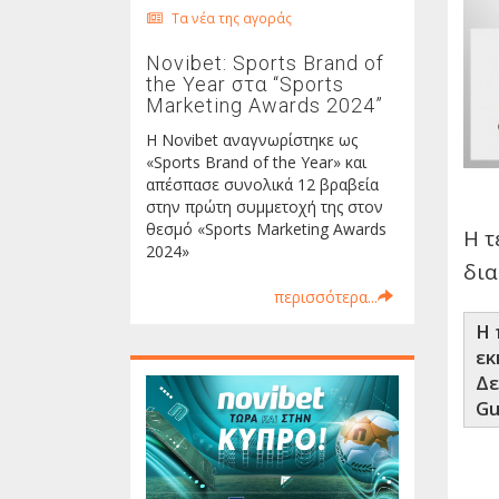
Τα νέα της αγοράς
Novibet: Sports Brand of
the Year στα “Sports
Marketing Awards 2024”
Η Νοvibet αναγνωρίστηκε ως
«Sports Brand of the Year» και
απέσπασε συνολικά 12 βραβεία
στην πρώτη συμμετοχή της στον
θεσμό «Sports Marketing Awards
Η τ
2024»
δια
περισσότερα...
Η 
εκ
Δε
Gu