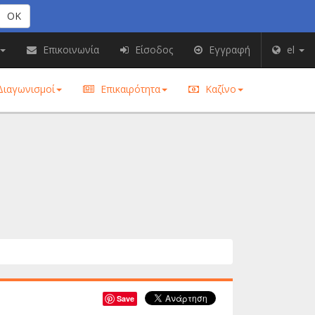
OK
Επικοινωνία
Είσοδος
Εγγραφή
el
ιαγωνισμοί
Επικαιρότητα
Καζίνο
Save