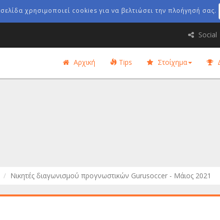
οσελίδα χρησιμοποιεί cookies για να βελτιώσει την πλοήγησή σας.
Social
Αρχική
Tips
Στοίχημα
Δ
Νικητές διαγωνισμού προγνωστικών Gurusoccer - Μάιος 2021