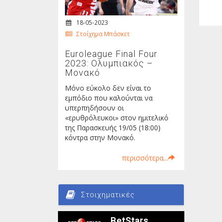
18-05-2023
Στοίχημα Μπάσκετ
Euroleague Final Four
2023: Ολυμπιακός –
Μονακό
Μόνο εύκολο δεν είναι το
εμπόδιο που καλούνται να
υπερπηδήσουν οι
«ερυθρόλευκοι» στον ημιτελικό
της Παρασκευής 19/05 (18:00)
κόντρα στην Μονακό.
περισσότερα...
Στοιχηματικές
BetStars