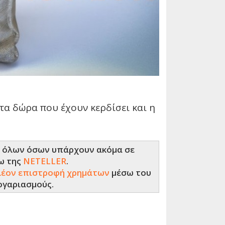
 τα δώρα που έχουν κερδίσει και η
ι όλων όσων υπάρχουν ακόμα σε
σω της
NETELLER
.
λέον επιστροφή χρημάτων
μέσω του
ογαριασμούς.