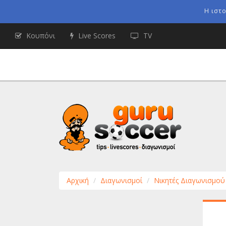
Η ιστ
Κουπόνι
Live Scores
TV
Αρχική
Διαγωνισμοί
Νικητές Διαγωνισμού