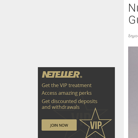
Ν
G
δημοσ