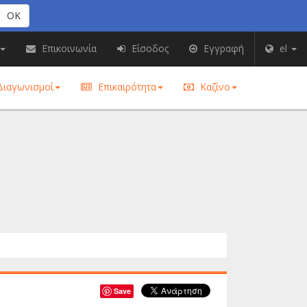
OK
Επικοινωνία
Είσοδος
Εγγραφή
el
ιαγωνισμοί
Επικαιρότητα
Καζίνο
Save