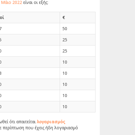
α
Μάιο 2022
είναι οι εξής:
οί
€
7
50
5
25
0
25
0
10
3
10
0
10
0
10
0
10
θεί ότι απαιτείται
λογαριασμός
 Σε περίπτωση που έχεις ήδη λογαριασμό