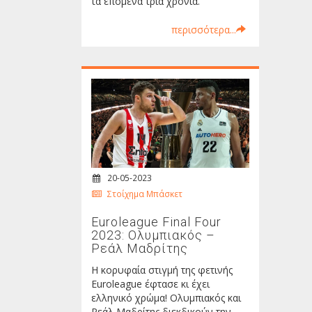
τα επόμενα τρία χρόνια.
περισσότερα...
20-05-2023
Στοίχημα Μπάσκετ
Euroleague Final Four
2023: Ολυμπιακός –
Ρεάλ Μαδρίτης
Η κορυφαία στιγμή της φετινής
Euroleague έφτασε κι έχει
ελληνικό χρώμα! Ολυμπιακός και
Ρεάλ Μαδρίτης διεκδικούν την