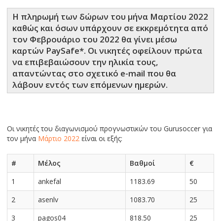
Η πληρωμή των δώρων του μήνα Μαρτίου 2022
καθώς και όσων υπάρχουν σε εκκρεμότητα από
τον Φεβρουάριο του 2022 θα γίνει μέσω
καρτών PaySafe*. Οι νικητές οφείλουν πρώτα
να επιβεβαιώσουν την ηλικία τους,
απαντώντας στο σχετικό e-mail που θα
λάβουν εντός των επόμενων ημερών.
Οι νικητές του διαγωνισμού πρoγνωστικών του Gurusoccer για
τον μήνα
Μάρτιο 2022
είναι οι εξής:
#
Μέλος
Βαθμοί
€
1
ankefal
1183.69
50
2
asenlv
1083.70
25
3
pagos04
818.50
25