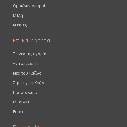
Όροι/Κανονισμοί
Μέλη
Νικητές
Επικαιρότητα
Τα νέα της αγοράς
Ανακοινώσεις
Νέα του Καζίνο
Στρατηγική Καζίνο
Ποδόσφαιρο
Μπάσκετ
Forex