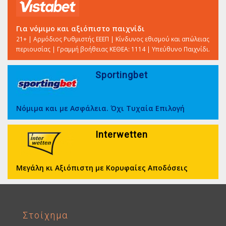
Για νόμιμο και αξιόπιστο παιχνίδι
21+ | Αρμόδιος Ρυθμιστής ΕΕΕΠ | Κίνδυνος εθισμού και απώλειας
περιουσίας | Γραμμή βοήθειας ΚΕΘΕΑ: 1114 | Υπεύθυνο Παιχνίδι.
Sportingbet
Νόμιμα και με Ασφάλεια. Όχι Τυχαία Επιλογή
Interwetten
Μεγάλη κι Αξιόπιστη με Κορυφαίες Αποδόσεις
Στοίχημα