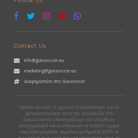
Follow Us
Contact Us
info@gurusoccer.eu
marketing@gurusoccer.eu
Διαφημιστείτε στο Gurusoccer
Πρέπει να είστε 21 χρονών ή περισσότερο για να
χρησιμοποιείσετε αυτή την ιστοσελίδα. Στο
Gurusoccer.eu υποστηρίζουμε τον υπεύθυνο
στοιχηματισμό και συστήνουμε να παίζετε τυχερά
παιχνίδια με μέτρο. Αρμόδιος ρυθμιστής ΕΕΕΠ. Η
συμμετοχή σε τυχερά παίγνια επιτρέπεται μόνο σε