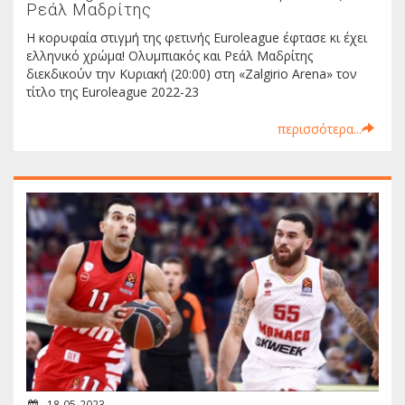
Ρεάλ Μαδρίτης
Η κορυφαία στιγμή της φετινής Euroleague έφτασε κι έχει
ελληνικό χρώμα! Ολυμπιακός και Ρεάλ Μαδρίτης
διεκδικούν την Κυριακή (20:00) στη «Zalgirio Arena» τον
τίτλο της Euroleague 2022-23
περισσότερα...
18-05-2023