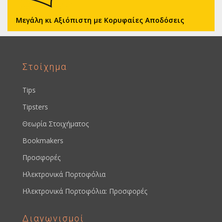
Μεγάλη κι Αξιόπιστη με Κορυφαίες Αποδόσεις
Στοίχημα
Tips
Tipsters
Θεωρία Στοιχήματος
Bookmakers
Προσφορές
Ηλεκτρονικά Πορτοφόλια
Ηλεκτρονικά Πορτοφόλια: Προσφορές
Διαγωνισμοί