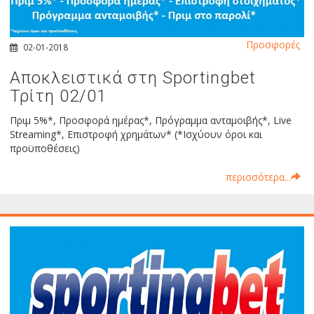
Προσφορές
02-01-2018
Αποκλειστικά στη Sportingbet
Τρίτη 02/01
Πριμ 5%*, Προσφορά ημέρας*, Πρόγραμμα ανταμοιβής*, Live
Streaming*, Επιστροφή χρημάτων* (*Ισχύουν όροι και
προϋποθέσεις)
περισσότερα...