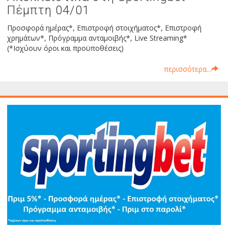
Πέμπτη 04/01
Προσφορά ημέρας*, Επιστροφή στοιχήματος*, Επιστροφή
χρημάτων*, Πρόγραμμα ανταμοιβής*, Live Streaming*
(*Ισχύουν όροι και προϋποθέσεις)
περισσότερα...