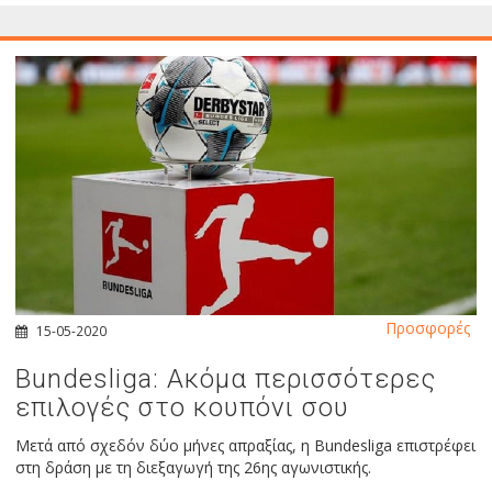
Προσφορές
15-05-2020
Bundesliga: Ακόμα περισσότερες
επιλογές στο κουπόνι σου
Μετά από σχεδόν δύο μήνες απραξίας, η Bundesliga επιστρέφει
στη δράση με τη διεξαγωγή της 26ης αγωνιστικής.