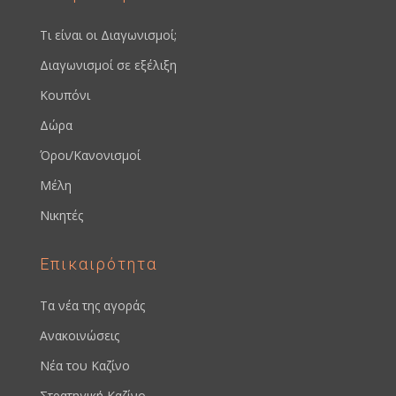
Τι είναι οι Διαγωνισμοί;
Διαγωνισμοί σε εξέλιξη
Κουπόνι
Δώρα
Όροι/Κανονισμοί
Μέλη
Νικητές
Επικαιρότητα
Τα νέα της αγοράς
Ανακοινώσεις
Νέα του Καζίνο
Στρατηγική Καζίνο