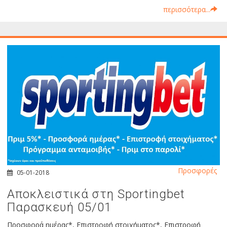
περισσότερα...
Προσφορές
05-01-2018
Αποκλειστικά στη Sportingbet
Παρασκευή 05/01
Προσφορά ημέρας*, Επιστροφή στοιχήματος*, Επιστροφή