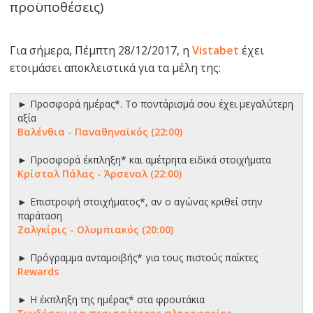
προϋποθέσεις)
Για σήμερα, Πέμπτη 28/12/2017, η
Vistabet
έχει
ετοιμάσει αποκλειστικά για τα μέλη της:
► Προσφορά ημέρας*. Το ποντάρισμά σου έχει μεγαλύτερη
αξία
Βαλένθια - Παναθηναϊκός (22:00)
► Προσφορά έκπληξη* και αμέτρητα ειδικά στοιχήματα
Κρίσταλ Πάλας - Άρσεναλ (22:00)
► Επιστροφή στοιχήματος*, αν ο αγώνας κριθεί στην
παράταση
Ζαλγκίρις - Ολυμπιακός (20:00)
► Πρόγραμμα ανταμοιβής* για τους πιστούς παίκτες
Rewards
► Η έκπληξη της ημέρας* στα φρουτάκια