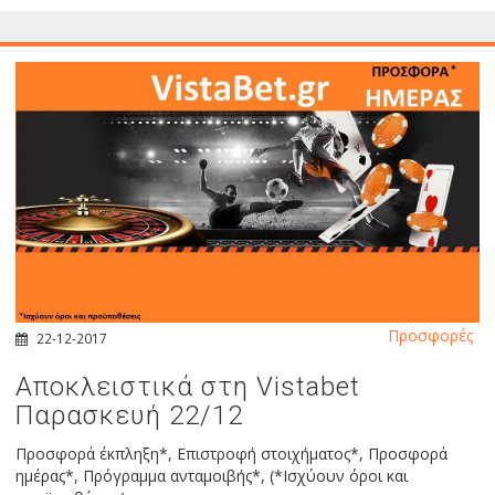
Προσφορές
22-12-2017
Αποκλειστικά στη Vistabet
Παρασκευή 22/12
Προσφορά έκπληξη*, Επιστροφή στοιχήματος*, Προσφορά
ημέρας*, Πρόγραμμα ανταμοιβής*, (*Ισχύουν όροι και