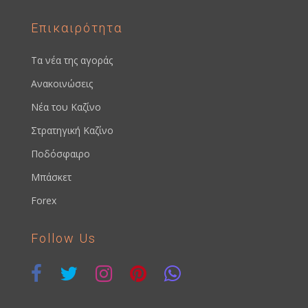
Επικαιρότητα
Τα νέα της αγοράς
Ανακοινώσεις
Νέα του Καζίνο
Στρατηγική Καζίνο
Ποδόσφαιρο
Μπάσκετ
Forex
Follow Us