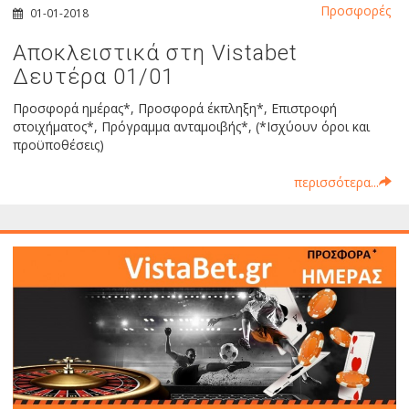
Προσφορές
01-01-2018
Αποκλειστικά στη Vistabet
Δευτέρα 01/01
Προσφορά ημέρας*, Προσφορά έκπληξη*, Επιστροφή
στοιχήματος*, Πρόγραμμα ανταμοιβής*, (*Ισχύουν όροι και
προϋποθέσεις)
περισσότερα...