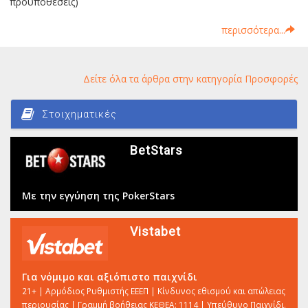
προϋποθέσεις)
περισσότερα...
Δείτε όλα τα άρθρα στην κατηγορία Προσφορές
Στοιχηματικές
BetStars
Με την εγγύηση της PokerStars
Vistabet
Για νόμιμο και αξιόπιστο παιχνίδι
21+ | Αρμόδιος Ρυθμιστής ΕΕΕΠ | Κίνδυνος εθισμού και απώλειας
περιουσίας | Γραμμή βοήθειας ΚΕΘΕΑ: 1114 | Υπεύθυνο Παιχνίδι.