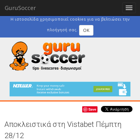
GuruSoccer
Togg
navig
Η ιστοσελίδα χρησιμοποιεί cookies για να βελτιώσει την
OK
πλοήγησή σας.
Save
Αποκλειστικά στη Vistabet Πέμπτη
28/12