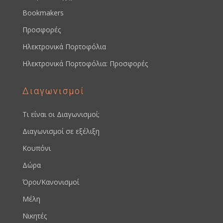
Bookmakers
Προσφορές
Ηλεκτρονικά Πορτοφόλια
Ηλεκτρονικά Πορτοφόλια: Προσφορές
Διαγωνισμοί
Τι είναι οι Διαγωνισμοί;
Διαγωνισμοί σε εξέλιξη
Κουπόνι
Δώρα
Όροι/Κανονισμοί
Μέλη
Νικητές