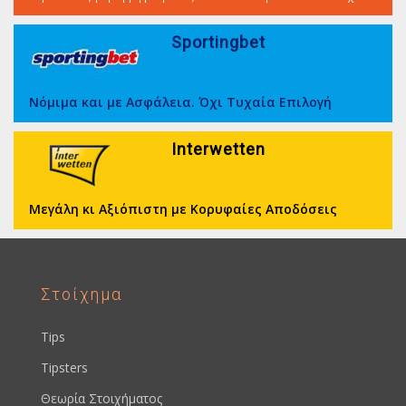
Sportingbet
Νόμιμα και με Ασφάλεια. Όχι Τυχαία Επιλογή
Interwetten
Μεγάλη κι Αξιόπιστη με Κορυφαίες Αποδόσεις
Στοίχημα
Tips
Tipsters
Θεωρία Στοιχήματος