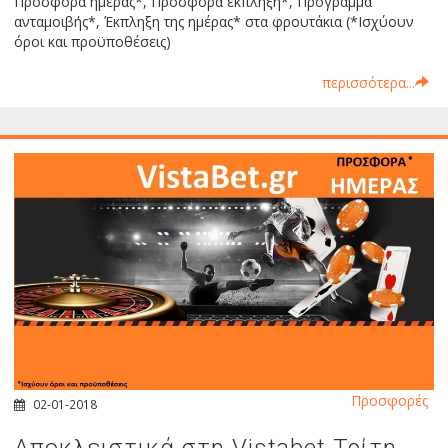
Προσφορά ημέρας*, Προσφορά έκπληξη*, Πρόγραμμα
ανταμοιβής*, Έκπληξη της ημέρας* στα φρουτάκια (*Ισχύουν
όροι και προϋποθέσεις)
περισσότερα...
Προσφορές
02-01-2018
Αποκλειστικά στη Vistabet Τρίτη