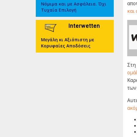
αποτ
Νόμιμα και με Ασφάλεια. Όχι
Τυχαία Επιλογή
και 
Interwetten
Μεγάλη κι Αξιόπιστη με
Κορυφαίες Αποδόσεις
Στη
ομά
Καρα
των
Αυτ
ακό