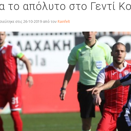
ια το απόλυτο στο Γεντί 
ιεύτηκε στις 26-10-2019
από τον
Rainfelt