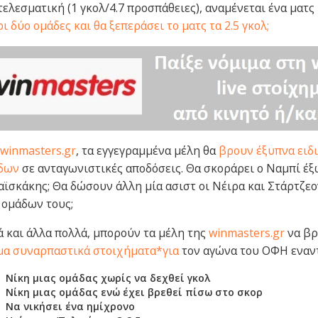
ελεσματική (1 γκολ/4.7 προσπάθειες), αναμένεται ένα ματς
οι δύο ομάδες και θα ξεπεράσει το ματς τα 2.5 γκολ;
winmasters.gr
, τα εγγεγραμμένα μέλη θα
βρουν έξυπνα ειδι
δων
σε ανταγωνιστικές αποδόσεις. Θα σκοράρει ο Ναμπί έξ
ϊσκάκης; Θα δώσουν άλλη μία ασιστ οι Νέιρα και Στάρτζεον,
 ομάδων τους;
ά και άλλα πολλά, μπορούν τα μέλη της
winmasters.gr
να βρ
μα συναρπαστικά στοιχήματα*για
τον αγώνα του ΟΦΗ εναν
Νίκη μιας ομάδας χωρίς να δεχθεί γκολ
Νίκη μιας ομάδας ενώ έχει βρεθεί πίσω στο σκορ
Να νικήσει ένα ημίχρονο