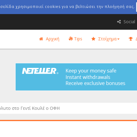
οσελίδα χρησιμοποιεί cookies για να βελτιώσει την πλοήγησή σας.
Social
Αρχική
Tips
Στοίχημα
Δ
όλυτο στο Γεντί Κουλέ ο ΟΦΗ