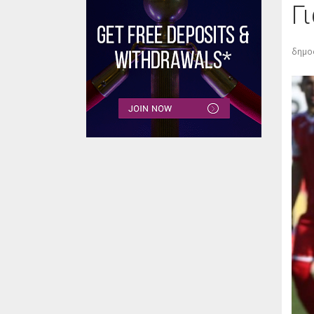
Γ
δημοσ