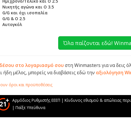
Ημίχρονο/Τελικό και
O 2.5
Νικητής αγώνα και Ο 3.5
G/G και
όχι ισοπαλία
G
/
G
&
O 2.5
Αυτογκόλ
Όλα παίζονται εδώ! Winma
δέσου στο λογαριασμό σου
στη Winmasters για να δεις ό
ι ήδη μέλος, μπορείς να διαβάσεις εδώ την
αξιολόγηση Wi
ύουν όροι και προϋποθέσεις
Αρμόδιος Ρυθμιστής ΕΕΕΠ | Κίνδυνος εθισμού & απώλειας περ
| Παίξε Υπεύθυνα