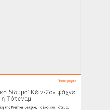
Προσφορές
κό δίδυμο' Κέιν-Σον ψάχνει
 η Τότεναμ
ική της Premier League, Τσέλσι και Τότεναμ