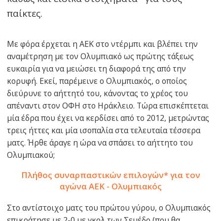
παίκτες.
Με φόρα έρχεται η ΑΕΚ στο ντέρμπι και βλέπει την
αναμέτρηση με τον Ολυμπιακό ως πρώτης τάξεως
ευκαιρία για να μειώσει τη διαφορά της από την
κορυφή. Εκεί, παρέμεινε ο Ολυμπιακός, ο οποίος
διεύρυνε το αήττητό του, κάνοντας το χρέος του
απέναντι στον ΟΦΗ στο Ηράκλειο. Τώρα επισκέπτεται
μία έδρα που έχει να κερδίσει από το 2012, μετρώντας
τρεις ήττες και μία ισοπαλία στα τελευταία τέσσερα
ματς. Ήρθε άραγε η ώρα να σπάσει το αήττητο του
Ολυμπιακού;
Πλήθος συναρπαστικών επιλογών* για τον
αγώνα ΑΕΚ - Ολυμπιακός
Στο αντίστοιχο ματς του πρώτου γύρου, ο Ολυμπιακός
επικράτησε με 2-0 με γκολ των Σεμέδο (που θα