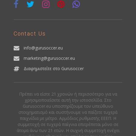
Contact Us
info@gurusoccer.eu
marketing@gurusoccer.eu
Διαφημιστείτε στο Gurusoccer
Πρέπει να είστε 21 χρονών ή περισσότερο για να
χρησιμοποιείσετε αυτή την ιστοσελίδα. Στο
Gurusoccer.eu υποστηρίζουμε τον υπεύθυνο
στοιχηματισμό και συστήνουμε να παίζετε τυχερά
παιχνίδια με μέτρο. Αρμόδιος ρυθμιστής ΕΕΕΠ. Η
συμμετοχή σε τυχερά παίγνια επιτρέπεται μόνο σε
άτομα άνω των 21 ετών. Η συχνή συμμετοχή ενέχει