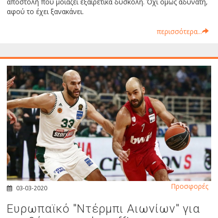
αποστολή που μοιάζει εξαιρετικά δύσκολη. Όχι όμως αδύνατη,
αφού το έχει ξανακάνει.
περισσότερα...
Προσφορές
03-03-2020
Ευρωπαϊκό "Ντέρμπι Αιωνίων" για