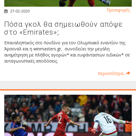
Προσφορές
27-02-2020
Πόσα γκολ θα σημειωθούν απόψε
στο «Emirates»;
Επαναληπτικός στο Λονδίνο για τον Ολυμπιακό εναντίον της
Άρσεναλ και η winmasters.gr, συνοδεύει την μεγάλη
αναμέτρηση με πλήθος αγορών* και ευφάνταστων ειδικών* σε
ανταγωνιστικές αποδόσεις.
περισσότερα...