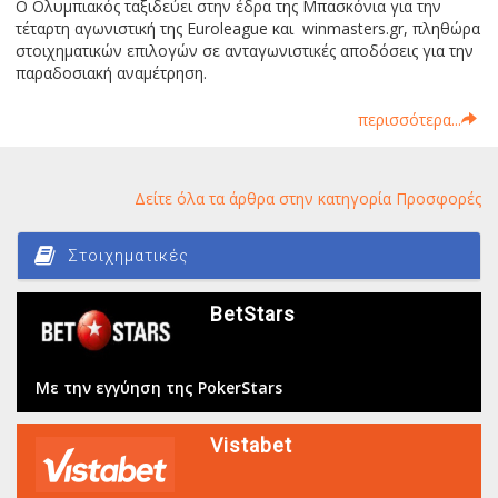
Ο Ολυμπιακός ταξιδεύει στην έδρα της Μπασκόνια για την
τέταρτη αγωνιστική της Euroleague και winmasters.gr, πληθώρα
στοιχηματικών επιλογών σε ανταγωνιστικές αποδόσεις για την
παραδοσιακή αναμέτρηση.
περισσότερα...
Δείτε όλα τα άρθρα στην κατηγορία Προσφορές
Στοιχηματικές
BetStars
Με την εγγύηση της PokerStars
Vistabet