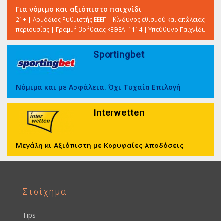
Για νόμιμο και αξιόπιστο παιχνίδι
21+ | Αρμόδιος Ρυθμιστής ΕΕΕΠ | Κίνδυνος εθισμού και απώλειας
περιουσίας | Γραμμή βοήθειας ΚΕΘΕΑ: 1114 | Υπεύθυνο Παιχνίδι.
Sportingbet
Νόμιμα και με Ασφάλεια. Όχι Τυχαία Επιλογή
Interwetten
Μεγάλη κι Αξιόπιστη με Κορυφαίες Αποδόσεις
Στοίχημα
Tips