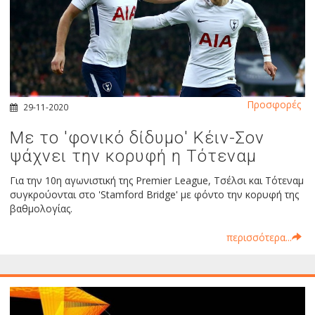
Προσφορές
29-11-2020
Με το 'φονικό δίδυμο' Κέιν-Σον
ψάχνει την κορυφή η Τότεναμ
Για την 10η αγωνιστική της Premier League, Τσέλσι και Τότεναμ
συγκρούονται στο 'Stamford Bridge' με φόντο την κορυφή της
βαθμολογίας.
περισσότερα...