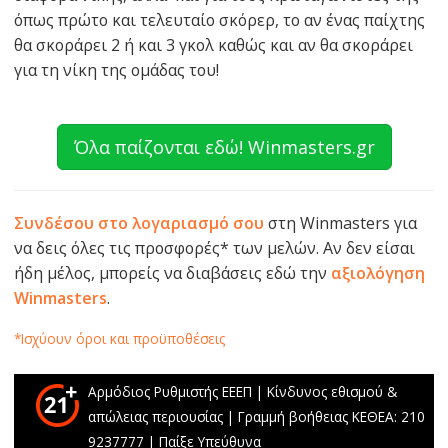
όπως πρώτο και τελευταίο σκόρερ, το αν ένας παίχτης
θα σκοράρει 2 ή και 3 γκολ καθώς και αν θα σκοράρει
για τη νίκη της ομάδας του!
Όλα παίζονται εδώ! Winmasters.gr
Συνδέσου στο λογαριασμό σου
στη Winmasters για
να δεις όλες τις προσφορές* των μελών. Αν δεν είσαι
ήδη μέλος, μπορείς να διαβάσεις εδώ την
αξιολόγηση
Winmasters
.
*Ισχύουν όροι και προϋποθέσεις
Αρμόδιος Ρυθμιστής ΕΕΕΠ | Κίνδυνος εθισμού &
απώλειας περιουσίας | Γραμμή βοήθειας ΚΕΘΕΑ: 210
9237777 | Παίξε Υπεύθυνα