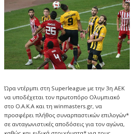
Ώρα ντέρμπι στη Superleague με την 3η ΑΕΚ
να υποδέχεται τον πρωτοπόρο Ολυμπιακό
στο Ο.Α.Κ.Α και τη winmasters.gr, να
προσφέρει πλήθος συναρπαστικών επιλογών*
σε ανταγωνιστικές αποδόσεις για τον αγώνα,
καθώς και ειδικά στοιχήματα* για τους