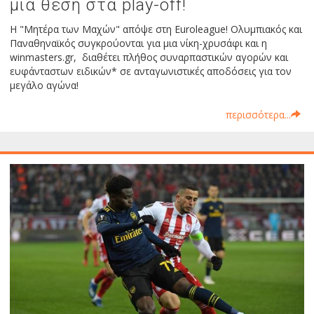
μια θέση στα play-off!
Η "Μητέρα των Μαχών" απόψε στη Euroleague! Ολυμπιακός και
Παναθηναϊκός συγκρούονται για μια νίκη-χρυσάφι και η
winmasters.gr, διαθέτει πλήθος συναρπαστικών αγορών και
ευφάνταστων ειδικών* σε ανταγωνιστικές αποδόσεις για τον
μεγάλο αγώνα!
περισσότερα...