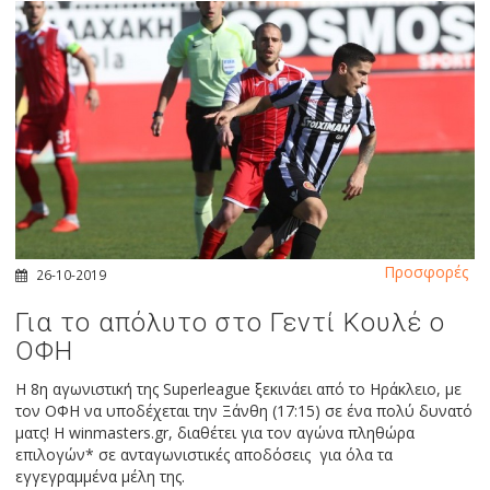
Προσφορές
26-10-2019
Για το απόλυτο στο Γεντί Κουλέ ο
ΟΦΗ
Η 8η αγωνιστική της Superleague ξεκινάει από το Ηράκλειο, με
τον ΟΦΗ να υποδέχεται την Ξάνθη (17:15) σε ένα πολύ δυνατό
ματς! Η winmasters.gr, διαθέτει για τον αγώνα πληθώρα
επιλογών* σε ανταγωνιστικές αποδόσεις για όλα τα
εγγεγραμμένα μέλη της.