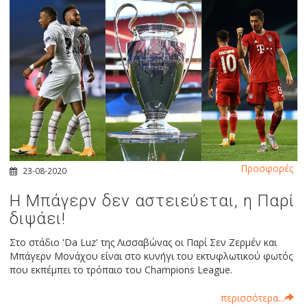
Προσφορές
23-08-2020
Η Μπάγερν δεν αστειεύεται, η Παρί
διψάει!
Στο στάδιο 'Da Luz' της Λισσαβώνας οι Παρί Σεν Ζερμέν και
Μπάγερν Μονάχου είναι στο κυνήγι του εκτυφλωτικού φωτός
που εκπέμπει το τρόπαιο του Champions League.
περισσότερα...