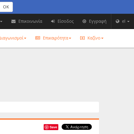
OK
Επικοινωνία
Είσοδος
Εγγραφή
el
ιαγωνισμοί
Επικαιρότητα
Καζίνο
Save