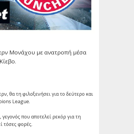
γερν Μονάχου με ανατροπή μέσα
Κίεβο.
ερν, θα τη φιλοξενήσει για το δεύτερο και
pions League.
 γεγονός που αποτελεί ρεκόρ για τη
ί τόσες φορές.