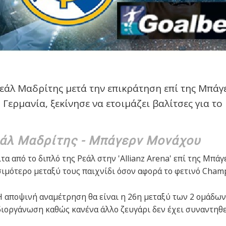
εάλ Μαδρίτης μετά την επικράτηση επί της Μπά
 Γερμανία, ξεκίνησε να ετοιμάζει βαλίτσες για το 
άλ Μαδρίτης - Μπάγερν Μονάχου
τα από το διπλό της Ρεάλ στην 'Allianz Arena' επί της Μπάγ
σιμότερο μεταξύ τους παιχνίδι όσον αφορά το φετινό Cham
H αποψινή αναμέτρηση θα είναι η 26η μεταξύ των 2 ομάδων,
διοργάνωση καθώς κανένα άλλο ζευγάρι δεν έχει συναντηθε