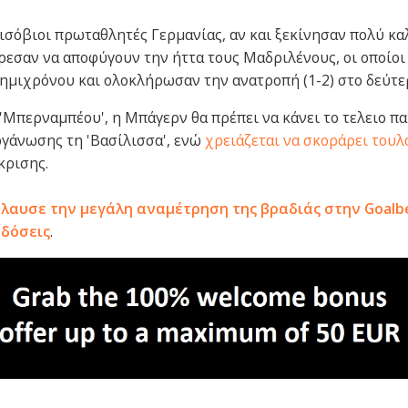
. ισόβιοι πρωταθλητές Γερμανίας, αν και ξεκίνησαν πολύ κ
ρεσαν να αποφύγουν την ήττα τους Μαδριλένους, οι οποίοι
 ημιχρόνου και ολοκλήρωσαν την ανατροπή (1-2) στο δεύτε
'Μπερναμπέου', η Μπάγερν θα πρέπει να κάνει το τελειο πα
ργάνωσης τη 'Βασίλισσα', ενώ
χρειάζεται να σκοράρει τουλ
κρισης.
λαυσε την μεγάλη αναμέτρηση της βραδιάς στην Goalbe
δόσεις
.