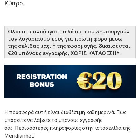
Κύπρο.
Όλοι οι καινούργιοι πελάτες που δημιουργούν
τον λογαριασμό τους για πρώτη φορά μέσω
της σελίδας μας, ή της εφαρμογής, δικαιούνται
€20 μπόνους εγγραφής, ΧΩΡΙΣ ΚΑΤΑΘΕΣΗ*.
Η προσφορά αυτή είναι διαθέσιμη καθημερινά. Πώς
μπορείτε να λάβετε το μπόνους εγγραφής
σας; Περισσότερες πληροφορίες στην ιστοσελίδα της
Meridianbet: