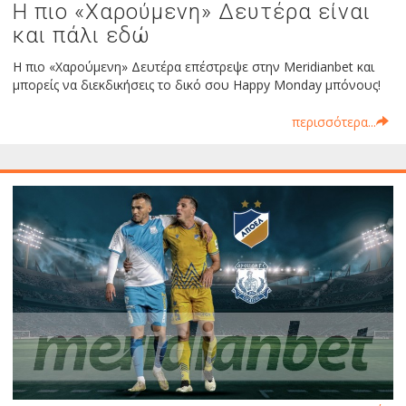
Η πιο «Χαρούμενη» Δευτέρα είναι
και πάλι εδώ
Η πιο «Χαρούμενη» Δευτέρα επέστρεψε στην Meridianbet και
μπορείς να διεκδικήσεις το δικό σου Happy Monday μπόνους!
περισσότερα...