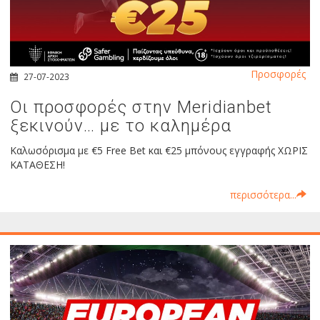
Προσφορές
27-07-2023
Οι προσφορές στην Meridianbet
ξεκινούν… με το καλημέρα
Καλωσόρισμα με €5 Free Bet και €25 μπόνους εγγραφής ΧΩΡΙΣ
ΚΑΤΑΘΕΣΗ!
περισσότερα...