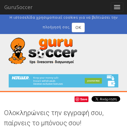
GuruSoccer
Togg
navig
Η ιστοσελίδα χρησιμοποιεί cookies για να βελτιώσει την
OK
πλοήγησή σας.
Save
Ολοκληρώνεις την εγγραφή σου,
παίρνεις το μπόνους σου!