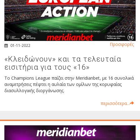
Προσφορές
01-11-2022
«Κλειδώνουν» και τα τελευταία
εισιτήρια για τους «16»
Το Champions League παίζει στην Meridianbet, με 16 συνολικά
αναμετρήσεις πέφτει η αυλαία των ομίλων της κορυφαίας
διασυλλογικής διοργάνωσης.
περισσότερα...