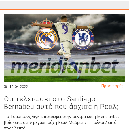
Προσφορές
12-04-2022
Θα τελειώσει στο Santiago
Bernabeu αυτό που άρχισε η Ρεάλ;
Το Τσάμπιονς Λιγκ επιστρέφει στην σέντρα και η Meridianbet
βρίσκεται στην μεγάλη μάχη Ρεάλ Μαδρίτης – Τσέλσι λεπτό
προς λεπτό.