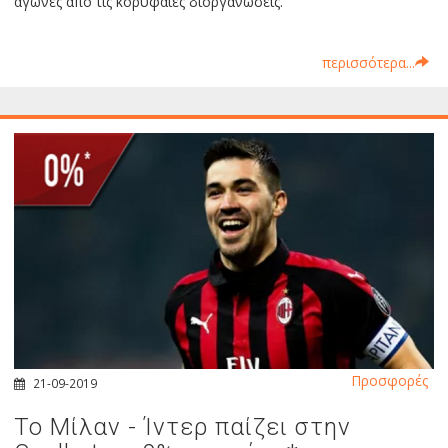
αγώνες από τις κορυφαίες διοργανώσεις.
περισσότερα...
Προσφορές
21-09-2019
Το Μίλαν - Ίντερ παίζει στην