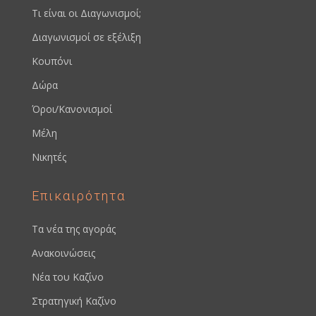
Τι είναι οι Διαγωνισμοί;
Διαγωνισμοί σε εξέλιξη
Κουπόνι
Δώρα
Όροι/Κανονισμοί
Μέλη
Νικητές
Επικαιρότητα
Τα νέα της αγοράς
Ανακοινώσεις
Νέα του Καζίνο
Στρατηγική Καζίνο