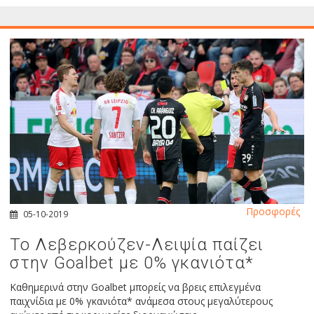
Προσφορές
05-10-2019
Το Λεβερκούζεν-Λειψία παίζει
στην Goalbet με 0% γκανιότα*
Καθημερινά στην Goalbet μπορείς να βρεις επιλεγμένα
παιχνίδια με 0% γκανιότα* ανάμεσα στους μεγαλύτερους