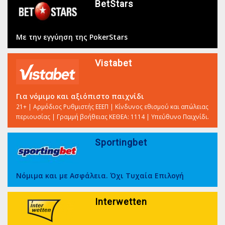
BetStars
Με την εγγύηση της PokerStars
Vistabet
Για νόμιμο και αξιόπιστο παιχνίδι
21+ | Αρμόδιος Ρυθμιστής ΕΕΕΠ | Κίνδυνος εθισμού και απώλειας
περιουσίας | Γραμμή βοήθειας ΚΕΘΕΑ: 1114 | Υπεύθυνο Παιχνίδι.
Sportingbet
Νόμιμα και με Ασφάλεια. Όχι Τυχαία Επιλογή
Interwetten