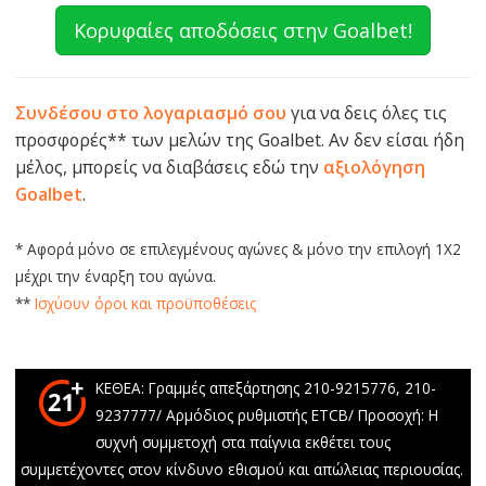
Κορυφαίες αποδόσεις στην Goalbet!
Συνδέσου στο λογαριασμό σου
για να δεις όλες τις
προσφορές** των μελών της Goalbet. Αν δεν είσαι ήδη
μέλος, μπορείς να διαβάσεις εδώ την
αξιολόγηση
Goalbet
.
* Αφορά μόνο σε επιλεγμένους αγώνες & μόνο την επιλογή 1Χ2
μέχρι την έναρξη του αγώνα.
**
Ισχύουν όροι και προϋποθέσεις
ΚΕΘΕΑ: Γραμμές απεξάρτησης 210-9215776, 210-
9237777/ Αρμόδιος ρυθμιστής ETCB/ Προσοχή: Η
συχνή συμμετοχή στα παίγνια εκθέτει τους
συμμετέχοντες στον κίνδυνο εθισμού και απώλειας περιουσίας.