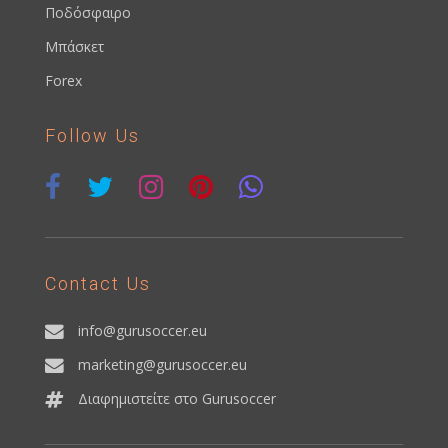
Ποδόσφαιρο
Μπάσκετ
Forex
Follow Us
Contact Us
info@gurusoccer.eu
marketing@gurusoccer.eu
Διαφημιστείτε στο Gurusoccer