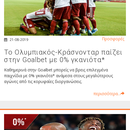
Προσφορές
21-08-2019
Το Ολυμπιακός-Κράσνονταρ παίζει
στην Goalbet με 0% γκανιότα*
Καθημερινά στην Goalbet μπορείς να βρεις επιλεγμένα
παιχνίδια με 0% γκανιότα* ανάμεσα στους μεγαλύτερους
αγώνες από τις κορυφαίες διοργανώσεις.
περισσότερα...