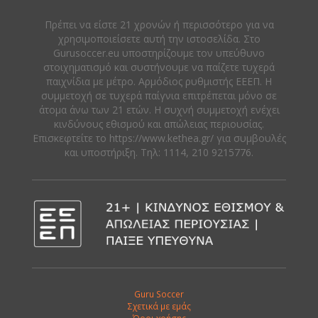
Πρέπει να είστε 21 χρονών ή περισσότερο για να
χρησιμοποιείσετε αυτή την ιστοσελίδα. Στο
Gurusoccer.eu υποστηρίζουμε τον υπεύθυνο
στοιχηματισμό και συστήνουμε να παίζετε τυχερά
παιχνίδια με μέτρο. Αρμόδιος ρυθμιστής ΕΕΕΠ. Η
συμμετοχή σε τυχερά παίγνια επιτρέπεται μόνο σε
άτομα άνω των 21 ετών. Η συχνή συμμετοχή ενέχει
κινδύνους εθισμού και απώλειας περιουσίας.
Eπισκεφτείτε το https://www.kethea.gr/ για συμβουλές
και υποστήριξη. Tηλ: 1114, 210 9215776.
Guru Soccer
Σχετικά με εμάς