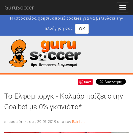
GuruSoccer
Togg
navig
Η ιστοσελίδα χρησιμοποιεί cookies για να βελτιώσει την
OK
πλοήγησή σας.
Save
Το Έλφσμποργκ - Καλμάρ παίζει στην
Goalbet με 0% γκανιότα*
δημοσιεύτηκε στις 29-07-2019
από τον
Rainfelt