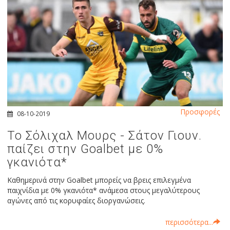
Προσφορές
08-10-2019
Το Σόλιχαλ Μουρς - Σάτον Γιουν.
παίζει στην Goalbet με 0%
γκανιότα*
Καθημερινά στην Goalbet μπορείς να βρεις επιλεγμένα
παιχνίδια με 0% γκανιότα* ανάμεσα στους μεγαλύτερους
αγώνες από τις κορυφαίες διοργανώσεις.
περισσότερα...