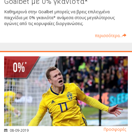
Goalbet με 0% γκανιότα*
Καθημερινά στην Goalbet μπορείς να βρεις επιλεγμένα
παιχνίδια με 0% γκανιότα* ανάμεσα στους μεγαλύτερους
αγώνες από τις κορυφαίες διοργανώσεις.
περισσότερα...
Προσφορές
08-09-2019