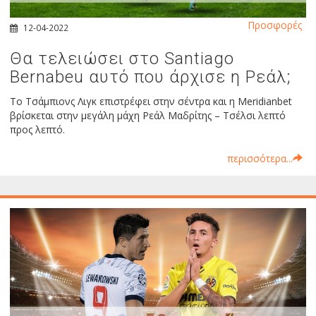
Προσφορές
12-04-2022
Θα τελειώσει στο Santiago
Bernabeu αυτό που άρχισε η Ρεάλ;
Το Τσάμπιονς Λιγκ επιστρέφει στην σέντρα και η Meridianbet
βρίσκεται στην μεγάλη μάχη Ρεάλ Μαδρίτης – Τσέλσι λεπτό
προς λεπτό.
περισσότερα...