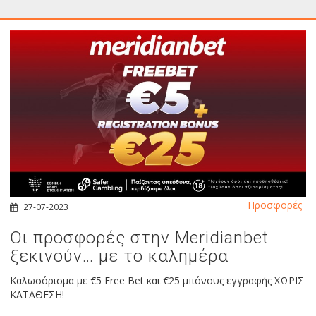
Προσφορές
27-07-2023
Οι προσφορές στην Meridianbet
ξεκινούν… με το καλημέρα
Καλωσόρισμα με €5 Free Bet και €25 μπόνους εγγραφής ΧΩΡΙΣ
ΚΑΤΑΘΕΣΗ!