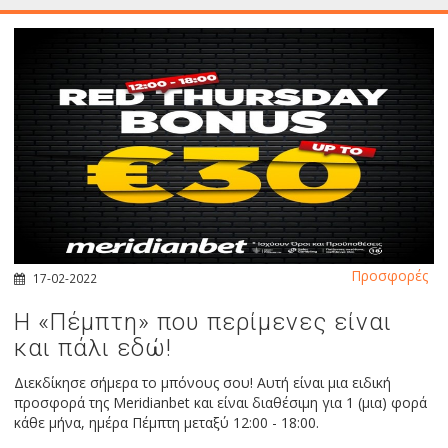
Προσφορές
17-02-2022
Η «Πέμπτη» που περίμενες είναι
και πάλι εδώ!
Διεκδίκησε σήμερα το μπόνους σου! Αυτή είναι μια ειδική
προσφορά της Meridianbet και είναι διαθέσιμη για 1 (μια) φορά
κάθε μήνα, ημέρα Πέμπτη μεταξύ 12:00 - 18:00.