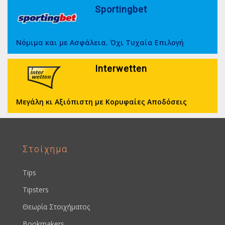
Sportingbet
Νόμιμα και με Ασφάλεια. Όχι Τυχαία Επιλογή
Interwetten
Μεγάλη κι Αξιόπιστη με Κορυφαίες Αποδόσεις
Στοίχημα
Tips
Tipsters
Θεωρία Στοιχήματος
Bookmakers