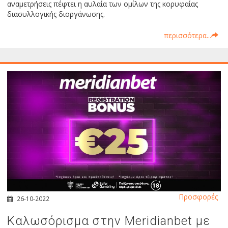
αναμετρήσεις πέφτει η αυλαία των ομίλων της κορυφαίας
διασυλλογικής διοργάνωσης.
περισσότερα...
Προσφορές
26-10-2022
Καλωσόρισμα στην Meridianbet με