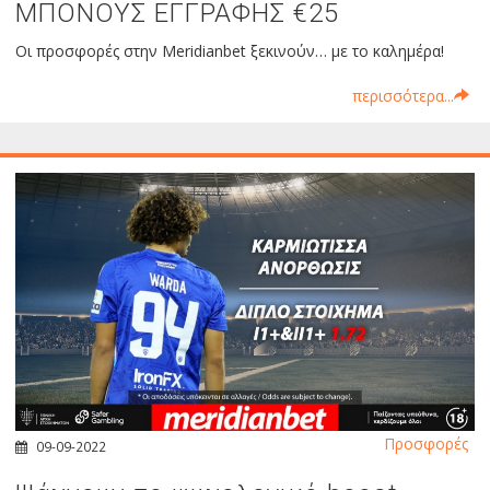
ΜΠΟΝΟΥΣ ΕΓΓΡΑΦΗΣ €25
Οι προσφορές στην Meridianbet ξεκινούν… με το καλημέρα!
περισσότερα...
Προσφορές
09-09-2022