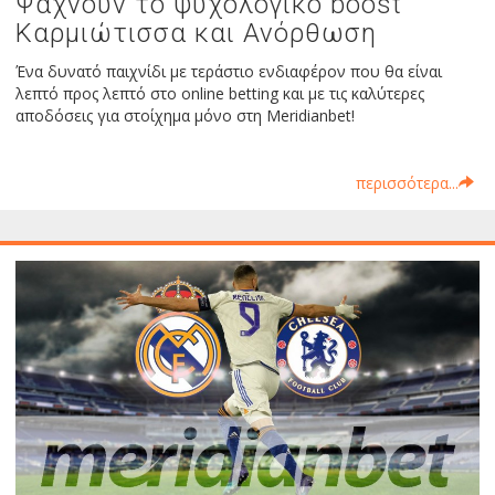
Ψάχνουν το ψυχολογικό boost
Καρμιώτισσα και Ανόρθωση
Ένα δυνατό παιχνίδι με τεράστιο ενδιαφέρον που θα είναι
λεπτό προς λεπτό στο online betting και με τις καλύτερες
αποδόσεις για στοίχημα μόνο στη Meridianbet!
περισσότερα...