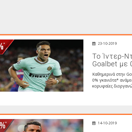
23-10-2019
Το Ίντερ-Ν
Goalbet με
Καθημερινά στην Goa
0% γκανιότα* ανάμε
κορυφαίες διοργανώ
14-10-2019