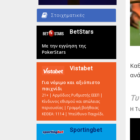
Στοιχηματικές
BetStars
Με την εγγύηση της
PokerStars
Καθ
Vistabet
ανά
Για νόμιμο και αξιόπιστο
παιχνίδι
21+ | Αρμόδιος Ρυθμιστής ΕΕΕΠ |
Τυ
Κίνδυνος εθισμού και απώλειας
περιουσίας | Γραμμή βοήθειας
Η Τυ
ΚΕΘΕΑ: 1114 | Υπεύθυνο Παιχνίδι.
Sportingbet