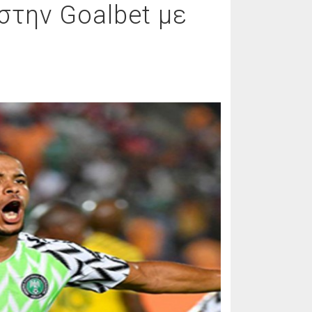
 στην Goalbet με