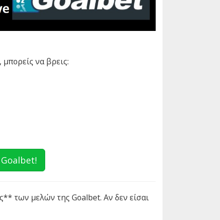
 μπορείς να βρεις:
Goalbet!
ς** των μελών της Goalbet. Αν δεν είσαι