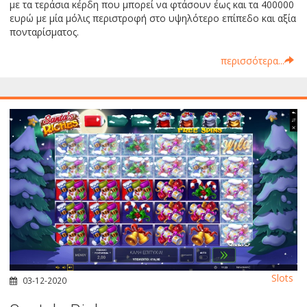
με τα τεράσια κέρδη που μπορεί να φτάσουν έως και τα 400000
ευρώ με μία μόλις περιστροφή στο υψηλότερο επίπεδο και αξία
πονταρίσματος.
περισσότερα...
Slots
03-12-2020