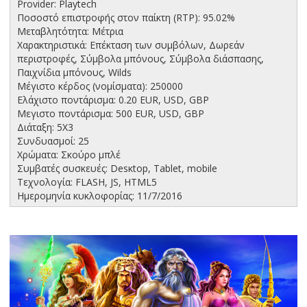
Provider: Playtech
Ποσοστό επιστροφής στον παίκτη (RTP): 95.02%
Μεταβλητότητα: Μέτρια
Χαρακτηριστικά: Επέκταση των συμβόλων, Δωρεάν
περιστροφές, Σύμβολα μπόνους, Σύμβολα διάσπασης,
Παιχνίδια μπόνους, Wilds
Μέγιστο κέρδος (νομίσματα): 250000
Ελάχιστο ποντάρισμα: 0.20 EUR, USD, GBP
Μεγιστο ποντάρισμα: 500 EUR, USD, GBP
Διάταξη: 5Χ3
Συνδυασμοί: 25
Χρώματα: Σκούρο μπλέ
Συμβατές συσκευές: Desκtop, Tablet, mobile
Τεχνολογία: FLASH, JS, HTML5
Ημερομηνία κυκλοφορίας: 11/7/2016