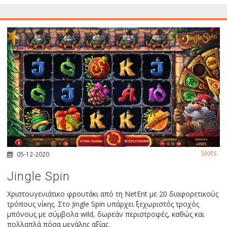
Slots
05-12-2020
Jingle Spin
Χριστουγενιάτικο φρουτάκι από τη NetEnt με 20 διαφορετικούς
τρόπους νίκης. Στο Jingle Spin υπάρχει ξεχωριστός τροχός
μπόνους με σύμβολα wild, δωρεάν περιστροφές, καθώς και
πολλαπλά πόσα μεγάλης αξίας.