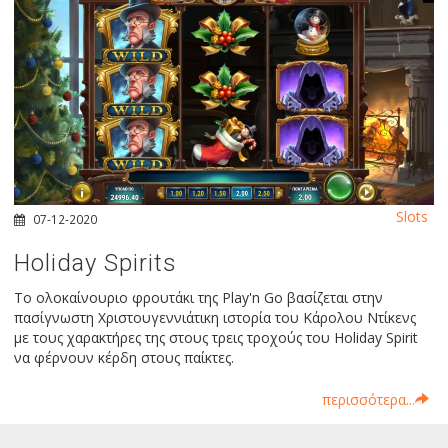
Slots
07-12-2020
Holiday Spirits
Το ολοκαίνουριο φρουτάκι της Play'n Go βασίζεται στην
πασίγνωστη Χριστουγεννιάτικη ιστορία του Κάρολου Ντίκενς
με τους χαρακτήρες της στους τρεις τροχούς του Holiday Spirit
να φέρνουν κέρδη στους παίκτες.
περισσότερα...