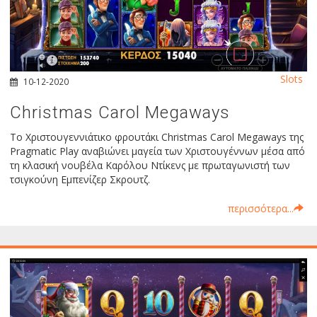
Slots
10-12-2020
Christmas Carol Megaways
Το Χριστουγεννιάτικο φρουτάκι Christmas Carol Megaways της
Pragmatic Play αναβιώνει μαγεία των Χριστουγέννων μέσα από
τη κλασική νουβέλα Καρόλου Ντίκενς με πρωταγωνιστή των
τσιγκούνη Εμπενίζερ Σκρουτζ.
περισσότερα...