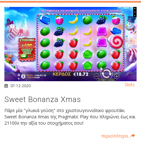
Slots
07-12-2020
Sweet Bonanza Xmas
Πάρε μία "γλυκιά γεύση" στο χριστουγεννιάτικο φρουτάκι
Sweet Bonanza Xmas της Pragmatic Play που πληρώνει έως και
21100x την αξία του στοιχήματος σου!
περισσότερα...