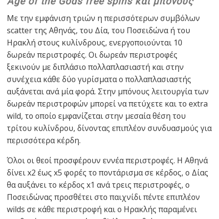
Age of the Gods free spins και μπόνους
Με την εμφάνιση τριών η περισσότερων συμβόλων
scatter της Αθηνάς, του Δία, του Ποσειδώνα ή του
Ηρακλή στους κυλίνδρους, ενεργοποιούνται 10
δωρεάν περιστροφές. Οι δωρεάν περιστροφές
ξεκινούν με διπλάσιο πολλαπλασιαστή και στην
συνέχεια κάθε δύο γυρίσματα ο πολλαπλασιαστής
αυξάνεται ανά μία φορά. Στην μπόνους λειτουργία των
δωρεάν περιστροφών μπορεί να πετύχετε και το extra
wild, το οποίο εμφανίζεται στην μεσαία θέση του
τρίτου κυλίνδρου, δίνοντας επιπλέον συνδυασμούς για
περισσότερα κέρδη.
Όλοι οι θεοί προσφέρουν εννέα περιστροφές. Η Αθηνά
δίνει x2 έως x5 φορές το ποντάρισμα σε κέρδος, ο Δίας
θα αυξάνει το κέρδος x1 ανά τρεις περιστροφές, ο
Ποσειδώνας προσθέτει στο παιχνίδι πέντε επιπλέον
wilds σε κάθε περιστροφή και ο Ηρακλής παραμένει