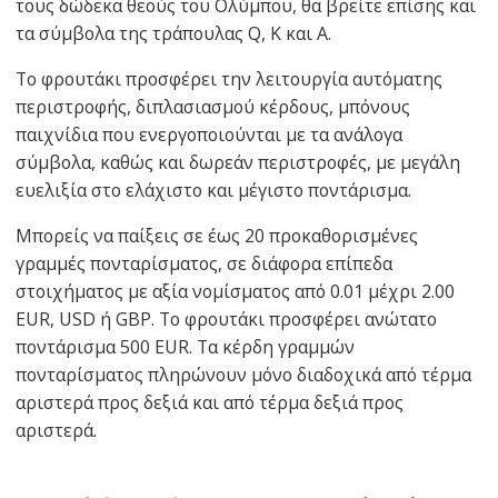
τους δώδεκα θεούς του Ολύμπου, θα βρείτε επίσης και
τα σύμβολα της τράπουλας Q, K και Α.
Το φρουτάκι προσφέρει την λειτουργία αυτόματης
περιστροφής, διπλασιασμού κέρδους, μπόνους
παιχνίδια που ενεργοποιούνται με τα ανάλογα
σύμβολα, καθώς και δωρεάν περιστροφές, με μεγάλη
ευελιξία στο ελάχιστο και μέγιστο ποντάρισμα.
Μπορείς να παίξεις σε έως 20 προκαθορισμένες
γραμμές πονταρίσματος, σε διάφορα επίπεδα
στοιχήματος με αξία νομίσματος από 0.01 μέχρι 2.00
EUR, USD ή GBP. Το φρουτάκι προσφέρει ανώτατο
ποντάρισμα 500 EUR. Τα κέρδη γραμμών
πονταρίσματος πληρώνουν μόνο διαδοχικά από τέρμα
αριστερά προς δεξιά και από τέρμα δεξιά προς
αριστερά.