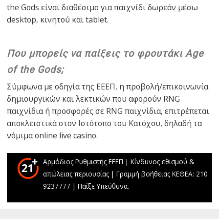
the Gods είναι διαθέσιμο για παιχνίδι δωρεάν μέσω
desktop, κινητού και tablet.
Που μπορείς να παίξεις το φρουτάκι Age
of the Gods;
Σύμφωνα με οδηγία της ΕΕΕΠ, η προβολή/επικοινωνία
δημιουργικών και λεκτικών που αφορούν RNG
παιχνίδια ή προσφορές σε RNG παιχνίδια, επιτρέπεται
αποκλειστικά στον Ιστότοπο του Κατόχου, δηλαδή τα
νόμιμα online live casino.
Αρμόδιος Ρυθμιστής ΕΕΕΠ | Κίνδυνος εθισμού &
απώλειας περιουσίας | Γραμμή βοήθειας ΚΕΘΕΑ: 210
9237777 | Παίξε Υπεύθυνα.