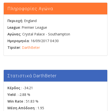
Πληροφορίες Αγώνα
Περιοχή
: England
League
: Premier League
Αγώνας
:
Crystal Palace
-
Southampton
Ημερομηνία
: 16/09/2017 04:30
Tipster
:
DarthBeter
Στατιστικά DarthBeter
Κέρδος
: -34.21
Yield
: -2.88 %
Win Rate
: 51.83 %
Μέση Απόδοση
: 1.95