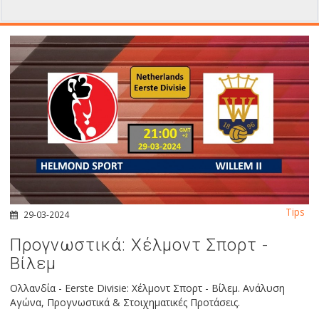
Tips
29-03-2024
Προγνωστικά: Χέλμοντ Σπορτ -
Βίλεμ
Ολλανδία - Eerste Divisie: Χέλμοντ Σπορτ - Βίλεμ. Ανάλυση
Αγώνα, Προγνωστικά & Στοιχηματικές Προτάσεις.