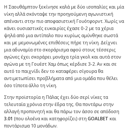
Η Σαουθάμπτον ξεκίνησε καλά με δύο ισοπαλίες και μία
νίκη αλλά σκόνταψε την προηγούμενη αγωνιστική
απέναντι στην πιο αποφασιστική Γουότφορντ. Χωρίς να
κάνει ουσιαστικές ευκαιρίες έχασε 0-2 με τα χέρια
ψηλά από μια αντίπαλο που κυρίως αμύνθηκε σωστά
και με μεμονωμένες επιθέσεις πήρε τη νίκη. Δείχνει
μια αδυναμία στο σκοράρισμα αφού στους τέσσερις
αγώνες έχει σκοράρει μονάχα τρία γκολ και αυτά στον
αγώνα με τη Γουέστ Χαμ όπως κέρδισε 3-2. Αν και σε
αυτό το παιχνίδι δεν το καταφέρει σίγουρα θα
αντιμετωπίσει προβλήματα από μια ομάδα που θέλει
όσο τίποτα άλλο τη νίκη.
Στην προϊστορία η Πάλας έχει δύο σερί νίκες τα
τελευταία χρόνια στην έδρα της. Θα ποντάρω στην
αλλαγή προπονητή και θα πάρω τον άσσο σε απόδοση
3.01
(που ολοένα και κατηφορίζει) στη
GOALBET
και
ποντάρισμα 10 μονάδων.