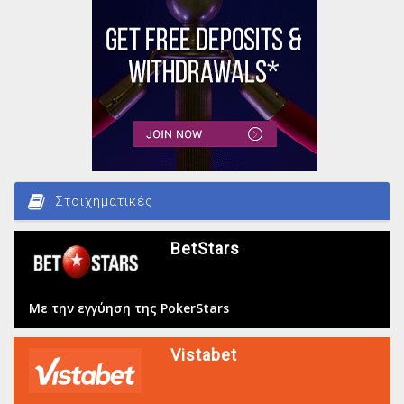
Στοιχηματικές
BetStars
Με την εγγύηση της PokerStars
Vistabet