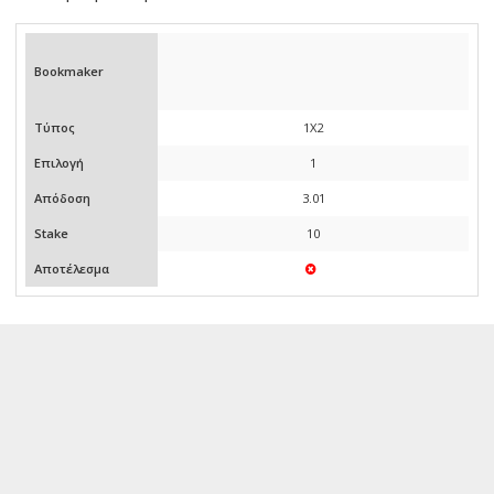
Bookmaker
Τύπος
1X2
Επιλογή
1
Απόδοση
3.01
Stake
10
Αποτέλεσμα