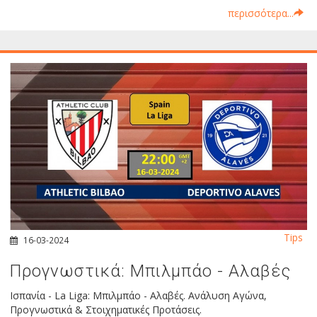
περισσότερα...
Tips
16-03-2024
Προγνωστικά: Μπιλμπάο - Αλαβές
Ισπανία - La Liga: Μπιλμπάο - Αλαβές. Ανάλυση Αγώνα,
Προγνωστικά & Στοιχηματικές Προτάσεις.