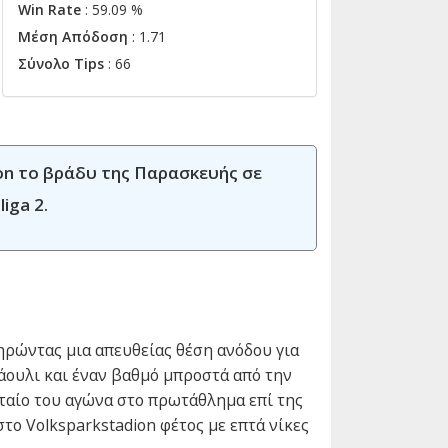
Win Rate
: 59.09 %
Μέση Απόδοση
: 1.71
Σύνολο Tips
: 66
on το βράδυ της Παρασκευής σε
iga 2.
ηρώντας μια απευθείας θέση ανόδου για
άουλι και έναν βαθμό μπροστά από την
υταίο του αγώνα στο πρωτάθλημα επί της
το Volksparkstadion φέτος με επτά νίκες