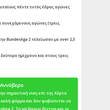
ευταίους πέντε εντός έδρας αγώνες
ά συνεχόμενους αγώνες (τρεις
ν Bundesliga 2 τελείωσαν με over 2,5
 δεύτερο ημίχρονο και στους τρεις
 Αννόβερο
ην σημαντική νίκη επί της Χέρτα
ε καλή φόρμα και δεν φοβούνται να
liga 2. Το να βρουν δίχτυα και οι