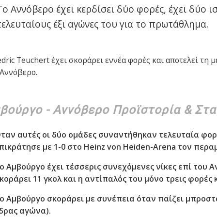
Το Αννόβερο έχει κερδίσει δύο φορές, έχει δύο ι
τελευταίους έξι αγώνες του για το πρωτάθλημα.
dric Teuchert έχει σκοράρει εννέα φορές και αποτελεί τη 
 Αννόβερο.
βούργο - Αννόβερο Προϊστορία & Στα
ταν αυτές οι δύο ομάδες συναντήθηκαν τελευταία φορά
πικράτησε με 1-0 στο Heinz von Heiden-Arena τον περα
ο Αμβούργο έχει τέσσερις συνεχόμενες νίκες επί του Α
κοράρει 11 γκολ και η αντίπαλός του μόνο τρεις φορές 
ο Αμβούργο σκοράρει με συνέπεια όταν παίζει μπροστά 
δρας αγώνα).