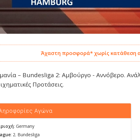
Άχαστη προσφορά* χωρίς κατάθεση 
μανία – Bundesliga 2: Αμβούργο - Αννόβερο. Αν
ιχηματικές Προτάσεις.
ληροφορίες Αγώνα
εριοχή
: Germany
eague
: 2. Bundesliga