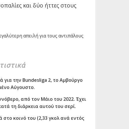
σοπαλίες και δύο ήττες στους
μεγαλύτερη απειλή για τους αντιπάλους
τιστικά
 για την Bundesliga 2, το Αμβούργο
μένο Αύγουστο.
ννόβερο, από τον Μάιο του 2022. Έχει
κατά τη διάρκεια αυτού του σερί.
στο κοινό του (2,33 γκολ ανά εντός