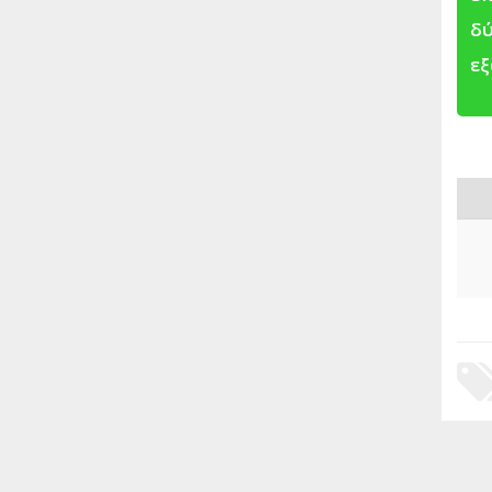
δύ
εξ