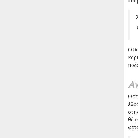
και 
Ο Ro
κορ
ποδ
Α
Ο τ
έδρα
στη
θέση
φέτο