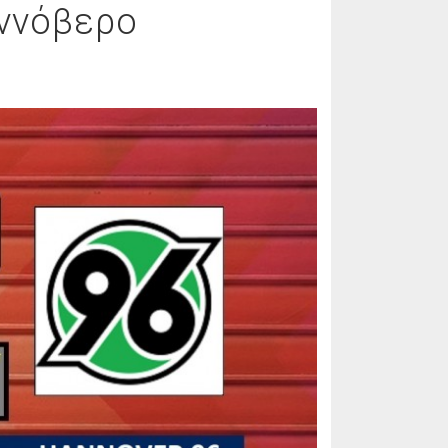
Αννόβερο