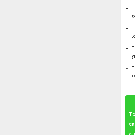
Τ
τ
Τ
ι
Π
γ
Τ
τ
Το
εκ
επ