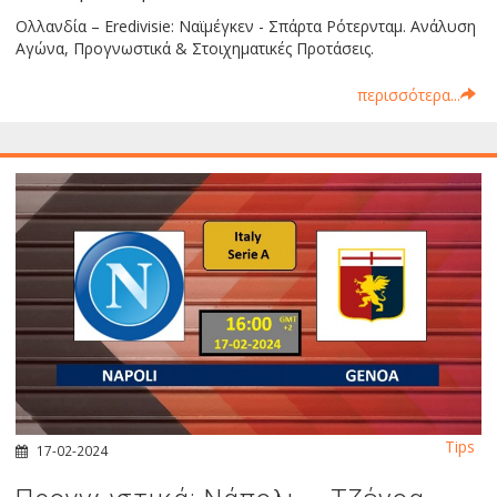
Ολλανδία – Eredivisie: Ναϊμέγκεν - Σπάρτα Ρότερνταμ. Ανάλυση
Αγώνα, Προγνωστικά & Στοιχηματικές Προτάσεις.
περισσότερα...
Tips
17-02-2024