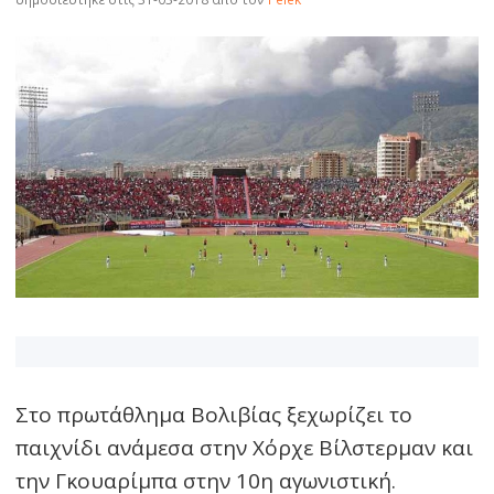
Στο πρωτάθλημα Βολιβίας ξεχωρίζει το
παιχνίδι ανάμεσα στην Χόρχε Βίλστερμαν και
την Γκουαρίμπα στην 10η αγωνιστική.