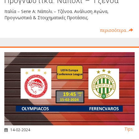
Προγνωστικά: Νάπολι – Τζένοα
Ιταλία – Serie A: Νάπολι – Τζένοα. Ανάλυση Αγώνα,
Προγνωστικά & Στοιχηματικές Προτάσεις.
περισσότερα...
Tips
14-02-2024