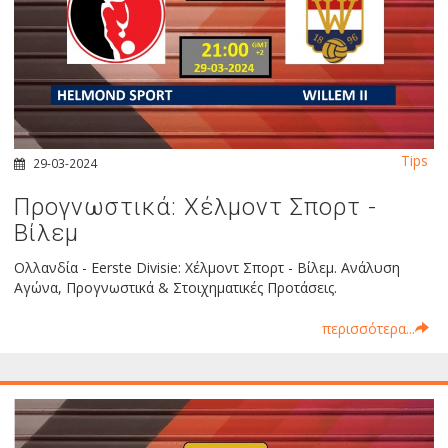
Tips
29-03-2024
Προγνωστικά: Χέλμοντ Σπορτ -
Βίλεμ
Ολλανδία - Eerste Divisie: Χέλμοντ Σπορτ - Βίλεμ. Ανάλυση
Αγώνα, Προγνωστικά & Στοιχηματικές Προτάσεις.
περισσότερα...