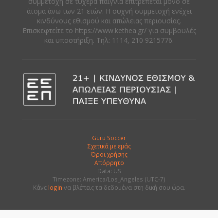
συμμετοχή σε τυχερά παίγνια επιτρέπεται μόνο σε
άτομα άνω των 21 ετών. Η συχνή συμμετοχή ενέχει
κινδύνους εθισμού και απώλειας περιουσίας.
Eπισκεφτείτε το https://www.kethea.gr/ για συμβουλές
και υποστήριξη. Tηλ: 1114, 210 9215776.
Guru Soccer
Σχετικά με εμάς
Όροι χρήσης
Απόρρητο
Data: US
Timezone: America/Los_Angeles (UTC-7)
Κάνε
login
να βλέπεις τα δεδομένα στη δική σου ώρα.