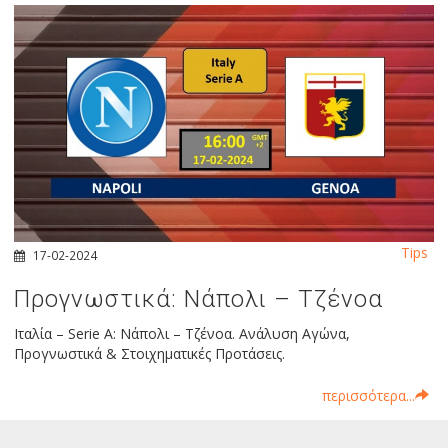
Tips
17-02-2024
Προγνωστικά: Νάπολι – Τζένοα
Ιταλία – Serie A: Νάπολι – Τζένοα. Ανάλυση Αγώνα,
Προγνωστικά & Στοιχηματικές Προτάσεις.
περισσότερα...