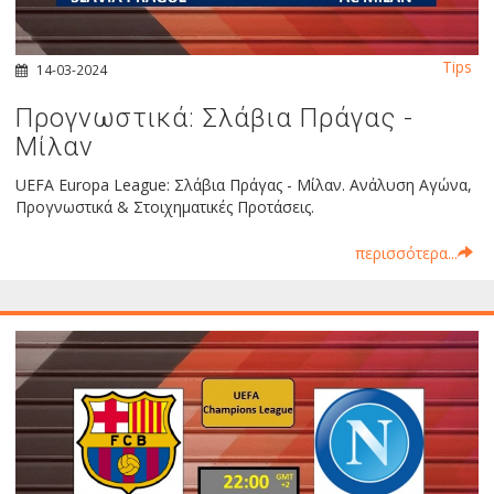
Tips
14-03-2024
Προγνωστικά: Σλάβια Πράγας -
Μίλαν
UEFA Europa League: Σλάβια Πράγας - Μίλαν. Ανάλυση Αγώνα,
Προγνωστικά & Στοιχηματικές Προτάσεις.
περισσότερα...