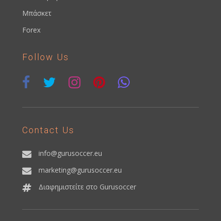
Μπάσκετ
Forex
Follow Us
Contact Us
info@gurusoccer.eu
marketing@gurusoccer.eu
Διαφημιστείτε στο Gurusoccer