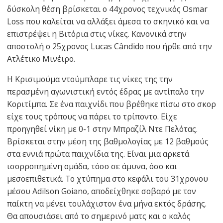
δύσκολη θέση βρίσκεται ο 44χρονος τεχνικός Osmar
Loss που καλείται να αλλάξει άμεσα το σκηνικό και να
επιστρέψει η Βιτόρια στις νίκες. Κανονικά στην
αποστολή ο 25χρονος Lucas Cândido που ήρθε από την
Ατλέτικο Μινέιρο.
Η Κρισιμούμα ντούμπλαρε τις νίκες της την
περασμένη αγωνιστική εντός έδρας με αντίπαλο την
Κοριτίμπα. Σε ένα παιχνίδι που βρέθηκε πίσω στο σκορ
είχε τους τρόπους να πάρει το τρίποντο. Είχε
προηγηθεί νίκη με 0-1 στην Μπραζίλ Ντε Πελότας.
Βρίσκεται στην μέση της βαθμολογίας με 12 βαθμούς
στα εννιά πρώτα παιχνίδια της. Είναι μια αρκετά
ισορροπημένη ομάδα, τόσο σε άμυνα, όσο και
μεσοεπιθετικά. Το χτύπημα στο κεφάλι του 31χρονου
μέσου Adilson Goiano, αποδείχθηκε σοβαρό με τον
παίκτη να μένει τουλάχιστον ένα μήνα εκτός δράσης.
Θα απουσιάσει από το σημερινό ματς και ο καλός