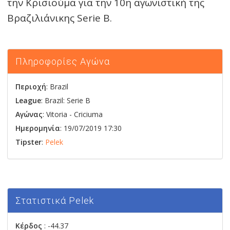
την Κρισιούμα για την 10η αγωνιστική της
Βραζιλιάνικης Serie B.
Πληροφορίες Αγώνα
Περιοχή
: Brazil
League
: Brazil: Serie B
Αγώνας
:
Vitoria
-
Criciuma
Ημερομηνία
: 19/07/2019 17:30
Tipster
:
Pelek
Στατιστικά Pelek
Κέρδος
: -44.37