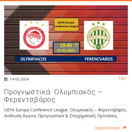
Tips
14-02-2024
Προγνωστικά: Ολυμπιακός –
Φερεντσβάρος
UEFA Europa Conference League: Ολυμπιακός – Φερεντσβάρος.
Ανάλυση Αγώνα, Προγνωστικά & Στοιχηματικές Προτάσεις.
περισσότερα...