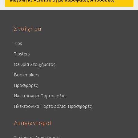
Στοίχημα
Tips
Tipsters
Θεωρία Στοιχήματος
Bookmakers
Προσφορές
Ηλεκτρονικά Πορτοφόλια
Ηλεκτρονικά Πορτοφόλια: Προσφορές
Διαγωνισμοί
Τι είναι οι Διαγωνισμοί;