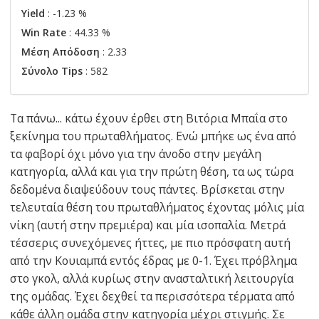
Yield
: -1.23 %
Win Rate
: 44.33 %
Μέση Απόδοση
: 2.33
Σύνολο Tips
: 582
Τα πάνω... κάτω έχουν έρθει στη Βιτόρια Μπαΐα στο
ξεκίνημα του πρωταθλήματος. Ενώ μπήκε ως ένα από
τα φαβορί όχι μόνο για την άνοδο στην μεγάλη
κατηγορία, αλλά και για την πρώτη θέση, τα ως τώρα
δεδομένα διαψεύδουν τους πάντες. Βρίσκεται στην
τελευταία θέση του πρωταθλήματος έχοντας μόλις μία
νίκη (αυτή στην πρεμιέρα) και μία ισοπαλία. Μετρά
τέσσερις συνεχόμενες ήττες, με πιο πρόσφατη αυτή
από την Κουιαμπά εντός έδρας με 0-1. Έχει πρόβλημα
στο γκολ, αλλά κυρίως στην ανασταλτική λειτουργία
της ομάδας. Έχει δεχθεί τα περισσότερα τέρματα από
κάθε άλλη ομάδα στην κατηγορία μέχρι στιγμής. Σε