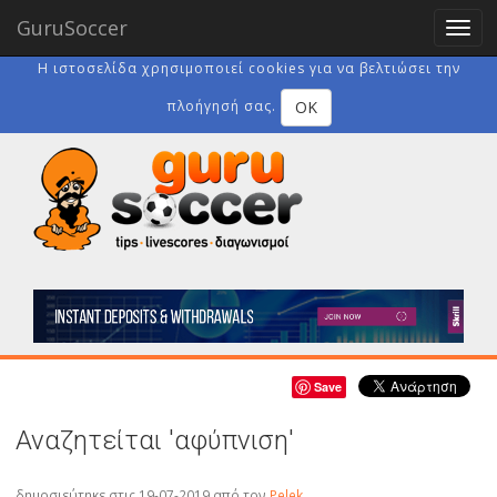
GuruSoccer
Togg
navig
Η ιστοσελίδα χρησιμοποιεί cookies για να βελτιώσει την
OK
πλοήγησή σας.
Save
Αναζητείται 'αφύπνιση'
δημοσιεύτηκε στις 19-07-2019
από τον
Pelek