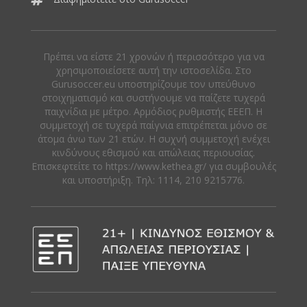
Πρέπει να είστε 21 χρονών ή περισσότερο για να
χρησιμοποιείσετε αυτή την ιστοσελίδα. Στο
Gurusoccer.eu υποστηρίζουμε τον υπεύθυνο
στοιχηματισμό και συστήνουμε να παίζετε τυχερά
παιχνίδια με μέτρο. Αρμόδιος ρυθμιστής ΕΕΕΠ. Η
συμμετοχή σε τυχερά παίγνια επιτρέπεται μόνο σε
άτομα άνω των 21 ετών. Η συχνή συμμετοχή ενέχει
κινδύνους εθισμού και απώλειας περιουσίας.
Eπισκεφτείτε το https://www.kethea.gr/ για συμβουλές
και υποστήριξη. Tηλ: 1114, 210 9215776.