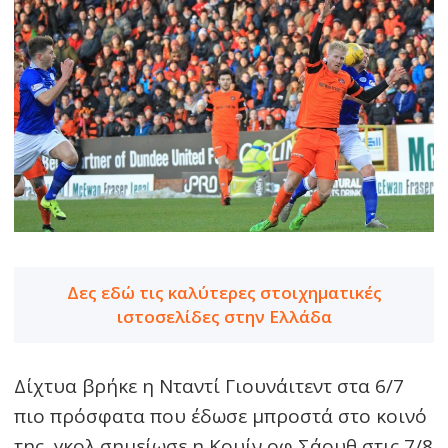
Δες εδώ τις καλύτερες στοιχηματικές
ιστοσελίδες στην Ελλάδα
Δίχτυα βρήκε η Νταντί Γιουνάιτεντ στα 6/7
πιο πρόσφατα που έδωσε μπροστά στο κοινό
της, γκολ σημείωσε η Κουίν οφ Σάουθ στις 7/8