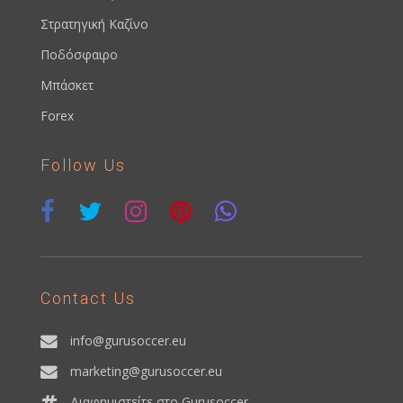
Στρατηγική Καζίνο
Ποδόσφαιρο
Μπάσκετ
Forex
Follow Us
Contact Us
info@gurusoccer.eu
marketing@gurusoccer.eu
Διαφημιστείτε στο Gurusoccer