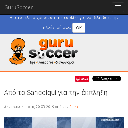
GuruSoccer
Togg
navig
Η ιστοσελίδα χρησιμοποιεί cookies για να βελτιώσει την
OK
πλοήγησή σας.
Save
Από το Sangolquí για την έκπληξη
δημοσιεύτηκε στις 20-03-2019
από τον
Pelek