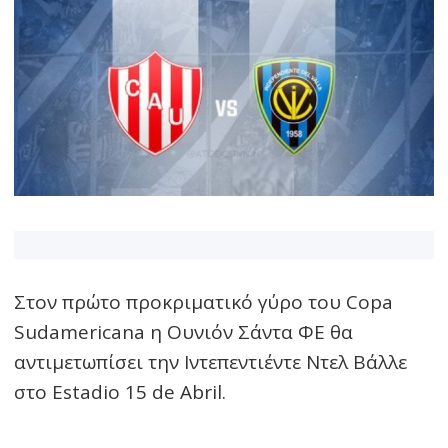
Στον πρώτο προκριματικό γύρο του Copa
Sudamericana η Ουνιόν Σάντα ΦΕ θα
αντιμετωπίσει την Ιντεπεντιέντε Ντελ Βάλλε
στο Estadio 15 de Abril.