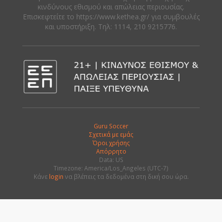
κινδύνους εθισμού και απώλειας περιουσίας.
Eπισκεφτείτε το https://www.kethea.gr/ για συμβουλές
και υποστήριξη. Tηλ: 1114, 210 9215776.
Guru Soccer
Σχετικά με εμάς
Όροι χρήσης
Απόρρητο
Data: US
Timezone: America/Los_Angeles (UTC-7)
Κάνε
login
να βλέπεις τα δεδομένα στη δική σου ώρα.