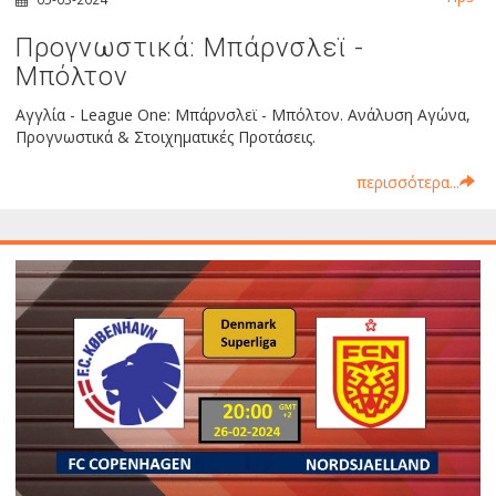
Προγνωστικά: Μπάρνσλεϊ -
Μπόλτον
Αγγλία - League One: Μπάρνσλεϊ - Μπόλτον. Ανάλυση Αγώνα,
Προγνωστικά & Στοιχηματικές Προτάσεις.
περισσότερα...