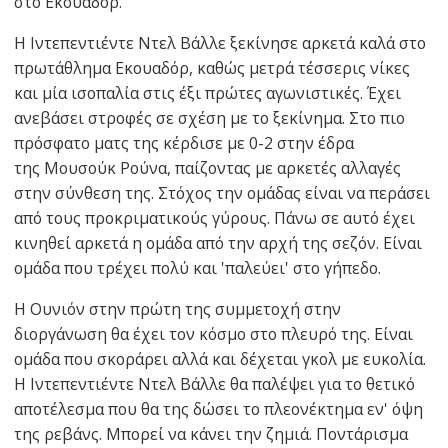
στο Εκουαδόρ.
Η Ιντεπεντιέντε Ντελ Βάλλε ξεκίνησε αρκετά καλά στο
πρωτάθλημα Εκουαδόρ, καθώς μετρά τέσσερις νίκες
και μία ισοπαλία στις έξι πρώτες αγωνιστικές. Έχει
ανεβάσει στροφές σε σχέση με το ξεκίνημα. Στο πιο
πρόσφατο ματς της κέρδισε με 0-2 στην έδρα
της Μουσούκ Ρούνα, παίζοντας με αρκετές αλλαγές
στην σύνθεση της. Στόχος την ομάδας είναι να περάσει
από τους προκριματικούς γύρους. Πάνω σε αυτό έχει
κινηθεί αρκετά η ομάδα από την αρχή της σεζόν. Είναι
ομάδα που τρέχει πολύ και 'παλεύει' στο γήπεδο.
Η Ουνιόν στην πρώτη της συμμετοχή στην
διοργάνωση θα έχει τον κόσμο στο πλευρό της. Είναι
ομάδα που σκοράρει αλλά και δέχεται γκολ με ευκολία.
Η Ιντεπεντιέντε Ντελ Βάλλε θα παλέψει για το θετικό
αποτέλεσμα που θα της δώσει το πλεονέκτημα εν' όψη
της ρεβάνς. Μπορεί να κάνει την ζημιά. Ποντάρισμα