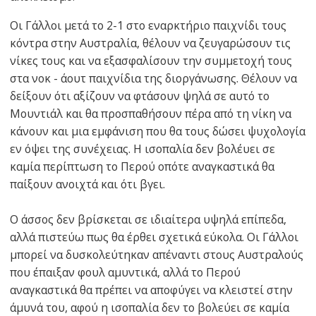
Οι Γάλλοι μετά το 2-1 στο εναρκτήριο παιχνίδι τους
κόντρα στην Αυστραλία, θέλουν να ζευγαρώσουν τις
νίκες τους και να εξασφαλίσουν την συμμετοχή τους
στα νοκ - άουτ παιχνίδια της διοργάνωσης. Θέλουν να
δείξουν ότι αξίζουν να φτάσουν ψηλά σε αυτό το
Μουντιάλ και θα προσπαθήσουν πέρα από τη νίκη να
κάνουν και μια εμφάνιση που θα τους δώσει ψυχολογία
εν όψει της συνέχειας. Η ισοπαλία δεν βολέυει σε
καμία περίπτωση το Περού οπότε αναγκαστικά θα
παίξουν ανοιχτά και ότι βγει.
Ο άσσος δεν βρίσκεται σε ιδιαίτερα υψηλά επίπεδα,
αλλά πιστεύω πως θα έρθει σχετικά εύκολα. Οι Γάλλοι
μπορεί να δυσκολεύτηκαν απέναντι στους Αυστραλούς
που έπαιξαν φουλ αμυντικά, αλλά το Περού
αναγκαστικά θα πρέπει να αποφύγει να κλειστεί στην
άμυνά του, αφού η ισοπαλία δεν το βολεύει σε καμία