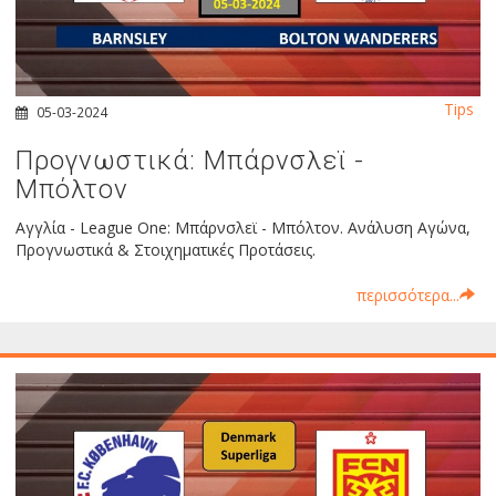
Tips
05-03-2024
Προγνωστικά: Μπάρνσλεϊ -
Μπόλτον
Αγγλία - League One: Μπάρνσλεϊ - Μπόλτον. Ανάλυση Αγώνα,
Προγνωστικά & Στοιχηματικές Προτάσεις.
περισσότερα...