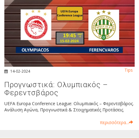
Tips
14-02-2024
Προγνωστικά: Ολυμπιακός –
Φερεντσβάρος
UEFA Europa Conference League: Ολυμπιακός – Φερεντσβάρος.
Ανάλυση Αγώνα, Προγνωστικά & Στοιχηματικές Προτάσεις.
περισσότερα...