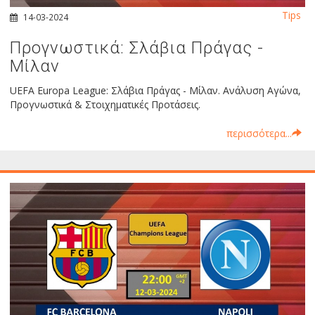
Tips
14-03-2024
Προγνωστικά: Σλάβια Πράγας -
Μίλαν
UEFA Europa League: Σλάβια Πράγας - Μίλαν. Ανάλυση Αγώνα,
Προγνωστικά & Στοιχηματικές Προτάσεις.
περισσότερα...