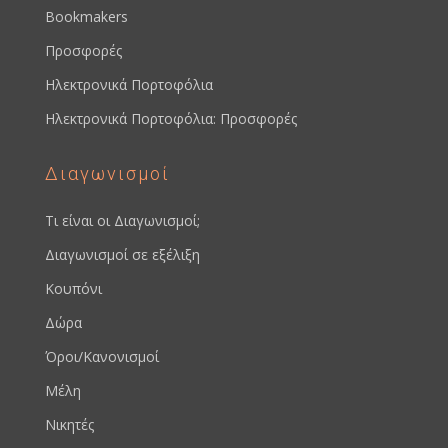
Bookmakers
Προσφορές
Ηλεκτρονικά Πορτοφόλια
Ηλεκτρονικά Πορτοφόλια: Προσφορές
Διαγωνισμοί
Τι είναι οι Διαγωνισμοί;
Διαγωνισμοί σε εξέλιξη
Κουπόνι
Δώρα
Όροι/Κανονισμοί
Μέλη
Νικητές