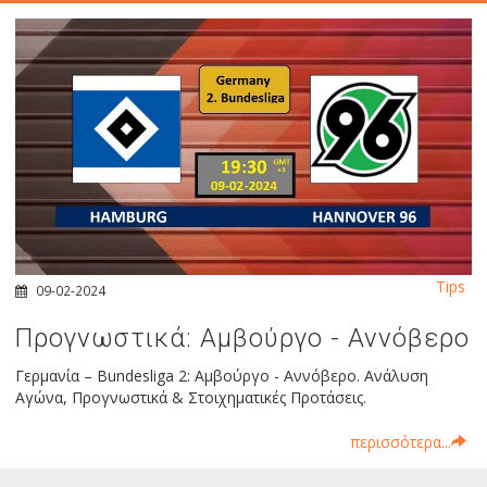
Tips
09-02-2024
Προγνωστικά: Αμβούργο - Αννόβερο
Γερμανία – Bundesliga 2: Αμβούργο - Αννόβερο. Ανάλυση
Αγώνα, Προγνωστικά & Στοιχηματικές Προτάσεις.
περισσότερα...