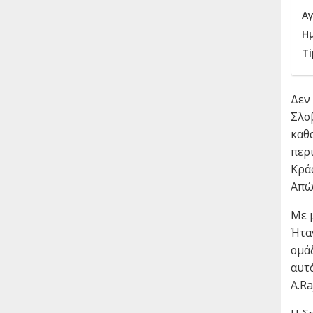
Α
Η
Ti
Δεν
Σλο
καθα
περ
Κράσ
Απών
Με μ
Ήτα
ομά
αυτ
A.R