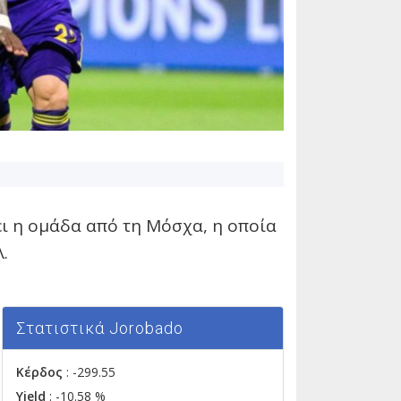
λει η ομάδα από τη Μόσχα, η οποία
.
Στατιστικά Jorobado
Κέρδος
: -299.55
Yield
: -10.58 %