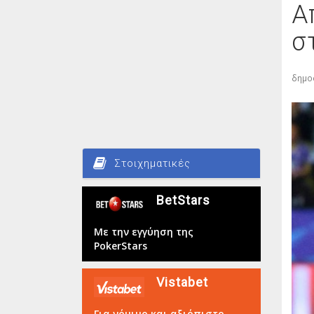
Α
σ
δημοσ
Στοιχηματικές
BetStars
Με την εγγύηση της
PokerStars
Vistabet
Για νόμιμο και αξιόπιστο