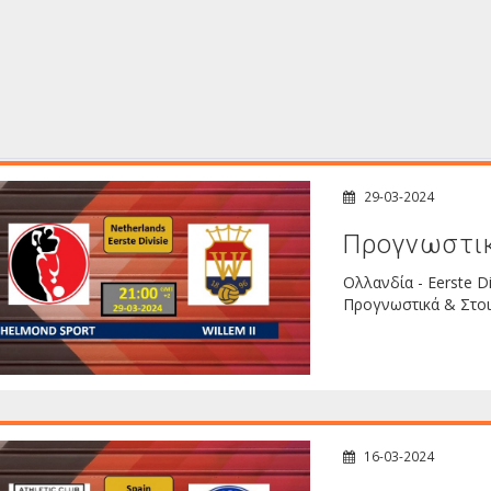
29-03-2024
Προγνωστικ
Ολλανδία - Eerste D
Προγνωστικά & Στοι
16-03-2024