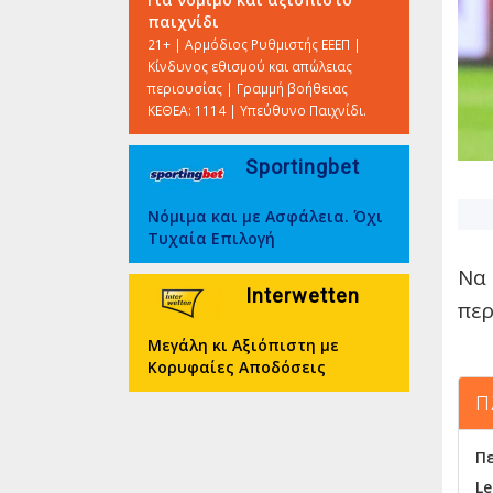
παιχνίδι
21+ | Αρμόδιος Ρυθμιστής ΕΕΕΠ |
Κίνδυνος εθισμού και απώλειας
περιουσίας | Γραμμή βοήθειας
ΚΕΘΕΑ: 1114 | Υπεύθυνο Παιχνίδι.
Sportingbet
Νόμιμα και με Ασφάλεια. Όχι
Τυχαία Επιλογή
Να 
Interwetten
περ
Μεγάλη κι Αξιόπιστη με
Κορυφαίες Αποδόσεις
Π
Π
L