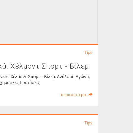
Tips
ά: Χέλμοντ Σπορτ - Βίλεμ
ivisie: Χέλμοντ Σπορτ - Βίλεμ. Ανάλυση Αγώνα,
χηματικές Προτάσεις.
περισσότερα...
Tips