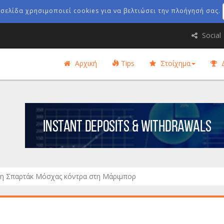
οσελίδα χρησιμοποιεί cookies για να βελτιώσει την πλοήγησή σας.
Social
Αρχική
Tips
Στοίχημα
Δ
η Σπαρτάκ Μόσχας κόντρα στη Μάριμπορ