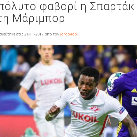
πόλυτο φαβορί η Σπαρτάκ
τη Μάριμπορ
ιεύτηκε στις 21-11-2017
από τον
Jorobado