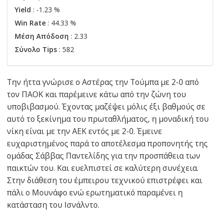
Yield
: -1.23 %
Win Rate
: 44.33 %
Μέση Απόδοση
: 2.33
Σύνολο Tips
: 582
Την ήττα γνώρισε ο Αστέρας την Τούμπα με 2-0 από
τον ΠΑΟΚ και παρέμεινε κάτω από την ζώνη του
υποβιβασμού. Έχοντας μαζέψει μόλις έξι βαθμούς σε
αυτό το ξεκίνημα του πρωταθλήματος, η μοναδική του
νίκη είναι με την ΑΕΚ εντός με 2-0. Έμεινε
ευχαριστημένος παρά το αποτέλεσμα προπονητής της
ομάδας Σάββας Παντελίδης για την προσπάθεια των
παικτών του. Και ευελπιστεί σε καλύτερη συνέχεια.
Στην διάθεση του έμπειρου τεχνικού επιστρέφει και
πάλι ο Μουνάφο ενώ ερωτηματικό παραμένει η
κατάσταση του Ισνάλντο.