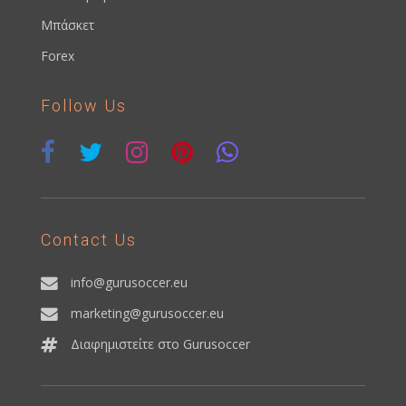
Μπάσκετ
Forex
Follow Us
Contact Us
info@gurusoccer.eu
marketing@gurusoccer.eu
Διαφημιστείτε στο Gurusoccer