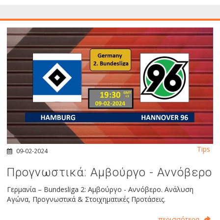
Tips
09-02-2024
Προγνωστικά: Αμβούργο - Αννόβερο
Γερμανία – Bundesliga 2: Αμβούργο - Αννόβερο. Ανάλυση
Αγώνα, Προγνωστικά & Στοιχηματικές Προτάσεις.
περισσότερα...