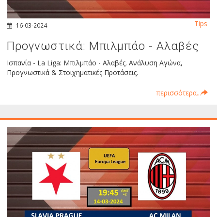
Tips
16-03-2024
Προγνωστικά: Μπιλμπάο - Αλαβές
Ισπανία - La Liga: Μπιλμπάο - Αλαβές. Ανάλυση Αγώνα,
Προγνωστικά & Στοιχηματικές Προτάσεις.
περισσότερα...