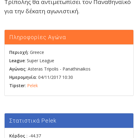
Τρίπολης θα αντιμετωπίσει τον Παναθηναϊκό
για την δέκατη αγωνιστική.
Πληροφορίες Αγώνα
Περιοχή
: Greece
League
: Super League
Αγώνας
:
Asteras Tripolis
-
Panathinaikos
Ημερομηνία
: 04/11/2017 10:30
Tipster
:
Pelek
Στατιστικά Pelek
Κέρδος
: -44.37