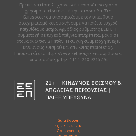
Πρέπει να είστε 21 χρονών ή περισσότερο για να
χρησιμοποιείσετε αυτή την ιστοσελίδα. Στο
Gurusoccer.eu υποστηρίζουμε τον υπεύθυνο
στοιχηματισμό και συστήνουμε να παίζετε τυχερά
παιχνίδια με μέτρο. Αρμόδιος ρυθμιστής ΕΕΕΠ. Η
συμμετοχή σε τυχερά παίγνια επιτρέπεται μόνο σε
άτομα άνω των 21 ετών. Η συχνή συμμετοχή ενέχει
κινδύνους εθισμού και απώλειας περιουσίας.
Eπισκεφτείτε το https://www.kethea.gr/ για συμβουλές
και υποστήριξη. Tηλ: 1114, 210 9215776.
Guru Soccer
Σχετικά με εμάς
Όροι χρήσης
Απόρρητο