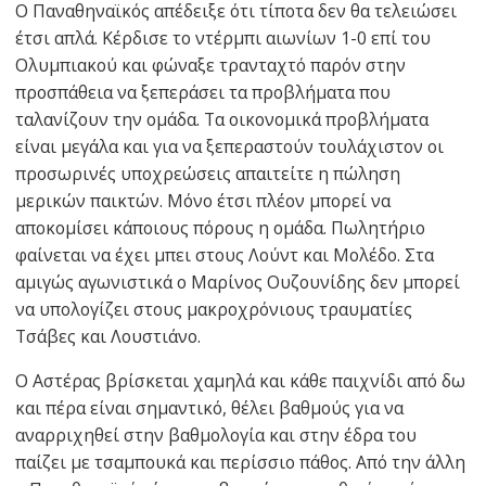
Ο Παναθηναϊκός απέδειξε ότι τίποτα δεν θα τελειώσει
έτσι απλά. Κέρδισε το ντέρμπι αιωνίων 1-0 επί του
Ολυμπιακού και φώναξε τρανταχτό παρόν στην
προσπάθεια να ξεπεράσει τα προβλήματα που
ταλανίζουν την ομάδα. Τα οικονομικά προβλήματα
είναι μεγάλα και για να ξεπεραστούν τουλάχιστον οι
προσωρινές υποχρεώσεις απαιτείτε η πώληση
μερικών παικτών. Μόνο έτσι πλέον μπορεί να
αποκομίσει κάποιους πόρους η ομάδα. Πωλητήριο
φαίνεται να έχει μπει στους Λούντ και Μολέδο. Στα
αμιγώς αγωνιστικά ο Μαρίνος Ουζουνίδης δεν μπορεί
να υπολογίζει στους μακροχρόνιους τραυματίες
Τσάβες και Λουστιάνο.
Ο Αστέρας βρίσκεται χαμηλά και κάθε παιχνίδι από δω
και πέρα είναι σημαντικό, θέλει βαθμούς για να
αναρριχηθεί στην βαθμολογία και στην έδρα του
παίζει με τσαμπουκά και περίσσιο πάθος. Από την άλλη