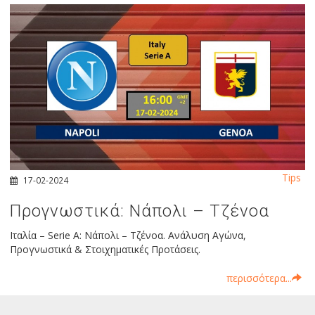
Tips
17-02-2024
Προγνωστικά: Νάπολι – Τζένοα
Ιταλία – Serie A: Νάπολι – Τζένοα. Ανάλυση Αγώνα,
Προγνωστικά & Στοιχηματικές Προτάσεις.
περισσότερα...