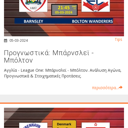
Tips
05-03-2024
Προγνωστικά: Μπάρνσλεϊ -
Μπόλτον
Αγγλία - League One: Μπάρνσλεϊ - Μπόλτον. Ανάλυση Αγώνα,
Προγνωστικά & Στοιχηματικές Προτάσεις.
περισσότερα...