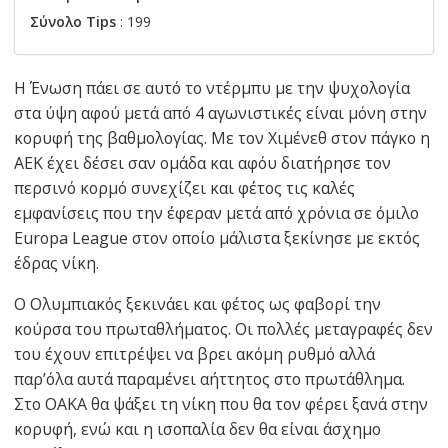
Σύνολο Tips
: 199
Η Ένωση πάει σε αυτό το ντέρμπυ με την ψυχολογία
στα ύψη αφού μετά από 4 αγωνιστικές είναι μόνη στην
κορυφή της βαθμολογίας. Με τον Χιμένεθ στον πάγκο η
ΑΕΚ έχει δέσει σαν ομάδα και αφόυ διατήρησε τον
περσινό κορμό συνεχίζει και φέτος τις καλές
εμφανίσεις που την έφεραν μετά από χρόνια σε όμιλο
Europa League στον οποίο μάλιστα ξεκίνησε με εκτός
έδρας νίκη.
Ο Ολυμπιακός ξεκινάει και φέτος ως φαβορί την
κούρσα του πρωταθλήματος. Οι πολλές μεταγραφές δεν
του έχουν επιτρέψει να βρει ακόμη ρυθμό αλλά
παρ’όλα αυτά παραμένει αήττητος στο πρωτάθλημα.
Στο ΟΑΚΑ θα ψάξει τη νίκη που θα τον φέρει ξανά στην
κορυφή, ενώ και η ισοπαλία δεν θα είναι άσχημο