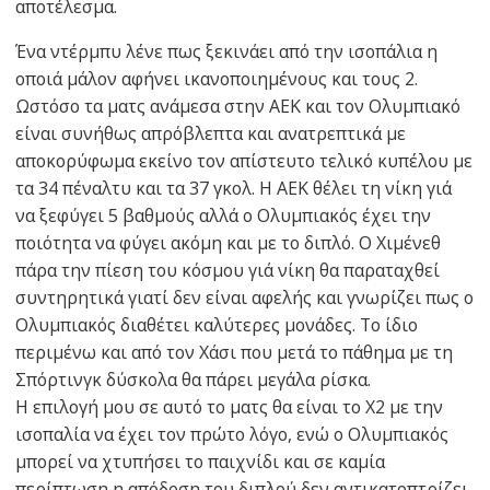
αποτέλεσμα.
Ένα ντέρμπυ λένε πως ξεκινάει από την ισοπάλια η
οποιά μάλον αφήνει ικανοποιημένους και τους 2.
Ωστόσο τα ματς ανάμεσα στην ΑΕΚ και τον Ολυμπιακό
είναι συνήθως απρόβλεπτα και ανατρεπτικά με
αποκορύφωμα εκείνο τον απίστευτο τελικό κυπέλου με
τα 34 πέναλτυ και τα 37 γκολ. Η ΑΕΚ θέλει τη νίκη γιά
να ξεφύγει 5 βαθμούς αλλά ο Ολυμπιακός έχει την
ποιότητα να φύγει ακόμη και με το διπλό. Ο Χιμένεθ
πάρα την πίεση του κόσμου γιά νίκη θα παραταχθεί
συντηρητικά γιατί δεν είναι αφελής και γνωρίζει πως ο
Ολυμπιακός διαθέτει καλύτερες μονάδες. Το ίδιο
περιμένω και από τον Χάσι που μετά το πάθημα με τη
Σπόρτινγκ δύσκολα θα πάρει μεγάλα ρίσκα.
Η επιλογή μου σε αυτό το ματς θα είναι το Χ2 με την
ισοπαλία να έχει τον πρώτο λόγο, ενώ ο Ολυμπιακός
μπορεί να χτυπήσει το παιχνίδι και σε καμία
περίπτωση η απόδοση του διπλού δεν αντικατοπτρίζει