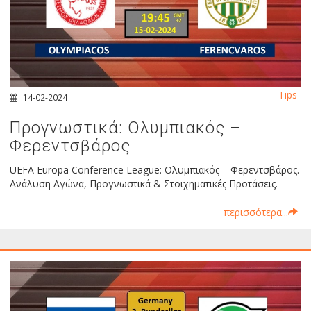
Tips
14-02-2024
Προγνωστικά: Ολυμπιακός –
Φερεντσβάρος
UEFA Europa Conference League: Ολυμπιακός – Φερεντσβάρος.
Ανάλυση Αγώνα, Προγνωστικά & Στοιχηματικές Προτάσεις.
περισσότερα...