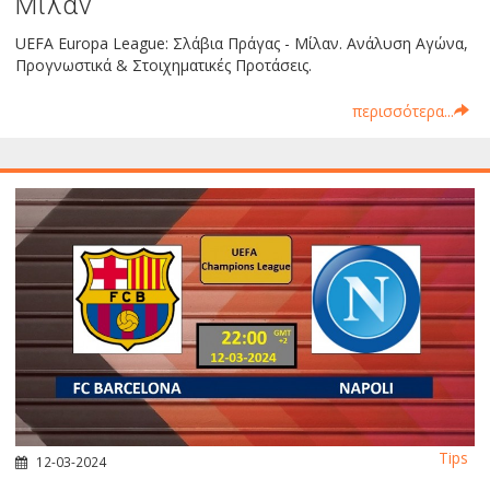
Μίλαν
UEFA Europa League: Σλάβια Πράγας - Μίλαν. Ανάλυση Αγώνα,
Προγνωστικά & Στοιχηματικές Προτάσεις.
περισσότερα...
Tips
12-03-2024