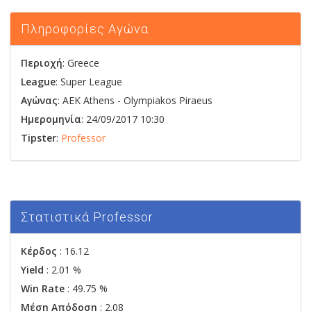
Πληροφορίες Αγώνα
Περιοχή
: Greece
League
: Super League
Αγώνας
:
AEK Athens
-
Olympiakos Piraeus
Ημερομηνία
: 24/09/2017 10:30
Tipster
:
Professor
Στατιστικά Professor
Κέρδος
: 16.12
Yield
: 2.01 %
Win Rate
: 49.75 %
Μέση Απόδοση
: 2.08