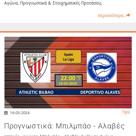
Αγώνα, Προγνωστικά & Στοιχηματικές Προτάσεις.
περισσότερα...
Tips
16-03-2024
Προγνωστικά: Μπιλμπάο - Αλαβές