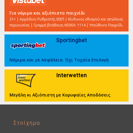
Για νόμιμο και αξιόπιστο παιχνίδι
21+ | Αρμόδιος Ρυθμιστής ΕΕΕΠ | Κίνδυνος εθισμού και απώλειας
περιουσίας | Γραμμή βοήθειας ΚΕΘΕΑ: 1114 | Υπεύθυνο Παιχνίδι.
Sportingbet
Νόμιμα και με Ασφάλεια. Όχι Τυχαία Επιλογή
Interwetten
Μεγάλη κι Αξιόπιστη με Κορυφαίες Αποδόσεις
Στοίχημα