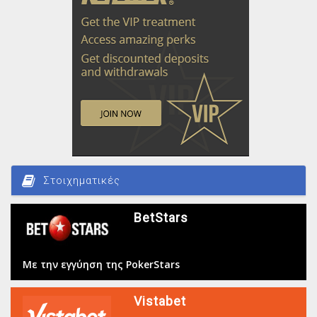
Στοιχηματικές
BetStars
Με την εγγύηση της PokerStars
Vistabet