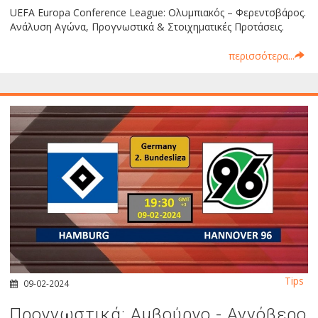
UEFA Europa Conference League: Ολυμπιακός – Φερεντσβάρος.
Ανάλυση Αγώνα, Προγνωστικά & Στοιχηματικές Προτάσεις.
περισσότερα...
Tips
09-02-2024
Προγνωστικά: Αμβούργο - Αννόβερο