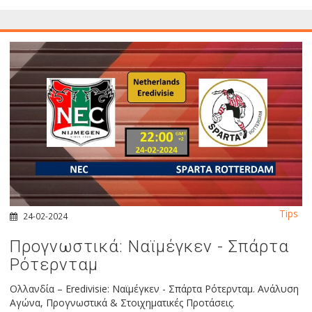
Tips
24-02-2024
Προγνωστικά: Ναϊμέγκεν - Σπάρτα
Ρότερνταμ
Ολλανδία – Eredivisie: Ναϊμέγκεν - Σπάρτα Ρότερνταμ. Ανάλυση
Αγώνα, Προγνωστικά & Στοιχηματικές Προτάσεις.