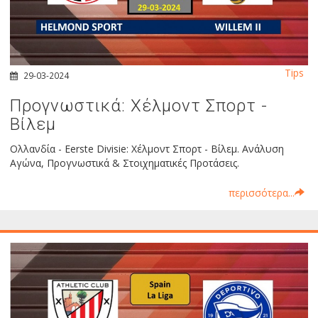
Tips
29-03-2024
Προγνωστικά: Χέλμοντ Σπορτ -
Βίλεμ
Ολλανδία - Eerste Divisie: Χέλμοντ Σπορτ - Βίλεμ. Ανάλυση
Αγώνα, Προγνωστικά & Στοιχηματικές Προτάσεις.
περισσότερα...