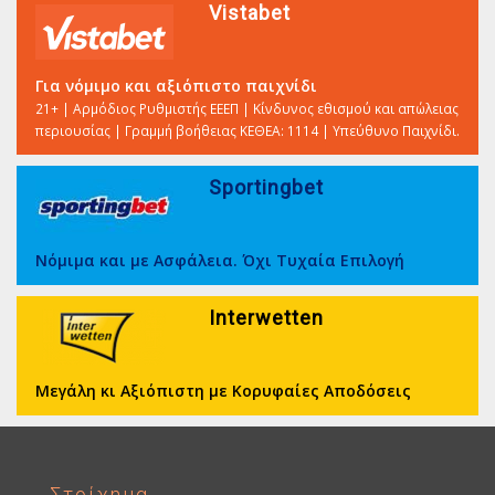
Vistabet
Για νόμιμο και αξιόπιστο παιχνίδι
21+ | Αρμόδιος Ρυθμιστής ΕΕΕΠ | Κίνδυνος εθισμού και απώλειας
περιουσίας | Γραμμή βοήθειας ΚΕΘΕΑ: 1114 | Υπεύθυνο Παιχνίδι.
Sportingbet
Νόμιμα και με Ασφάλεια. Όχι Τυχαία Επιλογή
Interwetten
Μεγάλη κι Αξιόπιστη με Κορυφαίες Αποδόσεις
Στοίχημα