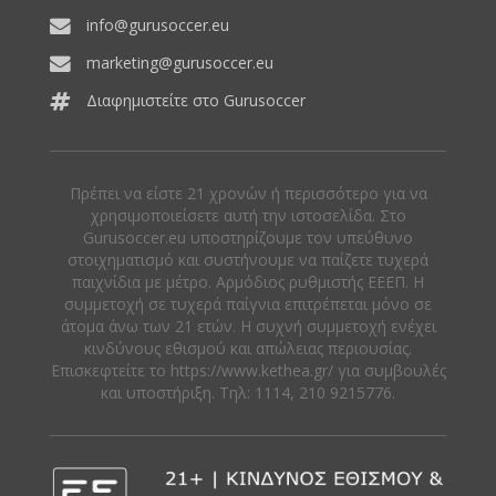
info@gurusoccer.eu
marketing@gurusoccer.eu
Διαφημιστείτε στο Gurusoccer
Πρέπει να είστε 21 χρονών ή περισσότερο για να
χρησιμοποιείσετε αυτή την ιστοσελίδα. Στο
Gurusoccer.eu υποστηρίζουμε τον υπεύθυνο
στοιχηματισμό και συστήνουμε να παίζετε τυχερά
παιχνίδια με μέτρο. Αρμόδιος ρυθμιστής ΕΕΕΠ. Η
συμμετοχή σε τυχερά παίγνια επιτρέπεται μόνο σε
άτομα άνω των 21 ετών. Η συχνή συμμετοχή ενέχει
κινδύνους εθισμού και απώλειας περιουσίας.
Eπισκεφτείτε το https://www.kethea.gr/ για συμβουλές
και υποστήριξη. Tηλ: 1114, 210 9215776.