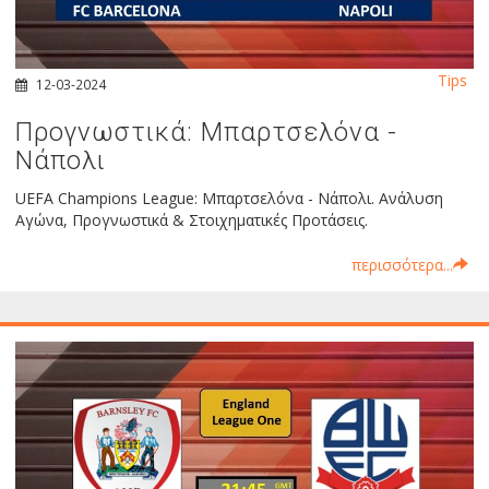
Tips
12-03-2024
Προγνωστικά: Μπαρτσελόνα -
Νάπολι
UEFA Champions League: Μπαρτσελόνα - Νάπολι. Ανάλυση
Αγώνα, Προγνωστικά & Στοιχηματικές Προτάσεις.
περισσότερα...