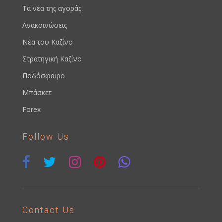
Τα νέα της αγοράς
Ανακοινώσεις
Νέα του Καζίνο
Στρατηγική Καζίνο
Ποδόσφαιρο
Μπάσκετ
Forex
Follow Us
Contact Us