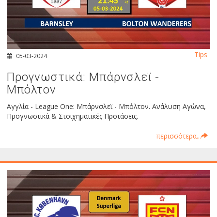
Tips
05-03-2024
Προγνωστικά: Μπάρνσλεϊ -
Μπόλτον
Αγγλία - League One: Μπάρνσλεϊ - Μπόλτον. Ανάλυση Αγώνα,
Προγνωστικά & Στοιχηματικές Προτάσεις.
περισσότερα...