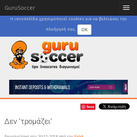
GuruSoccer
Togg
navig
Η ιστοσελίδα χρησιμοποιεί cookies για να βελτιώσει την
OK
πλοήγησή σας.
Save
Δεν 'τρομάζει'
δημοσιεύτηκε στις 30-11-2018
από τον
Pelek