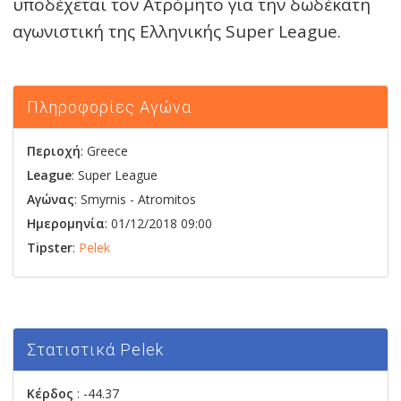
υποδέχεται τον Ατρόμητο για την δωδέκατη
αγωνιστική της Ελληνικής Super League.
Πληροφορίες Αγώνα
Περιοχή
: Greece
League
: Super League
Αγώνας
:
Smyrnis
-
Atromitos
Ημερομηνία
: 01/12/2018 09:00
Tipster
:
Pelek
Στατιστικά Pelek
Κέρδος
: -44.37