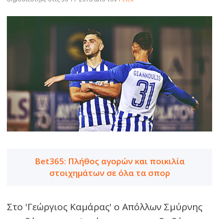
Bet365: Πλήθος αγορών και ποικιλία
στοιχημάτων σε όλα τα σπορ
Στο 'Γεώργιος Καμάρας' ο Απόλλων Σμύρνης