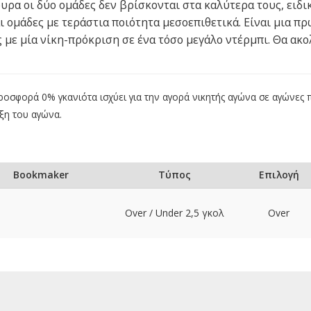
ουρα οι δύο ομάδες δεν βρίσκονται στα καλύτερα τους, ειδ
ι ομάδες με τεράστια ποιότητα μεσοεπιθετικά. Είναι μια π
ς με μία νίκη-πρόκριση σε ένα τόσο μεγάλο ντέρμπι. Θα ακ
ροσφορά 0% γκανιότα ισχύει για την αγορά νικητής αγώνα σε αγώνες π
ξη του αγώνα.
Bookmaker
Τύπος
Επιλογή
Over / Under 2,5 γκολ
Over