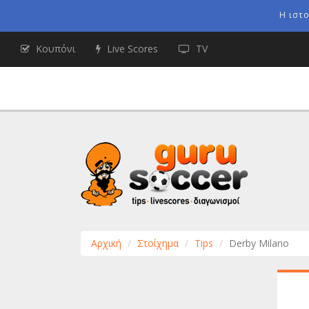
Η ιστ
Κουπόνι
Live Scores
TV
Αρχική
Στοίχημα
Tips
Derby Milano