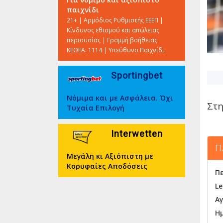
παιχνίδι
21+ | Αρμόδιος Ρυθμιστής ΕΕΕΠ |
Κίνδυνος εθισμού και απώλειας
περιουσίας | Γραμμή βοήθειας
ΚΕΘΕΑ: 1114 | Υπεύθυνο Παιχνίδι.
Sportingbet
Νόμιμα και με Ασφάλεια. Όχι
Στη
Τυχαία Επιλογή
Interwetten
Π
Μεγάλη κι Αξιόπιστη με
Κορυφαίες Αποδόσεις
Π
L
Α
Η