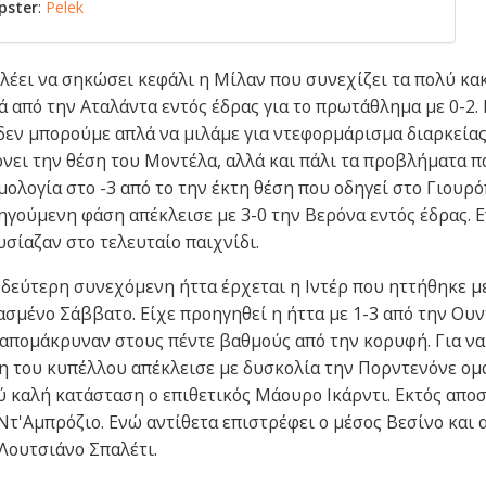
pster
:
Pelek
λέει να σηκώσει κεφάλι η Μίλαν που συνεχίζει τα πολύ κακ
ά από την Αταλάντα εντός έδρας για το πρωτάθλημα με 0-2.
 δεν μπορούμε απλά να μιλάμε για ντεφορμάρισμα διαρκεία
ρνει την θέση του Μοντέλα, αλλά και πάλι τα προβλήματα π
μολογία στο -3 από το την έκτη θέση που οδηγεί στο Γιουρ
ηγούμενη φάση απέκλεισε με 3-0 την Βερόνα εντός έδρας. 
υσίαζαν στο τελευταίο παιχνίδι.
 δεύτερη συνεχόμενη ήττα έρχεται η Ιντέρ που ηττήθηκε με
ασμένο Σάββατο. Είχε προηγηθεί η ήττα με 1-3 από την Ουν
 απομάκρυναν στους πέντε βαθμούς από την κορυφή. Για να
η του κυπέλλου απέκλεισε με δυσκολία την Πορντενόνε ομά
ύ καλή κατάσταση ο επιθετικός Μάουρο Ικάρντι. Εκτός αποσ
 Ντ'Αμπρόζιο. Ενώ αντίθετα επιστρέφει ο μέσος Βεσίνο και
 Λουτσιάνο Σπαλέτι.