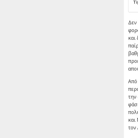
Ti
Δεν 
φορ
και
παί
βαθ
προ
απο
Από
περ
την
φάσ
πολ
και
τον