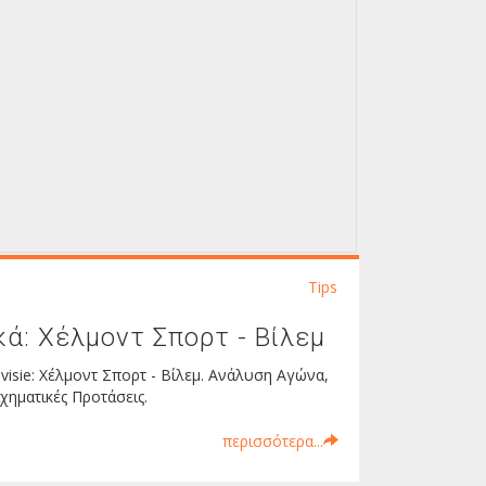
Tips
ά: Χέλμοντ Σπορτ - Βίλεμ
ivisie: Χέλμοντ Σπορτ - Βίλεμ. Ανάλυση Αγώνα,
χηματικές Προτάσεις.
περισσότερα...