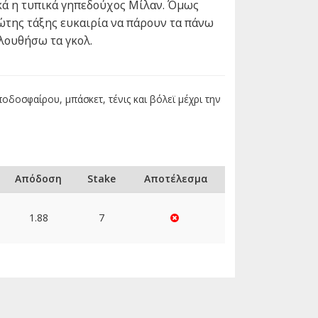
ικά η τυπικά γηπεδούχος Μίλαν. Όμως
ρώτης τάξης ευκαιρία να πάρουν τα πάνω
ολουθήσω τα γκολ.
οδοσφαίρου, μπάσκετ, τένις και βόλεϊ μέχρι την
Απόδοση
Stake
Αποτέλεσμα
1.88
7