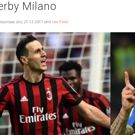
erby Milano
ιεύτηκε στις 27-12-2017
από τον
Pelek