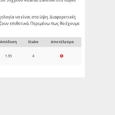
τον 59χρονο Ricardo Zielinski στο πάγκο
ολογία να είναι στα ύψη. Διαφορετικές
ίζουν επιθετικά. Περιμένω πως θα έχουμε
Απόδοση
Stake
Αποτέλεσμα
1.95
4