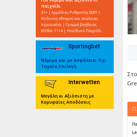
παιχνίδι
21+ | Αρμόδιος Ρυθμιστής ΕΕΕΠ |
Κίνδυνος εθισμού και απώλειας
περιουσίας | Γραμμή βοήθειας
ΚΕΘΕΑ: 1114 | Υπεύθυνο Παιχνίδι.
Sportingbet
Νόμιμα και με Ασφάλεια. Όχι
Τυχαία Επιλογή
Στο
Interwetten
Gre
Μεγάλη κι Αξιόπιστη με
Κορυφαίες Αποδόσεις
Π
Π
L