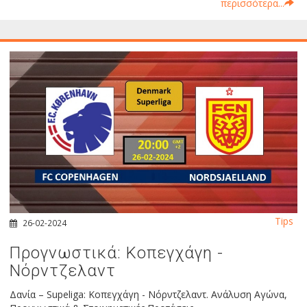
περισσότερα...
Tips
26-02-2024
Προγνωστικά: Κοπεγχάγη -
Νόρντζελαντ
Δανία – Supeliga: Κοπεγχάγη - Νόρντζελαντ. Ανάλυση Αγώνα,