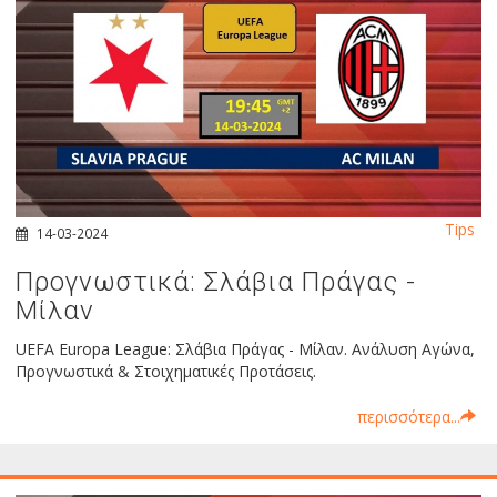
Tips
14-03-2024
Προγνωστικά: Σλάβια Πράγας -
Μίλαν
UEFA Europa League: Σλάβια Πράγας - Μίλαν. Ανάλυση Αγώνα,
Προγνωστικά & Στοιχηματικές Προτάσεις.
περισσότερα...