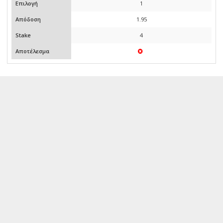
Επιλογή
1
Απόδοση
1.95
Stake
4
Αποτέλεσμα