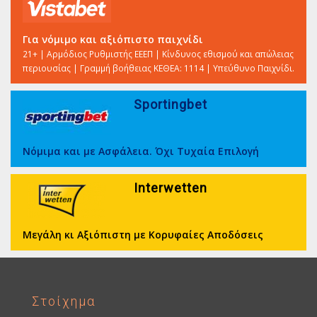
Για νόμιμο και αξιόπιστο παιχνίδι
21+ | Αρμόδιος Ρυθμιστής ΕΕΕΠ | Κίνδυνος εθισμού και απώλειας
περιουσίας | Γραμμή βοήθειας ΚΕΘΕΑ: 1114 | Υπεύθυνο Παιχνίδι.
Sportingbet
Νόμιμα και με Ασφάλεια. Όχι Τυχαία Επιλογή
Interwetten
Μεγάλη κι Αξιόπιστη με Κορυφαίες Αποδόσεις
Στοίχημα