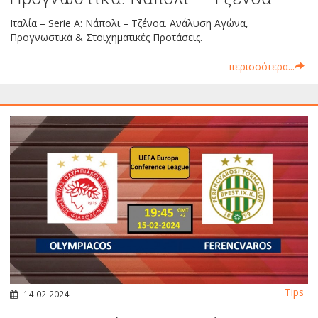
Ιταλία – Serie A: Νάπολι – Τζένοα. Ανάλυση Αγώνα,
Προγνωστικά & Στοιχηματικές Προτάσεις.
περισσότερα...
Tips
14-02-2024