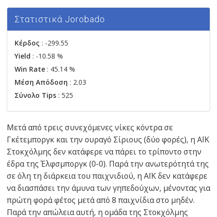
Στατιστικά Jorobado
Κέρδος
: -299.55
Yield
: -10.58 %
Win Rate
: 45.14 %
Μέση Απόδοση
: 2.03
Σύνολο Tips
: 525
Μετά από τρεις συνεχόμενες νίκες κόντρα σε
Γκέτεμποργκ και την ουραγό Σίριους (δύο φορές), η ΑΪΚ
Στοκχόλμης δεν κατάφερε να πάρει το τρίποντο στην
έδρα της Έλφσμποργκ (0-0). Παρά την ανωτερότητά της
σε όλη τη διάρκεια του παιχνιδιού, η ΑΪΚ δεν κατάφερε
να διασπάσει την άμυνα των γηπεδούχων, μένοντας για
πρώτη φορά φέτος μετά από 8 παιχνίδια στο μηδέν.
Παρά την απώλεια αυτή, η ομάδα της Στοκχόλμης