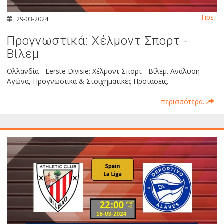
Tips
29-03-2024
Προγνωστικά: Χέλμοντ Σπορτ -
Βίλεμ
Ολλανδία - Eerste Divisie: Χέλμοντ Σπορτ - Βίλεμ. Ανάλυση
Αγώνα, Προγνωστικά & Στοιχηματικές Προτάσεις.
περισσότερα...