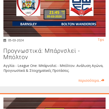
Tips
05-03-2024
Προγνωστικά: Μπάρνσλεϊ -
Μπόλτον
Αγγλία - League One: Μπάρνσλεϊ - Μπόλτον. Ανάλυση Αγώνα,
Προγνωστικά & Στοιχηματικές Προτάσεις.
περισσότερα...