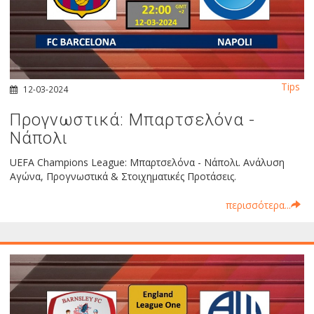
Tips
12-03-2024
Προγνωστικά: Μπαρτσελόνα -
Νάπολι
UEFA Champions League: Μπαρτσελόνα - Νάπολι. Ανάλυση
Αγώνα, Προγνωστικά & Στοιχηματικές Προτάσεις.
περισσότερα...