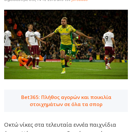
Bet365: Πλήθος αγορών και ποικιλία
στοιχημάτων σε όλα τα σπορ
Οκτώ νίκες στα τελευταία εννέα παιχνίδια