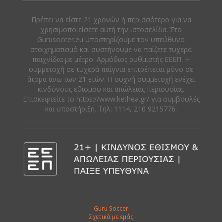
Πρέπει να είστε 21 χρονών ή περισσότερο για να
χρησιμοποιείσετε αυτή την ιστοσελίδα. Στο
Gurusoccer.eu υποστηρίζουμε τον υπεύθυνο
στοιχηματισμό και συστήνουμε να παίζετε τυχερά
παιχνίδια με μέτρο. Αρμόδιος ρυθμιστής ΕΕΕΠ. Η
συμμετοχή σε τυχερά παίγνια επιτρέπεται μόνο σε
άτομα άνω των 21 ετών. Η συχνή συμμετοχή ενέχει
κινδύνους εθισμού και απώλειας περιουσίας.
Eπισκεφτείτε το https://www.kethea.gr/ για συμβουλές
και υποστήριξη. Tηλ: 1114, 210 9215776.
Guru Soccer
Σχετικά με εμάς