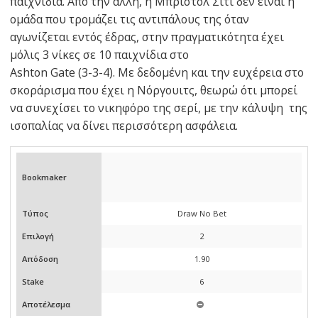
παιχνίδια. Από την άλλη, η Μπρίστολ Σίτι δεν είναι η
ομάδα που τρομάζει τις αντιπάλους της όταν
αγωνίζεται εντός έδρας, στην πραγματικότητα έχει
μόλις 3 νίκες σε 10 παιχνίδια στο
Ashton Gate (3-3-4). Με δεδομένη και την ευχέρεια στο
σκοράρισμα που έχει η Νόργουιτς, θεωρώ ότι μπορεί
να συνεχίσει το νικηφόρο της σερί, με την κάλυψη της
ισοπαλίας να δίνει περισσότερη ασφάλεια.
Bookmaker
Τύπος
Draw No Bet
Επιλογή
2
Απόδοση
1.90
Stake
6
Αποτέλεσμα