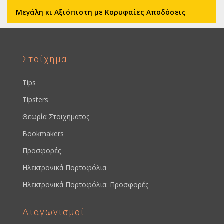
Μεγάλη κι Αξιόπιστη με Κορυφαίες Αποδόσεις
Στοίχημα
Tips
Tipsters
Θεωρία Στοιχήματος
Bookmakers
Προσφορές
Ηλεκτρονικά Πορτοφόλια
Ηλεκτρονικά Πορτοφόλια: Προσφορές
Διαγωνισμοί