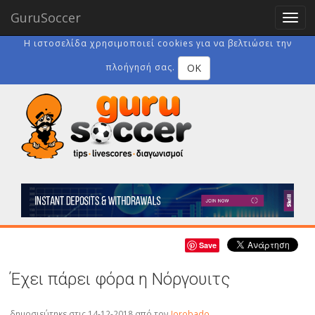
GuruSoccer
Togg
navig
Η ιστοσελίδα χρησιμοποιεί cookies για να βελτιώσει την
OK
πλοήγησή σας.
Save
Έχει πάρει φόρα η Νόργουιτς
δημοσιεύτηκε στις 14-12-2018
από τον
Jorobado