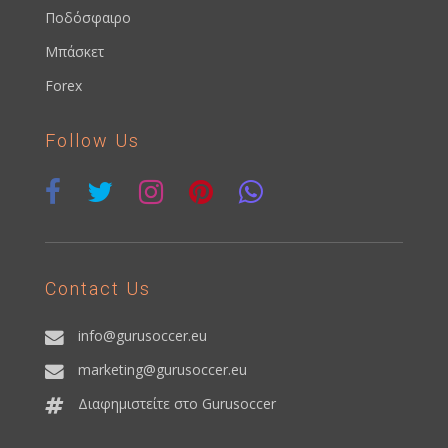
Ποδόσφαιρο
Μπάσκετ
Forex
Follow Us
Contact Us
info@gurusoccer.eu
marketing@gurusoccer.eu
Διαφημιστείτε στο Gurusoccer