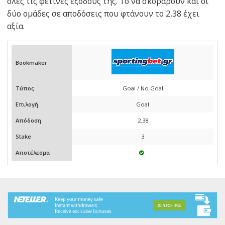
όλες τις φετινές εξόδους της. Το να σκοράρουν και οι
δύο ομάδες σε αποδόσεις που φτάνουν το 2,38 έχει
αξία.
Bookmaker
Τύπος
Goal / No Goal
Επιλογή
Goal
Απόδοση
2.38
Stake
3
Αποτέλεσμα