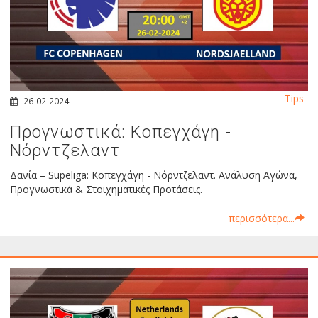
Tips
26-02-2024
Προγνωστικά: Κοπεγχάγη -
Νόρντζελαντ
Δανία – Supeliga: Κοπεγχάγη - Νόρντζελαντ. Ανάλυση Αγώνα,
Προγνωστικά & Στοιχηματικές Προτάσεις.
περισσότερα...