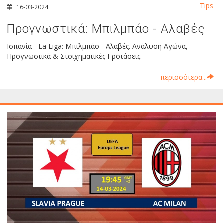
Tips
16-03-2024
Προγνωστικά: Μπιλμπάο - Αλαβές
Ισπανία - La Liga: Μπιλμπάο - Αλαβές. Ανάλυση Αγώνα,
Προγνωστικά & Στοιχηματικές Προτάσεις.
περισσότερα...