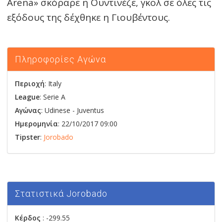
Arena» σκόραρε η Ουντινέζε, γκολ σε όλες τις
εξόδους της δέχθηκε η Γιουβέντους.
Πληροφορίες Αγώνα
Περιοχή
: Italy
League
: Serie A
Αγώνας
:
Udinese
-
Juventus
Ημερομηνία
: 22/10/2017 09:00
Tipster
:
Jorobado
Στατιστικά Jorobado
Κέρδος
: -299.55