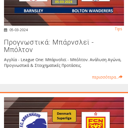
Tips
05-03-2024
Προγνωστικά: Μπάρνσλεϊ -
Μπόλτον
Αγγλία - League One: Μπάρνσλεϊ - Μπόλτον. Ανάλυση Αγώνα,
Προγνωστικά & Στοιχηματικές Προτάσεις.
περισσότερα...