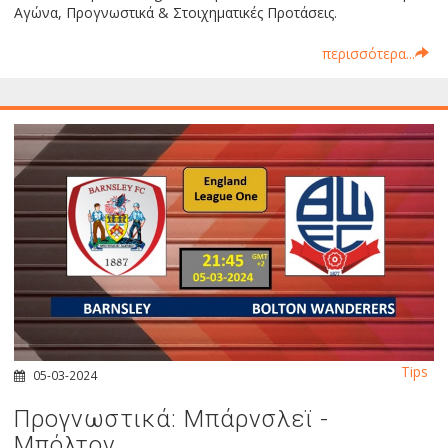
Αγώνα, Προγνωστικά & Στοιχηματικές Προτάσεις.
περισσότερα...
Tips
05-03-2024
Προγνωστικά: Μπάρνσλεϊ -
Μπόλτον