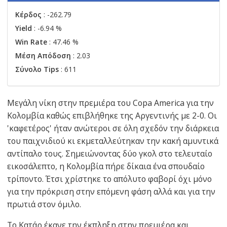
Κέρδος
: -262.79
Yield
: -6.94 %
Win Rate
: 47.46 %
Μέση Απόδοση
: 2.03
Σύνολο Tips
: 611
Μεγάλη νίκη στην πρεμιέρα του Copa America για την
Κολομβία καθώς επιβλήθηκε της Αργεντινής με 2-0. Οι
'καφετέρος' ήταν ανώτεροι σε όλη σχεδόν την διάρκεια
του παιχνιδιού κι εκμεταλλεύτηκαν την κακή αμυντικά
αντίπαλο τους. Σημειώνοντας δύο γκολ στο τελευταίο
εικοσάλεπτο, η Κολομβία πήρε δίκαια ένα σπουδαίο
τρίποντο. Έτσι χρίστηκε το απόλυτο φαβορί όχι μόνο
για την πρόκριση στην επόμενη φάση αλλά και για την
πρωτιά στον όμιλο.
Το Κατάρ έκανε την έκπληξη στην πρεμιέρα και