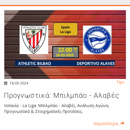
Tips
16-03-2024
Προγνωστικά: Μπιλμπάο - Αλαβές
Ισπανία - La Liga: Μπιλμπάο - Αλαβές. Ανάλυση Αγώνα,
Προγνωστικά & Στοιχηματικές Προτάσεις.
περισσότερα...