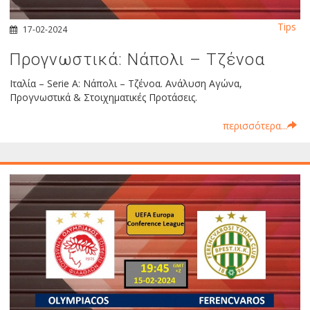
Tips
17-02-2024
Προγνωστικά: Νάπολι – Τζένοα
Ιταλία – Serie A: Νάπολι – Τζένοα. Ανάλυση Αγώνα,
Προγνωστικά & Στοιχηματικές Προτάσεις.
περισσότερα...