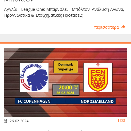
Αγγλία - League One: Μπάρνσλεϊ - Μπόλτον. Ανάλυση Αγώνα,
Προγνωστικά & Στοιχηματικές Προτάσεις.
περισσότερα...
Tips
26-02-2024