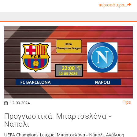
περισσότερα...
Tips
12-03-2024
Προγνωστικά: Μπαρτσελόνα -
Νάπολι
UEFA Champions League: Μπαρτσελόνα - Νάπολι. Ανάλυση