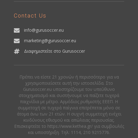
Contact Us
info@gurusoccer.eu
marketing@gurusoccer.eu
Διαφημιστείτε στο Gurusoccer
Πρέπει να είστε 21 χρονών ή περισσότερο για να
χρησιμοποιείσετε αυτή την ιστοσελίδα. Στο
Gurusoccer.eu υποστηρίζουμε τον υπεύθυνο
στοιχηματισμό και συστήνουμε να παίζετε τυχερά
παιχνίδια με μέτρο. Αρμόδιος ρυθμιστής ΕΕΕΠ. Η
συμμετοχή σε τυχερά παίγνια επιτρέπεται μόνο σε
άτομα άνω των 21 ετών. Η συχνή συμμετοχή ενέχει
κινδύνους εθισμού και απώλειας περιουσίας.
Eπισκεφτείτε το https://www.kethea.gr/ για συμβουλές
και υποστήριξη. Tηλ: 1114, 210 9215776.