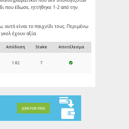
αναπληρωματικοί που δεν υπολογιζόταν
δι που έδωσε, ηττήθηκε 1-2 από την
ω, αυτό είναι το παιχνίδι τους. Περιμένω
 γκολ έχουν αξία.
Απόδοση
Stake
Αποτέλεσμα
1.82
7