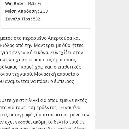
Win Rate
: 44.33 %
Μέση Απόδοση
: 2.33
Σύνολο Tips
: 582
ήματος στο περασμένο Απερτούρα και
κιόλας από την Μοντερέι με δύο ήττες.
για την γενική εικόνα. Συνεχίζει στον
ταν ενίσχυση με κάποιος έμπειρους
φύλακας Γκόμεζ χαφ και ο επιθετικός
ρονου τεχνικού. Μοναδική απουσία ο
υ αναμένεται να πάρει ο έμπειρος
μετείχε στη λιγκίκια όπου έμεινε εκτός
α για τους "εσμεράλντας". Είναι ένα
 στις μεταγραφές όπου απέκτησε μόνο τον
ν έχει εκδοθεί ακόμη το δελτίο του) με