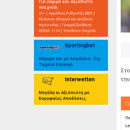
Για νόμιμο και αξιόπιστο
παιχνίδι
21+ | Αρμόδιος Ρυθμιστής ΕΕΕΠ |
Κίνδυνος εθισμού και απώλειας
περιουσίας | Γραμμή βοήθειας
ΚΕΘΕΑ: 1114 | Υπεύθυνο Παιχνίδι.
Sportingbet
Νόμιμα και με Ασφάλεια. Όχι
Τυχαία Επιλογή
Στο
την
Interwetten
Μεγάλη κι Αξιόπιστη με
Κορυφαίες Αποδόσεις
Π
Π
L