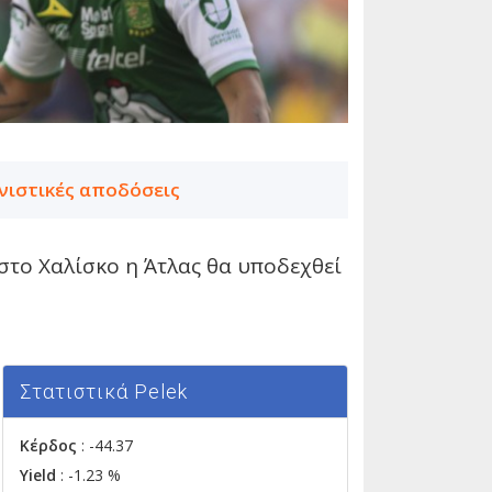
ωνιστικές αποδόσεις
στο Χαλίσκο η Άτλας θα υποδεχθεί
Στατιστικά Pelek
Κέρδος
: -44.37
Yield
: -1.23 %