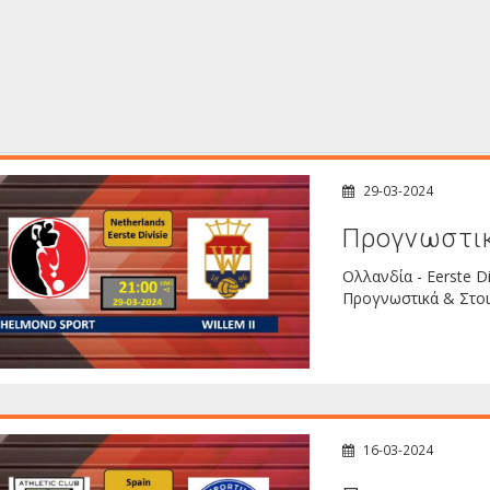
29-03-2024
Προγνωστικ
Ολλανδία - Eerste D
Προγνωστικά & Στοι
16-03-2024