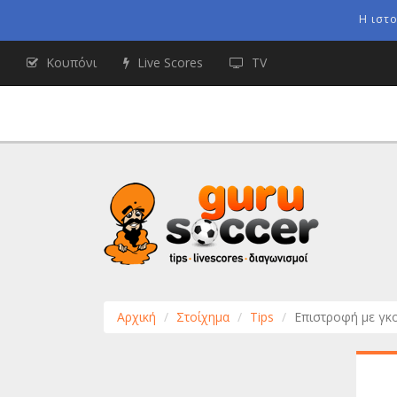
Η ιστ
Κουπόνι
Live Scores
TV
Αρχική
Στοίχημα
Tips
Επιστροφή με γκ