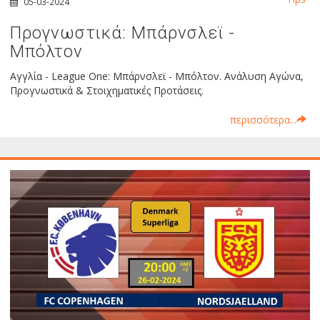
05-03-2024
Προγνωστικά: Μπάρνσλεϊ -
Μπόλτον
Αγγλία - League One: Μπάρνσλεϊ - Μπόλτον. Ανάλυση Αγώνα,
Προγνωστικά & Στοιχηματικές Προτάσεις.
περισσότερα...