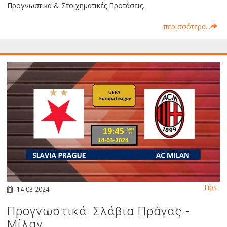
Προγνωστικά & Στοιχηματικές Προτάσεις.
περισσότερα...
Tips
14-03-2024
Προγνωστικά: Σλάβια Πράγας -
Μίλαν