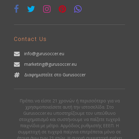
Contact Us
info@gurusoccer.eu
marketing@gurusoccer.eu
Διαφημιστείτε στο Gurusoccer
Πρέπει να είστε 21 χρονών ή περισσότερο για να
χρησιμοποιείσετε αυτή την ιστοσελίδα. Στο
Gurusoccer.eu υποστηρίζουμε τον υπεύθυνο
στοιχηματισμό και συστήνουμε να παίζετε τυχερά
παιχνίδια με μέτρο. Αρμόδιος ρυθμιστής ΕΕΕΠ. Η
συμμετοχή σε τυχερά παίγνια επιτρέπεται μόνο σε
άτομα άνω των 21 ετών. Η συχνή συμμετοχή ενέχει