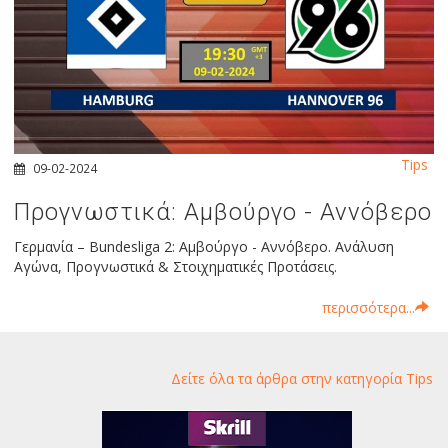
Tips
09-02-2024
Προγνωστικά: Αμβούργο - Αννόβερο
Γερμανία – Bundesliga 2: Αμβούργο - Αννόβερο. Ανάλυση
Αγώνα, Προγνωστικά & Στοιχηματικές Προτάσεις.
περισσότερα...
Δείτε όλα τα άρθρα στην κατηγορία Tips