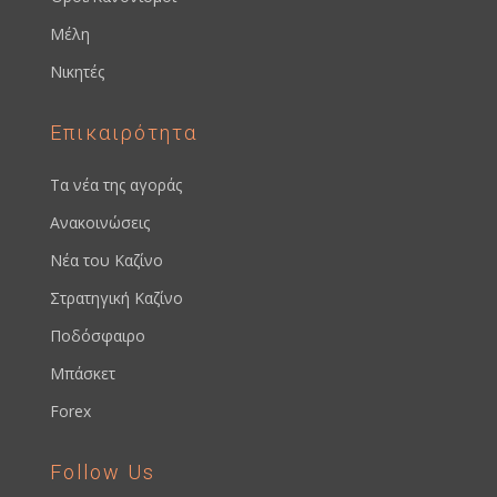
Μέλη
Νικητές
Επικαιρότητα
Τα νέα της αγοράς
Ανακοινώσεις
Νέα του Καζίνο
Στρατηγική Καζίνο
Ποδόσφαιρο
Μπάσκετ
Forex
Follow Us