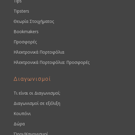
Tips
Tipsters
Θεωρία Στοιχήματος
Bookmakers
Προσφορές
Ηλεκτρονικά Πορτοφόλια
Ηλεκτρονικά Πορτοφόλια: Προσφορές
Διαγωνισμοί
Τι είναι οι Διαγωνισμοί;
Διαγωνισμοί σε εξέλιξη
Κουπόνι
Δώρα
Όροι/Κανονισμοί