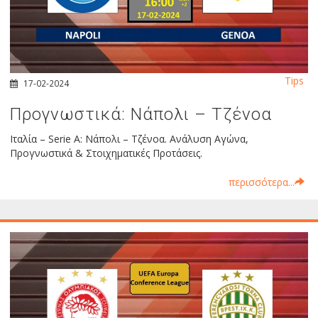
Tips
17-02-2024
Προγνωστικά: Νάπολι – Τζένοα
Ιταλία – Serie A: Νάπολι – Τζένοα. Ανάλυση Αγώνα,
Προγνωστικά & Στοιχηματικές Προτάσεις.
περισσότερα...