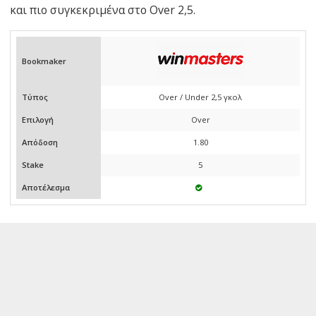
και πιο συγκεκριμένα στο Over 2,5.
Bookmaker
Τύπος
Over / Under 2,5 γκολ
Επιλογή
Over
Απόδοση
1.80
Stake
5
Αποτέλεσμα