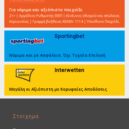
Για νόμιμο και αξιόπιστο παιχνίδι
21+ | Αρμόδιος Ρυθμιστής ΕΕΕΠ | Κίνδυνος εθισμού και απώλειας
περιουσίας | Γραμμή βοήθειας ΚΕΘΕΑ: 1114 | Υπεύθυνο Παιχνίδι.
Sportingbet
Νόμιμα και με Ασφάλεια. Όχι Τυχαία Επιλογή
Interwetten
Μεγάλη κι Αξιόπιστη με Κορυφαίες Αποδόσεις
Στοίχημα