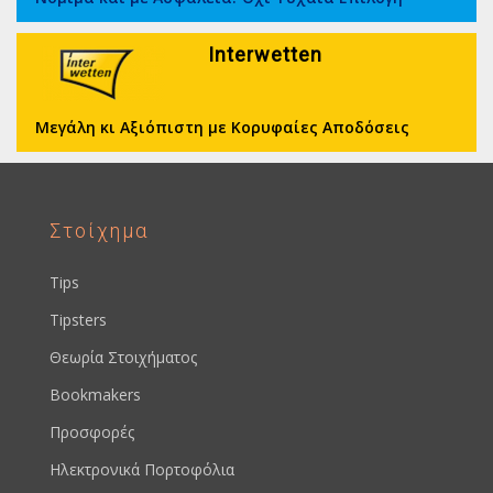
Interwetten
Μεγάλη κι Αξιόπιστη με Κορυφαίες Αποδόσεις
Στοίχημα
Tips
Tipsters
Θεωρία Στοιχήματος
Bookmakers
Προσφορές
Ηλεκτρονικά Πορτοφόλια