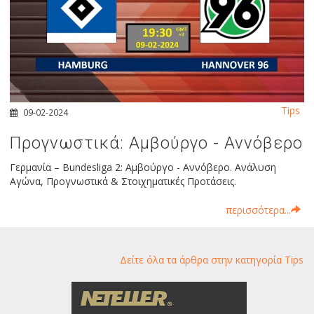
Tips
09-02-2024
Προγνωστικά: Αμβούργο - Αννόβερο
Γερμανία – Bundesliga 2: Αμβούργο - Αννόβερο. Ανάλυση
Αγώνα, Προγνωστικά & Στοιχηματικές Προτάσεις.
περισσότερα...
Δείτε όλα τα άρθρα στην κατηγορία Tips