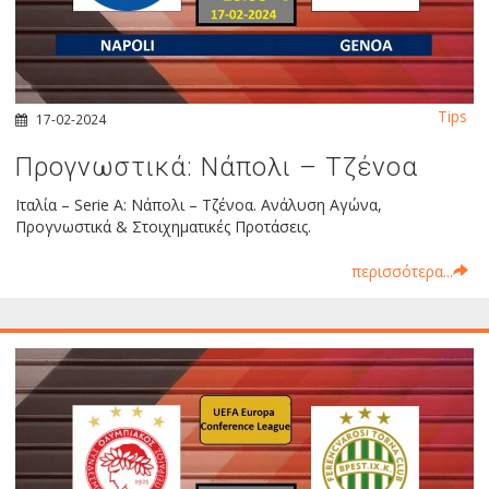
Tips
17-02-2024
Προγνωστικά: Νάπολι – Τζένοα
Ιταλία – Serie A: Νάπολι – Τζένοα. Ανάλυση Αγώνα,
Προγνωστικά & Στοιχηματικές Προτάσεις.
περισσότερα...