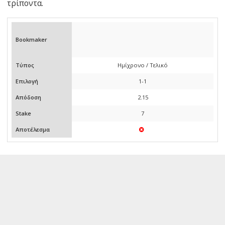
τρίποντα.
Bookmaker
Τύπος
Ημίχρονο / Τελικό
Επιλογή
1-1
Απόδοση
2.15
Stake
7
Αποτέλεσμα