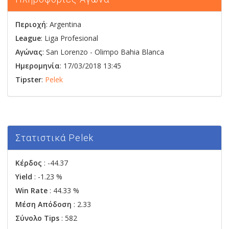
Περιοχή
: Argentina
League
: Liga Profesional
Αγώνας
:
San Lorenzo
-
Olimpo Bahia Blanca
Ημερομηνία
: 17/03/2018 13:45
Tipster
:
Pelek
Στατιστικά Pelek
Κέρδος
: -44.37
Yield
: -1.23 %
Win Rate
: 44.33 %
Μέση Απόδοση
: 2.33
Σύνολο Tips
: 582