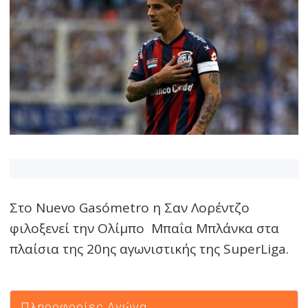
Στο Nuevo Gasómetro η Σαν Λορέντζο
φιλοξενεί την Ολίμπο Μπαΐα Μπλάνκα στα
πλαίσια της 20ης αγωνιστικής της SuperLiga.
Πληροφορίες Αγώνα