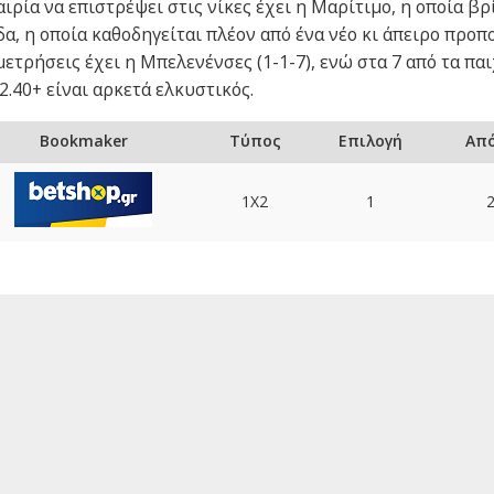
ιρία να επιστρέψει στις νίκες έχει η Μαρίτιμο, η οποία βρ
α, η οποία καθοδηγείται πλέον από ένα νέο κι άπειρο προπο
ετρήσεις έχει η Μπελενένσες (1-1-7), ενώ στα 7 από τα πα
2.40+ είναι αρκετά ελκυστικός.
Bookmaker
Τύπος
Επιλογή
Απ
1X2
1
2