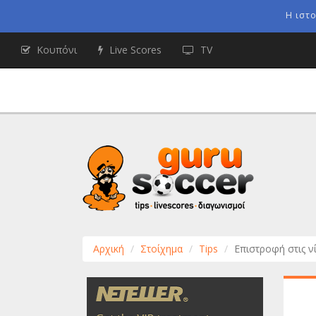
Η ιστ
Κουπόνι
Live Scores
TV
Αρχική
Στοίχημα
Tips
Επιστροφή στις νί