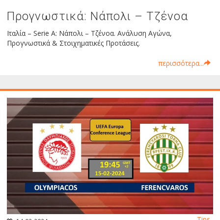
Προγνωστικά: Νάπολι – Τζένοα
Ιταλία – Serie A: Νάπολι – Τζένοα. Ανάλυση Αγώνα,
Προγνωστικά & Στοιχηματικές Προτάσεις.
περισσότερα...
Tips