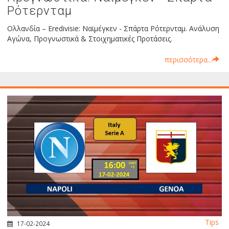
Ρότερνταμ
Ολλανδία – Eredivisie: Ναϊμέγκεν - Σπάρτα Ρότερνταμ. Ανάλυση
Αγώνα, Προγνωστικά & Στοιχηματικές Προτάσεις.
περισσότερα...
Tips
17-02-2024