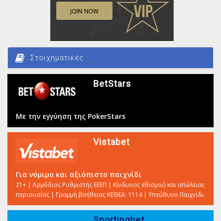
Στοιχηματικές
BetStars
Με την εγγύηση της PokerStars
Vistabet
Για νόμιμο και αξιόπιστο παιχνίδι
21+ | Αρμόδιος Ρυθμιστής ΕΕΕΠ | Κίνδυνος εθισμού και απώλειας
περιουσίας | Γραμμή βοήθειας ΚΕΘΕΑ: 1114 | Υπεύθυνο Παιχνίδι.
Sportingbet