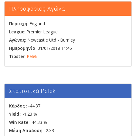
Πληροφορίες Αγώνα
Περιοχή
: England
League
: Premier League
Αγώνας
:
Newcastle Utd
-
Burnley
Ημερομηνία
: 31/01/2018 11:45
Tipster
:
Pelek
Στατιστικά Pelek
Κέρδος
: -44.37
Yield
: -1.23 %
Win Rate
: 44.33 %
Μέση Απόδοση
: 2.33