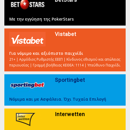
Με την εγγύηση της PokerStars
Vistabet
Για νόμιμο και αξιόπιστο παιχνίδι
21+ | Αρμόδιος Ρυθμιστής ΕΕΕΠ | Κίνδυνος εθισμού και απώλειας
περιουσίας | Γραμμή βοήθειας ΚΕΘΕΑ: 1114 | Υπεύθυνο Παιχνίδι.
Sportingbet
Νόμιμα και με Ασφάλεια. Όχι Τυχαία Επιλογή
Interwetten