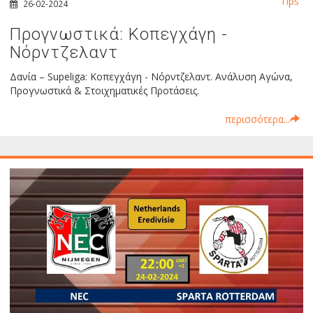
Tips
26-02-2024
Προγνωστικά: Κοπεγχάγη -
Νόρντζελαντ
Δανία – Supeliga: Κοπεγχάγη - Νόρντζελαντ. Ανάλυση Αγώνα,
Προγνωστικά & Στοιχηματικές Προτάσεις.
περισσότερα...