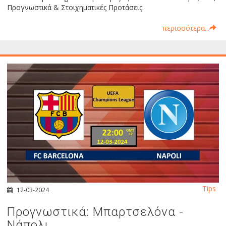
Προγνωστικά & Στοιχηματικές Προτάσεις.
περισσότερα...
Tips
12-03-2024
Προγνωστικά: Μπαρτσελόνα -
Νάπολι