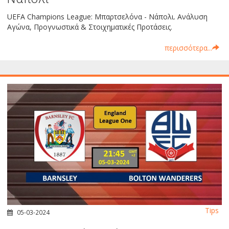
UEFA Champions League: Μπαρτσελόνα - Νάπολι. Ανάλυση
Αγώνα, Προγνωστικά & Στοιχηματικές Προτάσεις.
περισσότερα...
Tips
05-03-2024