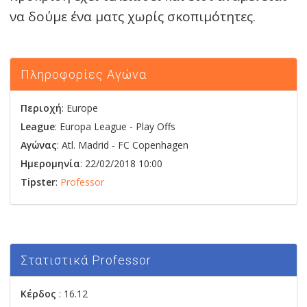
να δούμε ένα ματς χωρίς σκοπιμότητες.
Πληροφορίες Αγώνα
Περιοχή
: Europe
League
: Europa League - Play Offs
Αγώνας
:
Atl. Madrid
-
FC Copenhagen
Ημερομηνία
: 22/02/2018 10:00
Tipster
:
Professor
Στατιστικά Professor
Κέρδος
: 16.12