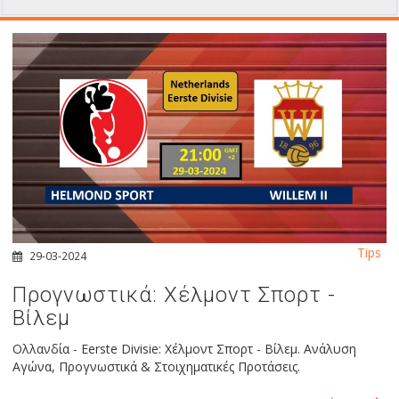
Tips
29-03-2024
Προγνωστικά: Χέλμοντ Σπορτ -
Βίλεμ
Ολλανδία - Eerste Divisie: Χέλμοντ Σπορτ - Βίλεμ. Ανάλυση
Αγώνα, Προγνωστικά & Στοιχηματικές Προτάσεις.