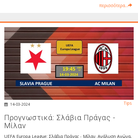
περισσότερα...
Tips
14-03-2024
Προγνωστικά: Σλάβια Πράγας -
Μίλαν
UEFA Europa League: Σλάβια Πράγας - Μίλαν. Ανάλυση Αγώνα,