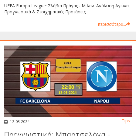
UEFA Europa League: Σλάβια Πράγας - Μίλαν. Ανάλυση Αγώνα,
Προγνωστικά & Στοιχηματικές Προτάσεις.
περισσότερα...
Tips
12-03-2024
Προγνωστικά: Μπαρτσελόνα -