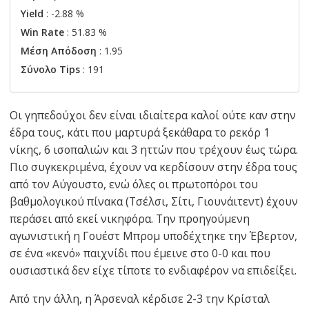
Yield
: -2.88 %
Win Rate
: 51.83 %
Μέση Απόδοση
: 1.95
Σύνολο Tips
: 191
Οι γηπεδούχοι δεν είναι ιδιαίτερα καλοί ούτε καν στην
έδρα τους, κάτι που μαρτυρά ξεκάθαρα το ρεκόρ 1
νίκης, 6 ισοπαλιών και 3 ηττών που τρέχουν έως τώρα.
Πιο συγκεκριμένα, έχουν να κερδίσουν στην έδρα τους
από τον Αύγουστο, ενώ όλες οι πρωτοπόροι του
βαθμολογικού πίνακα (Τσέλσι, Σίτι, Γιουνάιτεντ) έχουν
περάσει από εκεί νικηφόρα. Την προηγούμενη
αγωνιστική η Γουέστ Μπρομ υποδέχτηκε την Έβερτον,
σε ένα «κενό» παιχνίδι που έμεινε στο 0-0 και που
ουσιαστικά δεν είχε τίποτε το ενδιαφέρον να επιδείξει.
Από την άλλη, η Άρσεναλ κέρδισε 2-3 την Κρίσταλ