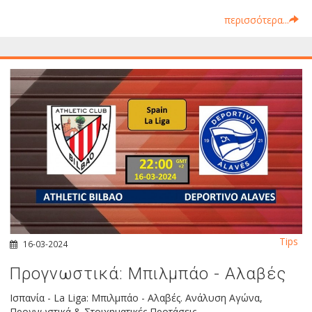
περισσότερα...
Tips
16-03-2024
Προγνωστικά: Μπιλμπάο - Αλαβές
Ισπανία - La Liga: Μπιλμπάο - Αλαβές. Ανάλυση Αγώνα,
Προγνωστικά & Στοιχηματικές Προτάσεις.