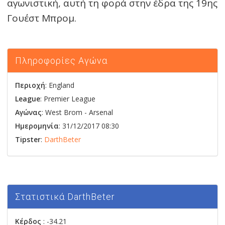
αγωνιστική, αυτή τη φορά στην έδρα της 19ης
Γουέστ Μπρομ.
Πληροφορίες Αγώνα
Περιοχή
: England
League
: Premier League
Αγώνας
:
West Brom
-
Arsenal
Ημερομηνία
: 31/12/2017 08:30
Tipster
:
DarthBeter
Στατιστικά DarthBeter
Κέρδος
: -34.21