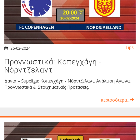
Tips
26-02-2024
Προγνωστικά: Κοπεγχάγη -
Νόρντζελαντ
Δανία – Supeliga: Κοπεγχάγη - Νόρντζελαντ. Ανάλυση Αγώνα,
Προγνωστικά & Στοιχηματικές Προτάσεις.
περισσότερα...