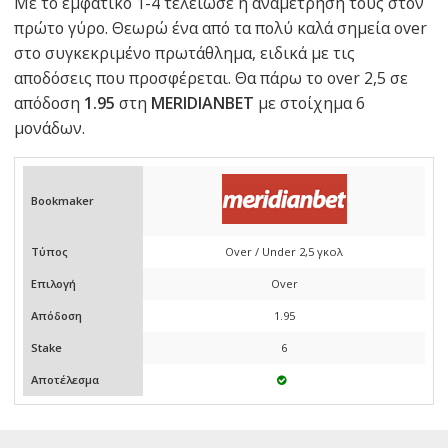
Με το εμφατικό 1-4 τελείωσε η αναμέτρησή τους στον
πρώτο γύρο. Θεωρώ ένα από τα πολύ καλά σημεία over
στο συγκεκριμένο πρωτάθλημα, ειδικά με τις
αποδόσεις που προσφέρεται. Θα πάρω το over 2,5 σε
απόδοση
1.95
στη
MERIDIANBET
με στοίχημα 6
μονάδων.
Bookmaker
Τύπος
Over / Under 2,5 γκολ
Επιλογή
Over
Απόδοση
1.95
Stake
6
Αποτέλεσμα