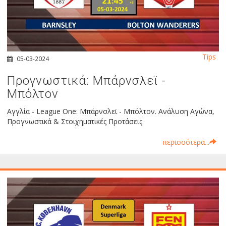
Tips
05-03-2024
Προγνωστικά: Μπάρνσλεϊ -
Μπόλτον
Αγγλία - League One: Μπάρνσλεϊ - Μπόλτον. Ανάλυση Αγώνα,
Προγνωστικά & Στοιχηματικές Προτάσεις.
περισσότερα...