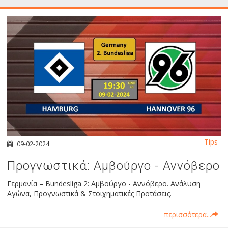
Tips
09-02-2024
Προγνωστικά: Αμβούργο - Αννόβερο
Γερμανία – Bundesliga 2: Αμβούργο - Αννόβερο. Ανάλυση
Αγώνα, Προγνωστικά & Στοιχηματικές Προτάσεις.
περισσότερα...