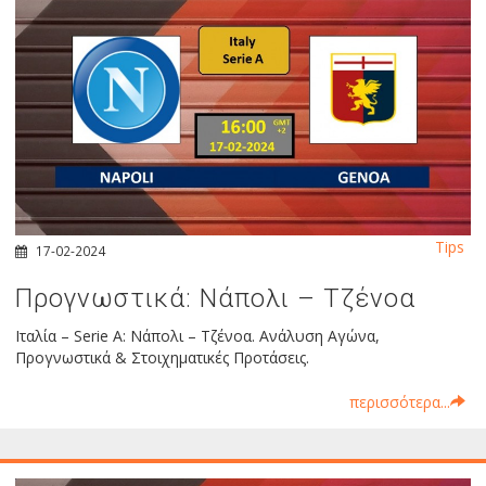
Tips
17-02-2024
Προγνωστικά: Νάπολι – Τζένοα
Ιταλία – Serie A: Νάπολι – Τζένοα. Ανάλυση Αγώνα,
Προγνωστικά & Στοιχηματικές Προτάσεις.
περισσότερα...