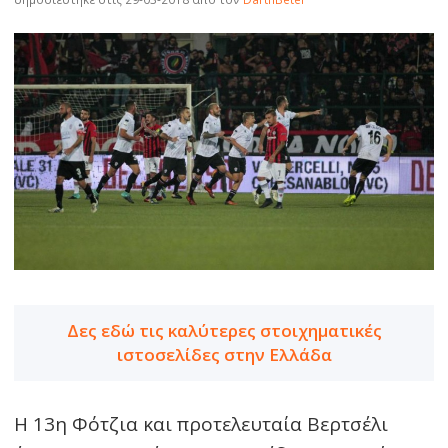
Δες εδώ τις καλύτερες στοιχηματικές
ιστοσελίδες στην Ελλάδα
Η 13η Φότζια και προτελευταία Βερτσέλι